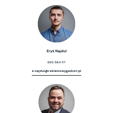
Eryk Najdul
690 584 117
e.najdul@reklamowygadzet.pl