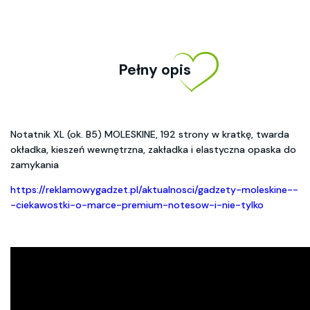
Pełny opis
Notatnik XL (ok. B5) MOLESKINE, 192 strony w kratkę, twarda
okładka, kieszeń wewnętrzna, zakładka i elastyczna opaska do
zamykania
https://reklamowygadzet.pl/aktualnosci/gadzety-moleskine--
-ciekawostki-o-marce-premium-notesow-i-nie-tylko