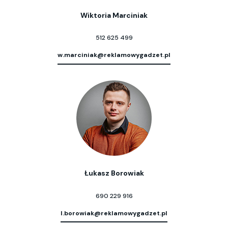
Wiktoria Marciniak
512 625 499
w.marciniak@reklamowygadzet.pl
Łukasz Borowiak
690 229 916
l.borowiak@reklamowygadzet.pl