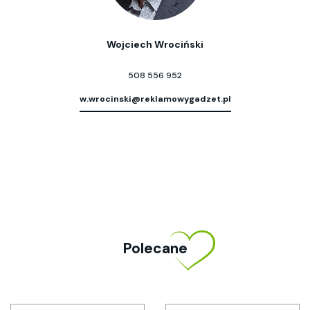
Wojciech Wrociński
508 556 952
w.wrocinski@reklamowygadzet.pl
Polecane