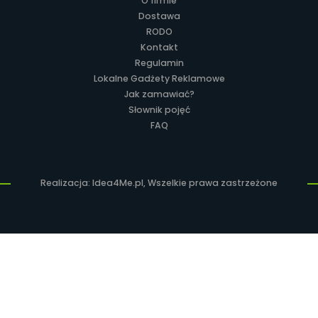
O firmie
Dostawa
RODO
Kontakt
Regulamin
Lokalne Gadżety Reklamowe
Jak zamawiać?
Słownik pojęć
FAQ
Realizacja: Idea4Me.pl, Wszelkie prawa zastrzeżone