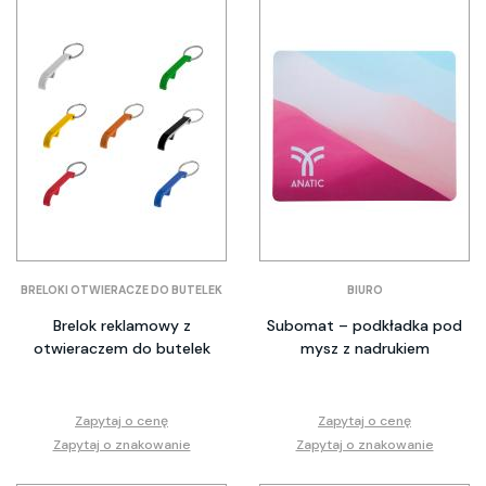
BRELOKI OTWIERACZE DO BUTELEK
BIURO
Brelok reklamowy z
Subomat – podkładka pod
otwieraczem do butelek
mysz z nadrukiem
Zapytaj o cenę
Zapytaj o cenę
Zapytaj o znakowanie
Zapytaj o znakowanie