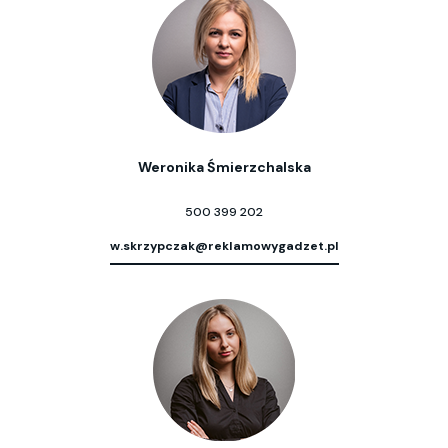
Weronika Śmierzchalska
500 399 202
w.skrzypczak@reklamowygadzet.pl