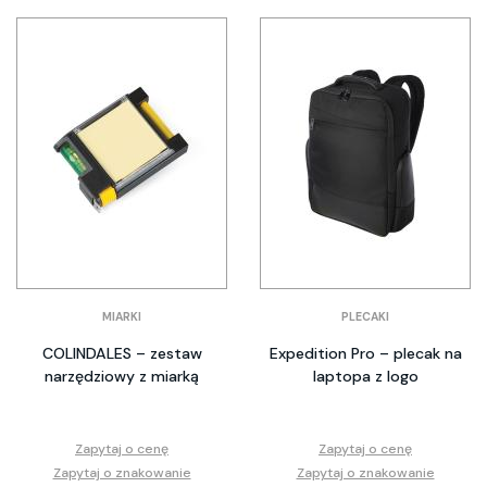
MIARKI
PLECAKI
COLINDALES – zestaw
Expedition Pro – plecak na
narzędziowy z miarką
laptopa z logo
Zapytaj o cenę
Zapytaj o cenę
Zapytaj o znakowanie
Zapytaj o znakowanie