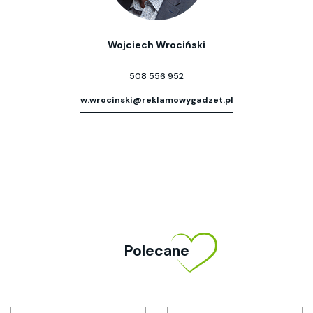
Wojciech Wrociński
508 556 952
w.wrocinski@reklamowygadzet.pl
Polecane