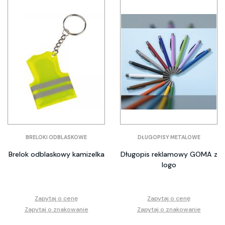
BRELOKI ODBLASKOWE
DŁUGOPISY METALOWE
Brelok odblaskowy kamizelka
Długopis reklamowy GOMA z
logo
Zapytaj o cenę
Zapytaj o cenę
Zapytaj o znakowanie
Zapytaj o znakowanie