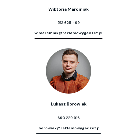
Wiktoria Marciniak
512 625 499
w.marciniak@reklamowygadzet.pl
Łukasz Borowiak
690 229 916
l.borowiak@reklamowygadzet.pl