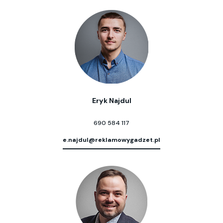
Eryk Najdul
690 584 117
e.najdul@reklamowygadzet.pl