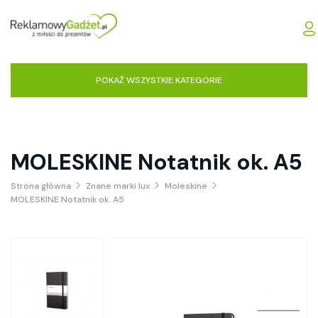
POKAŻ WSZYSTKIE KATEGORIE
MOLESKINE Notatnik ok. A5
Strona główna
Znane marki lux
Moleskine
MOLESKINE Notatnik ok. A5