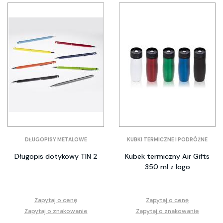
DŁUGOPISY METALOWE
KUBKI TERMICZNE I PODRÓŻNE
Długopis dotykowy TIN 2
Kubek termiczny Air Gifts
350 ml z logo
Zapytaj o cenę
Zapytaj o cenę
Zapytaj o znakowanie
Zapytaj o znakowanie