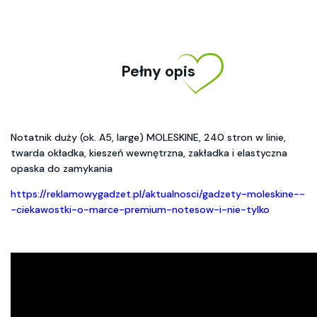
Pełny opis
Notatnik duży (ok. A5, large) MOLESKINE, 240 stron w linie,
twarda okładka, kieszeń wewnętrzna, zakładka i elastyczna
opaska do zamykania
https://reklamowygadzet.pl/aktualnosci/gadzety-moleskine--
-ciekawostki-o-marce-premium-notesow-i-nie-tylko