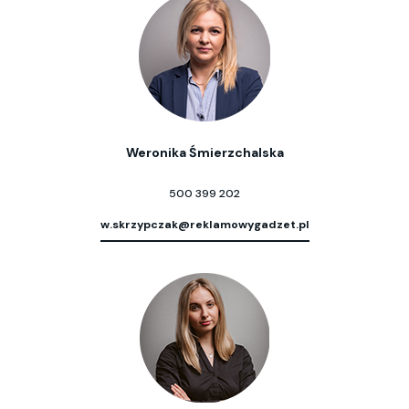
Weronika Śmierzchalska
500 399 202
w.skrzypczak@reklamowygadzet.pl