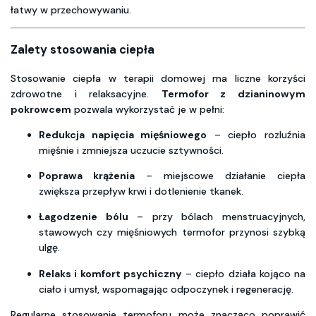
łatwy w przechowywaniu.
Zalety stosowania ciepła
Stosowanie ciepła w terapii domowej ma liczne korzyści
zdrowotne i relaksacyjne.
Termofor z dzianinowym
pokrowcem
pozwala wykorzystać je w pełni:
Redukcja napięcia mięśniowego
– ciepło rozluźnia
mięśnie i zmniejsza uczucie sztywności.
Poprawa krążenia
– miejscowe działanie ciepła
zwiększa przepływ krwi i dotlenienie tkanek.
Łagodzenie bólu
– przy bólach menstruacyjnych,
stawowych czy mięśniowych termofor przynosi szybką
ulgę.
Relaks i komfort psychiczny
– ciepło działa kojąco na
ciało i umysł, wspomagając odpoczynek i regenerację.
Regularne stosowanie termoforu może znacząco poprawić