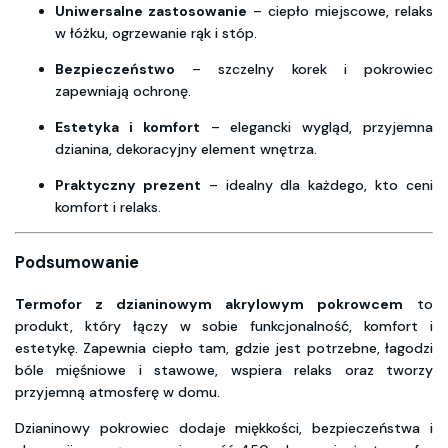
Uniwersalne zastosowanie
– ciepło miejscowe, relaks
w łóżku, ogrzewanie rąk i stóp.
Bezpieczeństwo
– szczelny korek i pokrowiec
zapewniają ochronę.
Estetyka i komfort
– elegancki wygląd, przyjemna
dzianina, dekoracyjny element wnętrza.
Praktyczny prezent
– idealny dla każdego, kto ceni
komfort i relaks.
Podsumowanie
Termofor z dzianinowym akrylowym pokrowcem
to
produkt, który łączy w sobie funkcjonalność, komfort i
estetykę. Zapewnia ciepło tam, gdzie jest potrzebne, łagodzi
bóle mięśniowe i stawowe, wspiera relaks oraz tworzy
przyjemną atmosferę w domu.
Dzianinowy pokrowiec dodaje miękkości, bezpieczeństwa i