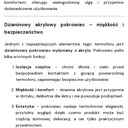
komfortem, oferując wielogodzinną ulgę i przyjemne
doświadczenie użytkowania.
Dzianinowy akrylowy pokrowiec – miękkość i
bezpieczeństwo
Jednym z najważniejszych elementów tego termoforu jest
dzianinowy pokrowiec wykonany z akrylu
. Pokrowiec pełni
kilka istotnych funkcji:
Izolacja cieplna
– chroni dłonie i ciało przed
bezpośrednim kontaktem z gorącą powierzchnią
termoforu, zapewniając bezpieczne użytkowanie.
Miękkość i komfort
– dzianina akrylowa jest przyjemna
w dotyku, delikatna dla skóry i nie powoduje podrażnień.
Estetyka
– pokrowiec nadaje termoforowi elegancki,
przytulny wygląd, dzięki czemu produkt może być
częścią domowej dekoracji, a nie tylko praktycznym
przedmiotem.