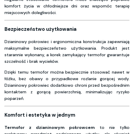
komfort życia w chłodniejsze dni oraz wspomóc terapię
miejscowych dolegliwości.
Bezpieczeństwo użytkowania
Dzianinowy pokrowiec i ergonomiczna konstrukcja zapewniają
maksymalne bezpieczeństwo użytkowania. Produkt jest
starannie wykonany, a korek zamykający termofor gwarantuje
szczelność i brak wycieków.
Dzięki temu termofor można bezpiecznie stosować nawet w
łóżku, bez obawy o przypadkowe rozlanie gorącej wody.
Dzianinowy pokrowiec dodatkowo chroni przed bezpośrednim
kontaktem z gorącą powierzchnią, minimalizując ryzyko
poparzeń.
Komfort i estetyka w jednym
Termofor z dzianinowym pokrowcem
to nie tylko
praktyczny przedmiot codziennego użytku, ale również