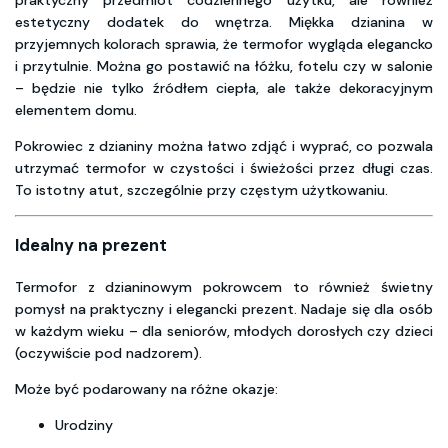
estetyczny dodatek do wnętrza. Miękka dzianina w
przyjemnych kolorach sprawia, że termofor wygląda elegancko
i przytulnie. Można go postawić na łóżku, fotelu czy w salonie
– będzie nie tylko źródłem ciepła, ale także dekoracyjnym
elementem domu.
Pokrowiec z dzianiny można łatwo zdjąć i wyprać, co pozwala
utrzymać termofor w czystości i świeżości przez długi czas.
To istotny atut, szczególnie przy częstym użytkowaniu.
Idealny na prezent
Termofor z dzianinowym pokrowcem to również świetny
pomysł na praktyczny i elegancki prezent. Nadaje się dla osób
w każdym wieku – dla seniorów, młodych dorosłych czy dzieci
(oczywiście pod nadzorem).
Może być podarowany na różne okazje:
Urodziny