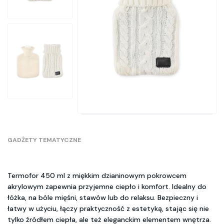
GADŻETY TEMATYCZNE
Termofor 450 ml z miękkim dzianinowym pokrowcem
akrylowym zapewnia przyjemne ciepło i komfort. Idealny do
łóżka, na bóle mięśni, stawów lub do relaksu. Bezpieczny i
łatwy w użyciu, łączy praktyczność z estetyką, stając się nie
tylko źródłem ciepła, ale też eleganckim elementem wnętrza.