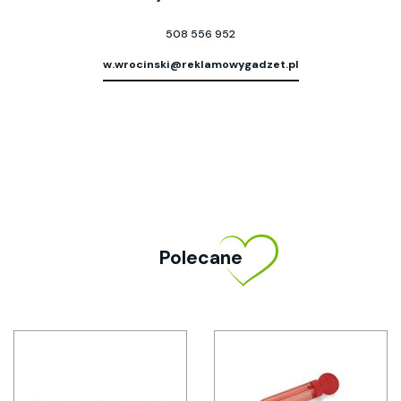
508 556 952
w.wrocinski@reklamowygadzet.pl
Polecane