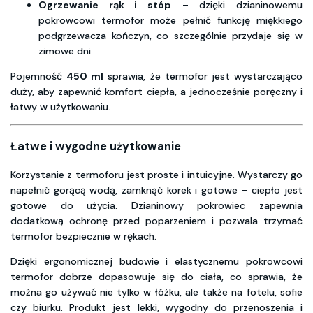
Ogrzewanie rąk i stóp
– dzięki dzianinowemu
pokrowcowi termofor może pełnić funkcję miękkiego
podgrzewacza kończyn, co szczególnie przydaje się w
zimowe dni.
Pojemność
450 ml
sprawia, że termofor jest wystarczająco
duży, aby zapewnić komfort ciepła, a jednocześnie poręczny i
łatwy w użytkowaniu.
Łatwe i wygodne użytkowanie
Korzystanie z termoforu jest proste i intuicyjne. Wystarczy go
napełnić gorącą wodą, zamknąć korek i gotowe – ciepło jest
gotowe do użycia. Dzianinowy pokrowiec zapewnia
dodatkową ochronę przed poparzeniem i pozwala trzymać
termofor bezpiecznie w rękach.
Dzięki ergonomicznej budowie i elastycznemu pokrowcowi
termofor dobrze dopasowuje się do ciała, co sprawia, że
można go używać nie tylko w łóżku, ale także na fotelu, sofie
czy biurku. Produkt jest lekki, wygodny do przenoszenia i