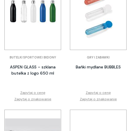
BUTELKI SPORTOWE I BIDONY
GRY I ZABAWKI
ASPEN GLASS – szklana
Bańki mydlane BUBBLES
butelka z logo 650 ml
Zapytaj o cenę
Zapytaj o cenę
Zapytaj o znakowanie
Zapytaj o znakowanie