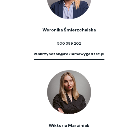
Weronika Śmierzchalska
500 399 202
w.skrzypczak@reklamowygadzet.pl
Wiktoria Marciniak