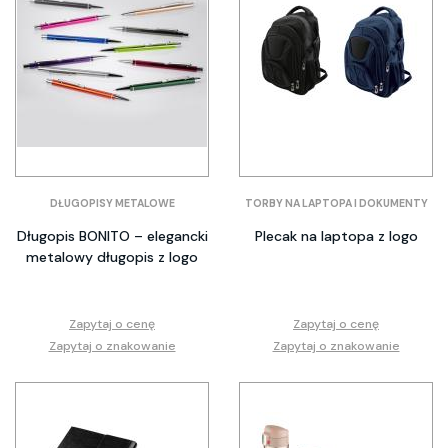
DŁUGOPISY METALOWE
TORBY NA LAPTOPA I DOKUMENTY
Długopis BONITO – elegancki
Plecak na laptopa z logo
metalowy długopis z logo
Zapytaj o cenę
Zapytaj o cenę
Zapytaj o znakowanie
Zapytaj o znakowanie