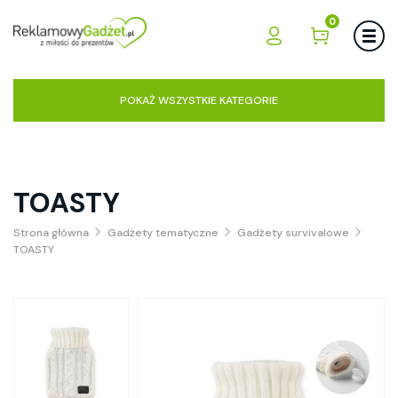
0
POKAŻ WSZYSTKIE KATEGORIE
TOASTY
Strona główna
Gadżety tematyczne
Gadżety survivalowe
TOASTY