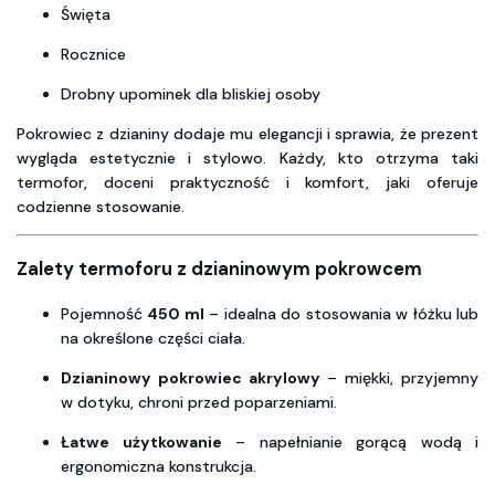
Święta
Rocznice
Drobny upominek dla bliskiej osoby
Pokrowiec z dzianiny dodaje mu elegancji i sprawia, że prezent
wygląda estetycznie i stylowo. Każdy, kto otrzyma taki
termofor, doceni praktyczność i komfort, jaki oferuje
codzienne stosowanie.
Zalety termoforu z dzianinowym pokrowcem
Pojemność
450 ml
– idealna do stosowania w łóżku lub
na określone części ciała.
Dzianinowy pokrowiec akrylowy
– miękki, przyjemny
w dotyku, chroni przed poparzeniami.
Łatwe użytkowanie
– napełnianie gorącą wodą i
ergonomiczna konstrukcja.