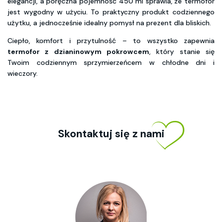
elegancji, a poręczna pojemność 450 ml sprawia, że termofor
jest wygodny w użyciu. To praktyczny produkt codziennego
użytku, a jednocześnie idealny pomysł na prezent dla bliskich.
Ciepło, komfort i przytulność – to wszystko zapewnia
termofor z dzianinowym pokrowcem
, który stanie się
Twoim codziennym sprzymierzeńcem w chłodne dni i
wieczory.
Skontaktuj się z nami