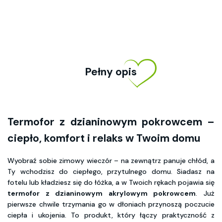
Pełny opis
Termofor z dzianinowym pokrowcem –
ciepło, komfort i relaks w Twoim domu
Wyobraź sobie zimowy wieczór – na zewnątrz panuje chłód, a
Ty wchodzisz do ciepłego, przytulnego domu. Siadasz na
fotelu lub kładziesz się do łóżka, a w Twoich rękach pojawia się
termofor z dzianinowym akrylowym pokrowcem
. Już
pierwsze chwile trzymania go w dłoniach przynoszą poczucie
ciepła i ukojenia. To produkt, który łączy praktyczność z