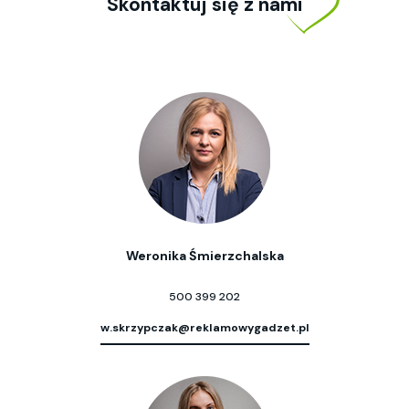
Skontaktuj się z nami
Weronika Śmierzchalska
500 399 202
w.skrzypczak@reklamowygadzet.pl