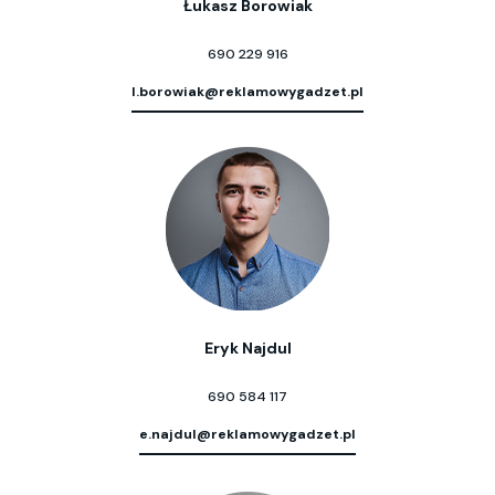
Łukasz Borowiak
690 229 916
l.borowiak@reklamowygadzet.pl
Eryk Najdul
690 584 117
e.najdul@reklamowygadzet.pl