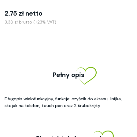
2.75 zł netto
3.38 zł brutto (+23% VAT)
Pełny opis
Długopis wielofunkcyjny, funkcje: czyścik do ekranu, linijka,
stojak na telefon, touch pen oraz 2 śrubokręty