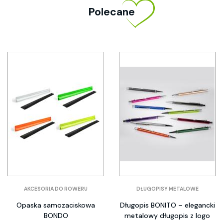
Polecane
AKCESORIA DO ROWERU
DŁUGOPISY METALOWE
Opaska samozaciskowa
Długopis BONITO – elegancki
BONDO
metalowy długopis z logo