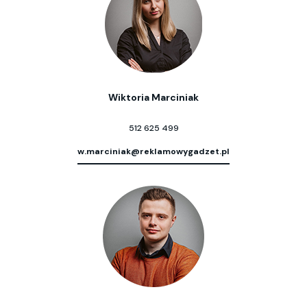
Wiktoria Marciniak
512 625 499
w.marciniak@reklamowygadzet.pl