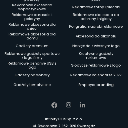
Reklamowe akcesoria
Reklamowe torby i plecaki
wypoczynkowe
Reklamowe parasole i
Reklamowe akcesoria do
peleryny
ochrony i higieny
Reklamowe akcesoria dla
Poligrafia, nadruki reklamowe
dzieci
Reklamowe akcesoria dla
Akcesoria do alkoholu
domu
Gadżety premium
Narzędzia z własnym logo
Reklamowe gadżety sportowe
Kreatywne gadżety
z logo firmy
reklamowe
Reklamowe pendrive USB z
Słodycze reklamowe z logo
logo
Gadżety na wybory
Reklamowe kalendarze 2027
Gadżety tematyczne
Employer branding
Infinity Plus Sp. z o.o.
ul. Dworcowa 7 | 62-020 Swarzędz