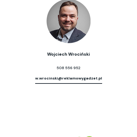
Wojciech Wrociński
508 556 952
w.wrocinski@reklamowygadzet.pl