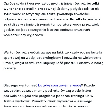
Oprócz szkła i tworzyw sztucznych, istnieją również
butelki
wykonane ze stali nierdzewnej
. Srebrny połysk stali, to nie
tylko walor estetyczny, ale także gwarancja trwałości i
odporności na uszkodzenia mechaniczne.
Butelki termiczne
ze stali są w stanie utrzymać temperaturę wody przez wiele
godzin, co jest szczególnie istotne podczas dłuższych
wycieczek czy wyjazdów.
Warto również zwrócić uwagę na fakt, że każdy rodzaj butelki
sportowej na wodę jest ekologiczny i pozwala na wielokrotne
użycie, dzięki czemu redukujemy ilość plastiku i dbamy o naszą
planetę.
Dlaczego warto mieć
butelkę sportową na wodę
? Przede
wszystkim, zawsze mamy pod ręka świeżą wodę, która
pozwala na ugaszenie pragnienia podczas treningu lub w
trakcie wędrówki. Ponadto, dzięki wyborowi właściwego
tworzywa możemy cieszyć się wygodą użytkowania i