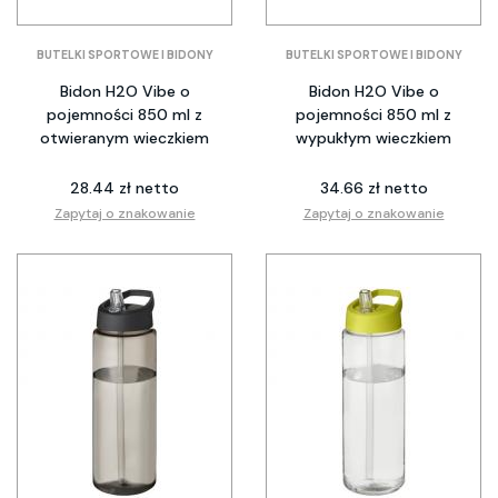
BUTELKI SPORTOWE I BIDONY
BUTELKI SPORTOWE I BIDONY
Bidon H2O Vibe o
Bidon H2O Vibe o
pojemności 850 ml z
pojemności 850 ml z
otwieranym wieczkiem
wypukłym wieczkiem
28.44 zł netto
34.66 zł netto
Zapytaj o znakowanie
Zapytaj o znakowanie