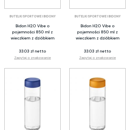
BUTELKI SPORTOWE I BIDONY
BUTELKI SPORTOWE I BIDONY
Bidon H2O Vibe o
Bidon H2O Vibe o
pojemności 850 ml z
pojemności 850 ml z
wieczkiem z dzióbkiem
wieczkiem z dzióbkiem
33.03 zł netto
33.03 zł netto
Zapytaj o znakowanie
Zapytaj o znakowanie