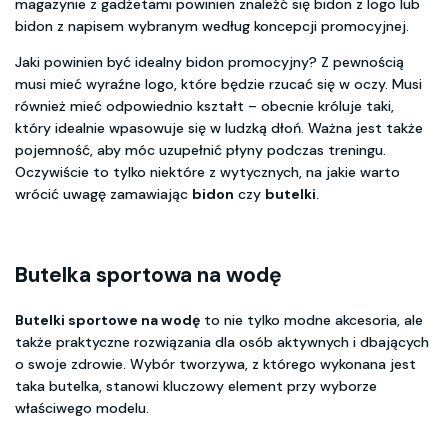
magazynie z gadżetami powinien znaleźć się bidon z logo lub
bidon z napisem wybranym według koncepcji promocyjnej.
Jaki powinien być idealny bidon promocyjny? Z pewnością
musi mieć wyraźne logo, które będzie rzucać się w oczy. Musi
również mieć odpowiednio kształt – obecnie króluje taki,
który idealnie wpasowuje się w ludzką dłoń. Ważna jest także
pojemność, aby móc uzupełnić płyny podczas treningu.
Oczywiście to tylko niektóre z wytycznych, na jakie warto
wrócić uwagę zamawiając
bidon
czy
butelki
.
Butelka sportowa na wodę
Butelki sportowe na wodę
to nie tylko modne akcesoria, ale
także praktyczne rozwiązania dla osób aktywnych i dbających
o swoje zdrowie. Wybór tworzywa, z którego wykonana jest
taka butelka, stanowi kluczowy element przy wyborze
właściwego modelu.