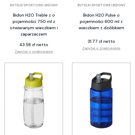
BUTELKI SPORTOWE I BIDONY
BUTELKI SPORTOWE I BIDONY
Bidon H2O Treble z o
Bidon H2O Pulse o
pojemności 750 ml z
pojemności 600 ml z
otwieranym wieczkiem i
wieczkiem z dzióbkiem
zaparzaczem
31.77 zł netto
43.58 zł netto
Zapytaj o znakowanie
Zapytaj o znakowanie