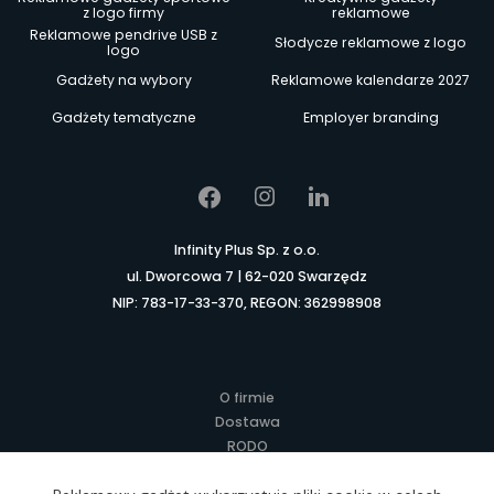
z logo firmy
reklamowe
Reklamowe pendrive USB z
Słodycze reklamowe z logo
logo
Gadżety na wybory
Reklamowe kalendarze 2027
Gadżety tematyczne
Employer branding
Infinity Plus Sp. z o.o.
ul. Dworcowa 7 | 62-020 Swarzędz
NIP: 783-17-33-370, REGON: 362998908
O firmie
Dostawa
RODO
Kontakt