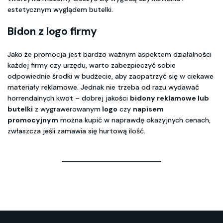
estetycznym wyglądem butelki.
Bidon z logo firmy
Jako że promocja jest bardzo ważnym aspektem działalności
każdej firmy czy urzędu, warto zabezpieczyć sobie
odpowiednie środki w budżecie, aby zaopatrzyć się w ciekawe
materiały reklamowe. Jednak nie trzeba od razu wydawać
horrendalnych kwot – dobrej jakości
bidony reklamowe lub
butelki
z wygrawerowanym
logo
czy
napisem
promocyjnym
można kupić w naprawdę okazyjnych cenach,
zwłaszcza jeśli zamawia się hurtową ilość.