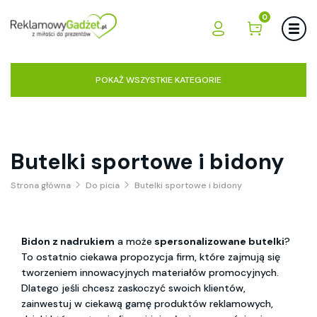
0
POKAŻ WSZYSTKIE KATEGORIE
Butelki sportowe i bidony
Strona główna
Do picia
Butelki sportowe i bidony
Bidon z nadrukiem
a może
spersonalizowane butelki
?
To ostatnio ciekawa propozycja firm, które zajmują się
tworzeniem innowacyjnych materiałów promocyjnych.
Dlatego jeśli chcesz zaskoczyć swoich klientów,
zainwestuj w ciekawą gamę produktów reklamowych,