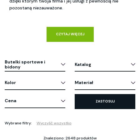
dzięki którym twoja firma i jej usługi z pewnością nie
pozostaną niezauważone.
CZYTAJ WIĘCEJ
Butelki sportowe i
Katalog
bidony
Kolor
Materiał
Cena
ZASTOSUJ
Wybrane filtry:
Wyczyść wszystko
Znaleziono: 2648 produktów