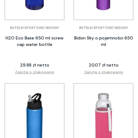
BUTELKI SPORTOWE I BIDONY
BUTELKI SPORTOWE I BIDONY
H2O Eco Base 650 ml screw
Bidon Sky o pojemności 650
cap water bottle
ml
29.88 zł netto
20.07 zł netto
Zapytaj o znakowanie
Zapytaj o znakowanie