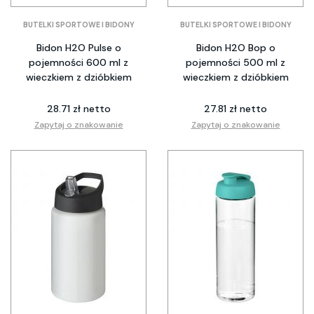
BUTELKI SPORTOWE I BIDONY
BUTELKI SPORTOWE I BIDONY
Bidon H2O Pulse o
Bidon H2O Bop o
pojemności 600 ml z
pojemności 500 ml z
wieczkiem z dzióbkiem
wieczkiem z dzióbkiem
28.71 zł netto
27.81 zł netto
Zapytaj o znakowanie
Zapytaj o znakowanie