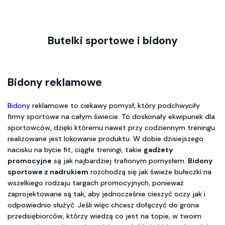
Butelki sportowe i bidony
Bidony reklamowe
Bidony
reklamowe to ciekawy pomysł, który podchwyciły
firmy sportowe na całym świecie. To doskonały ekwipunek dla
sportowców, dzięki któremu nawet przy codziennym treningu
realizowane jest lokowanie produktu. W dobie dzisiejszego
nacisku na bycie fit, ciągłe treningi, takie
gadżety
promocyjne
są jak najbardziej trafionym pomysłem.
Bidony
sportowe z nadrukiem
rozchodzą się jak świeże bułeczki na
wszelkiego rodzaju targach promocyjnych, ponieważ
zaprojektowane są tak, aby jednocześnie cieszyć oczy jak i
odpowiednio służyć. Jeśli więc chcesz dołączyć do grona
przedsiębiorców, którzy wiedzą co jest na topie, w twoim