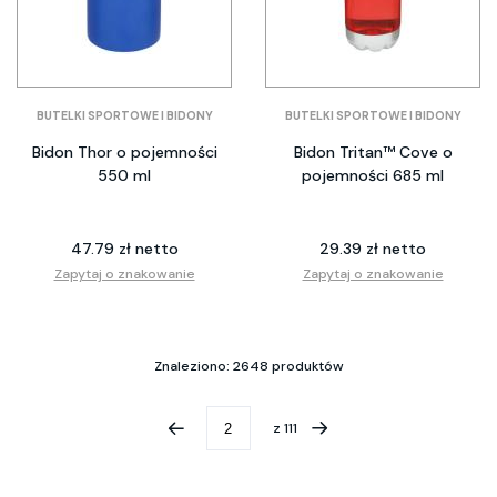
BUTELKI SPORTOWE I BIDONY
BUTELKI SPORTOWE I BIDONY
Bidon Thor o pojemności
Bidon Tritan™ Cove o
550 ml
pojemności 685 ml
47.79 zł netto
29.39 zł netto
Zapytaj o znakowanie
Zapytaj o znakowanie
Znaleziono: 2648 produktów
z
111