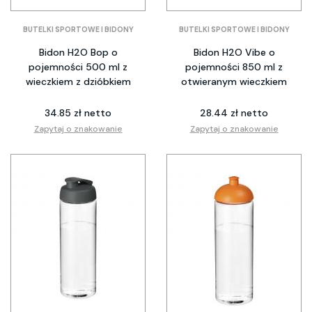
BUTELKI SPORTOWE I BIDONY
BUTELKI SPORTOWE I BIDONY
Bidon H2O Bop o
Bidon H2O Vibe o
pojemności 500 ml z
pojemności 850 ml z
wieczkiem z dzióbkiem
otwieranym wieczkiem
34.85 zł netto
28.44 zł netto
Zapytaj o znakowanie
Zapytaj o znakowanie