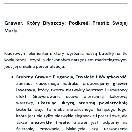
Grawer, Który Błyszczy: Podkreśl Prestiż Swojej
Marki
Kluczowym elementem, który wyróżnia naszą butelkę na tle
konkurencji i czyni ją doskonałym narzędziem marketingowym,
jest jej unikalna personalizacja.
Srebrny Grawer: Elegancja, Trwałość i Wyjątkowość
:
Zamiast klasycznego nadruku, proponujemy
grawer
laserowy
, który tworzy niezwykły kontrast i luksusowy
efekt. Grawerowanie usuwa wierzchnią, kolorową
warstwę,
ukazując ukrytą, srebrną powierzchnię
butelki
. Daje to efekt metalicznego, lśniącego logo,
które jest nie tylko niezwykle eleganckie i prestiżowe, ale
także
niezwykle trwałe
. Grawer jest odporny na
ścieranie, zmywanie, blaknięcie czy uszkodzenia