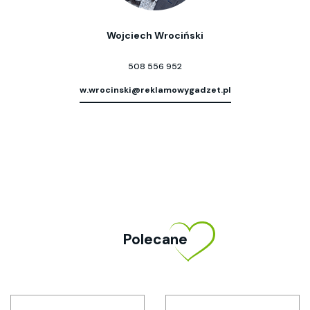
Wojciech Wrociński
508 556 952
w.wrocinski@reklamowygadzet.pl
Polecane