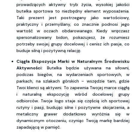
prowadzących aktywny tryb życia, wysokiej jakości
butelka sportowa to niezbędny element wyposażenia.
Taki prezent jest postrzegany jako wartościowy,
praktyczny i przemyślany, co znacznie podnosi jego
wartość w oczach obdarowanego. Kiedy wręczasz
spersonalizowany bidon, pokazujesz, że rozumiesz
potrzeby swojej grupy docelowej i cenisz ich pasje, co
buduje silną i pozytywną relację.
Ciągła Ekspozycja Marki w Naturalnym Środowisku
Aktywności
: Butelka będzie używana na siłowni,
podczas biegów, na wydarzeniach sportowych, w
parkach, na szlakach górskich – wszędzie tam, gdzie
Twoi klienci są aktywni. To zapewnia Twojej marce ciągłą
i naturalną ekspozycję wśród docelowej grupy
odbiorców. Twoje logo staje się częścią ich sportowej
rutyny i pasji, budując silne i pozytywne skojarzenia, a
metaliczny grawer dodatkowo wyróżnia się w
dynamicznym otoczeniu, czyniąc Twoją markę bardziej
zapadającą w pamięć.