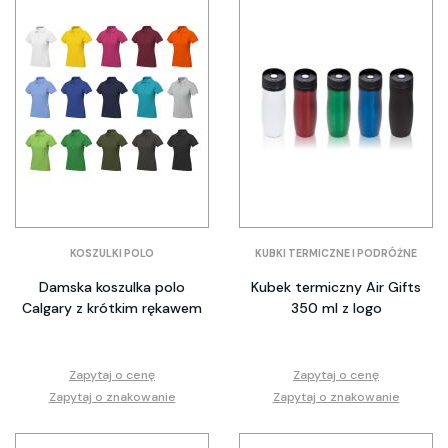
KOSZULKI POLO
KUBKI TERMICZNE I PODRÓŻNE
Damska koszulka polo
Kubek termiczny Air Gifts
Calgary z krótkim rękawem
350 ml z logo
Zapytaj o cenę
Zapytaj o cenę
Zapytaj o znakowanie
Zapytaj o znakowanie