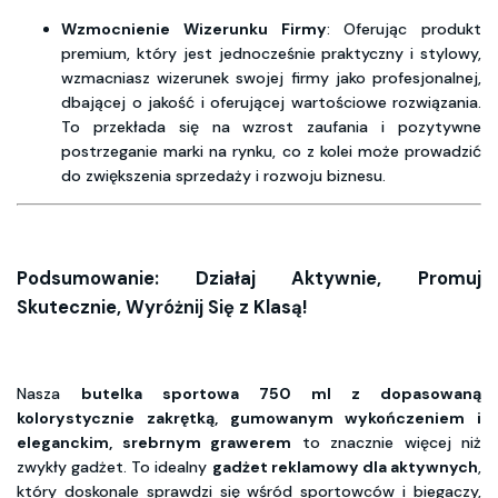
Wzmocnienie Wizerunku Firmy
: Oferując produkt
premium, który jest jednocześnie praktyczny i stylowy,
wzmacniasz wizerunek swojej firmy jako profesjonalnej,
dbającej o jakość i oferującej wartościowe rozwiązania.
To przekłada się na wzrost zaufania i pozytywne
postrzeganie marki na rynku, co z kolei może prowadzić
do zwiększenia sprzedaży i rozwoju biznesu.
Podsumowanie: Działaj Aktywnie, Promuj
Skutecznie, Wyróżnij Się z Klasą!
Nasza
butelka sportowa 750 ml z dopasowaną
kolorystycznie zakrętką, gumowanym wykończeniem i
eleganckim, srebrnym grawerem
to znacznie więcej niż
zwykły gadżet. To idealny
gadżet reklamowy dla aktywnych
,
który doskonale sprawdzi się wśród sportowców i biegaczy,