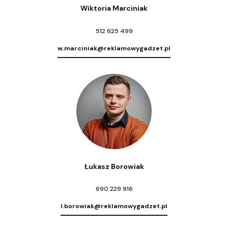
Wiktoria Marciniak
512 625 499
w.marciniak@reklamowygadzet.pl
Łukasz Borowiak
690 229 916
l.borowiak@reklamowygadzet.pl