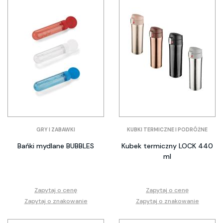
GRY I ZABAWKI
KUBKI TERMICZNE I PODRÓŻNE
Bańki mydlane BUBBLES
Kubek termiczny LOCK 440
ml
Zapytaj o cenę
Zapytaj o cenę
Zapytaj o znakowanie
Zapytaj o znakowanie