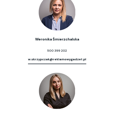
Weronika Śmierzchalska
500 399 202
w.skrzypczak@reklamowygadzet.pl