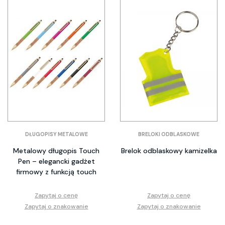
DŁUGOPISY METALOWE
BRELOKI ODBLASKOWE
Metalowy długopis Touch
Brelok odblaskowy kamizelka
Pen – elegancki gadżet
firmowy z funkcją touch
Zapytaj o cenę
Zapytaj o cenę
Zapytaj o znakowanie
Zapytaj o znakowanie