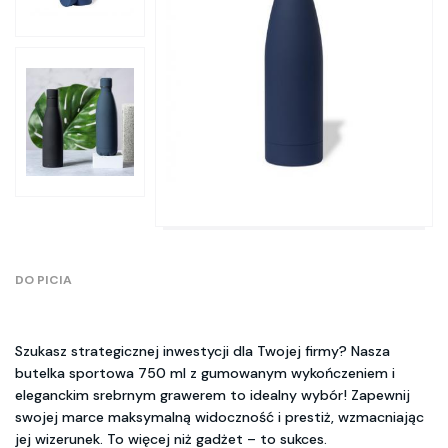
DO PICIA
Szukasz strategicznej inwestycji dla Twojej firmy? Nasza
butelka sportowa 750 ml z gumowanym wykończeniem i
eleganckim srebrnym grawerem to idealny wybór! Zapewnij
swojej marce maksymalną widoczność i prestiż, wzmacniając
jej wizerunek. To więcej niż gadżet – to sukces.