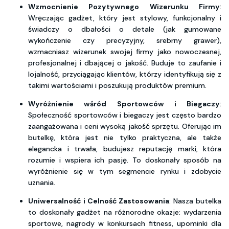
Wzmocnienie Pozytywnego Wizerunku Firmy
:
Wręczając gadżet, który jest stylowy, funkcjonalny i
świadczy o dbałości o detale (jak gumowane
wykończenie czy precyzyjny, srebrny grawer),
wzmacniasz wizerunek swojej firmy jako nowoczesnej,
profesjonalnej i dbającej o jakość. Buduje to zaufanie i
lojalność, przyciągając klientów, którzy identyfikują się z
takimi wartościami i poszukują produktów premium.
Wyróżnienie wśród Sportowców i Biegaczy
:
Społeczność sportowców i biegaczy jest często bardzo
zaangażowana i ceni wysoką jakość sprzętu. Oferując im
butelkę, która jest nie tylko praktyczna, ale także
elegancka i trwała, budujesz reputację marki, która
rozumie i wspiera ich pasję. To doskonały sposób na
wyróżnienie się w tym segmencie rynku i zdobycie
uznania.
Uniwersalność i Celność Zastosowania
: Nasza butelka
to doskonały gadżet na różnorodne okazje: wydarzenia
sportowe, nagrody w konkursach fitness, upominki dla