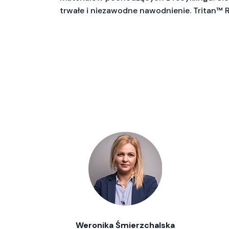
trwałe i niezawodne nawodnienie. Tritan™ 
Weronika Śmierzchalska