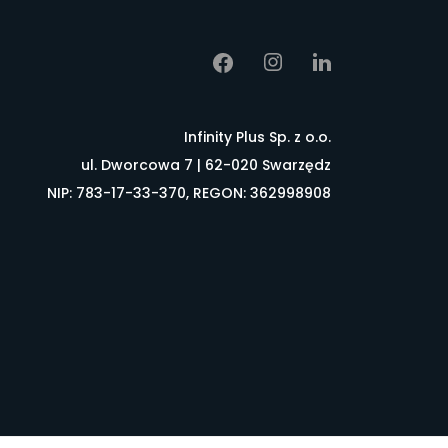
Infinity Plus Sp. z o.o.
ul. Dworcowa 7 | 62-020 Swarzędz
NIP: 783-17-33-370, REGON: 362998908
łownik pojęć
FAQ