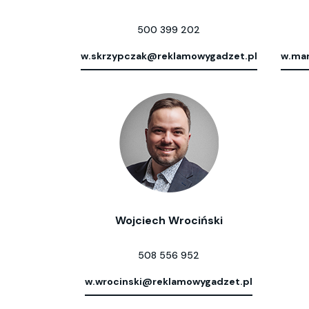
500 399 202
w.skrzypczak@reklamowygadzet.pl
w.mar
Wojciech Wrociński
508 556 952
w.wrocinski@reklamowygadzet.pl