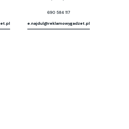
690 584 117
et.pl
e.najdul@reklamowygadzet.pl