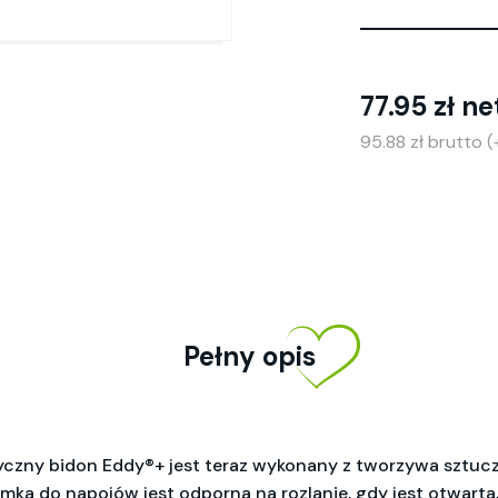
77.95 zł ne
95.88 zł brutto 
Pełny opis
syczny bidon Eddy®+ jest teraz wykonany z tworzywa szt
a do napojów jest odporna na rozlanie, gdy jest otwarta, i