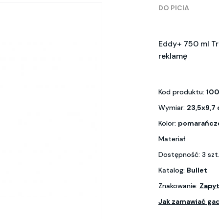
DO PICIA
Eddy+ 750 ml Tr
reklamę
Kod produktu:
100
Wymiar:
23,5x9,7
Kolor:
pomarańcz
Materiał:
Dostępność: 3 szt
Katalog:
Bullet
Znakowanie:
Zapyt
Jak zamawiać ga