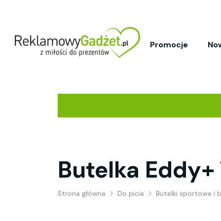
Promocje
No
Butelka Eddy+
Strona główna
Do picia
Butelki sportowe i 