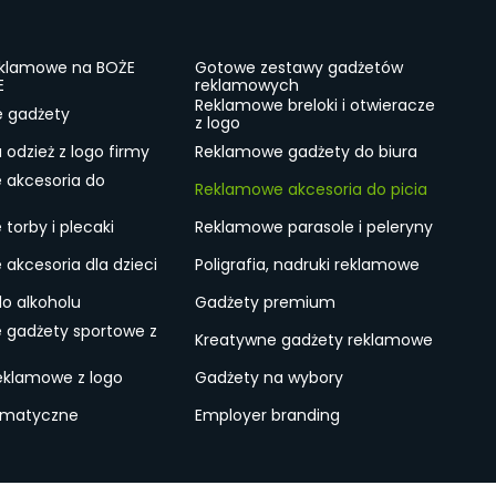
eklamowe na BOŻE
Gotowe zestawy gadżetów
E
reklamowych
Reklamowe breloki i otwieracze
e gadżety
z logo
odzież z logo firmy
Reklamowe gadżety do biura
 akcesoria do
Reklamowe akcesoria do picia
torby i plecaki
Reklamowe parasole i peleryny
akcesoria dla dzieci
Poligrafia, nadruki reklamowe
do alkoholu
Gadżety premium
 gadżety sportowe z
Kreatywne gadżety reklamowe
eklamowe z logo
Gadżety na wybory
ematyczne
Employer branding
ulamin
Lokalne Gadżety Reklamowe
Jak zamawiać?
S