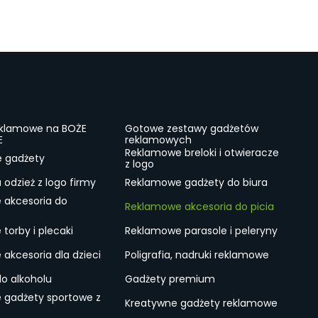
eklamowe na BOŻE
Gotowe zestawy gadżetów
E
reklamowych
Reklamowe breloki i otwieracze
e gadżety
z logo
odzież z logo firmy
Reklamowe gadżety do biura
 akcesoria do
Reklamowe akcesoria do picia
torby i plecaki
Reklamowe parasole i peleryny
akcesoria dla dzieci
Poligrafia, nadruki reklamowe
do alkoholu
Gadżety premium
 gadżety sportowe z
Kreatywne gadżety reklamowe