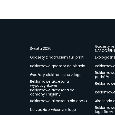
Gadżety r
Święta 2026
NARODZENI
Gadżety z nadrukiem full print
Ekologiczn
Reklamowe gadżety do pisania
Reklamowa 
Reklamowe
Gadżety elektroniczne z logo
podróży
Reklamowe akcesoria
Reklamowe 
wypoczynkowe
Reklamowe akcesoria do
Reklamowe 
ochrony i higieny
Reklamowe akcesoria dla domu
Akcesoria 
Reklamowe
Narzędzia z własnym logo
logo firmy