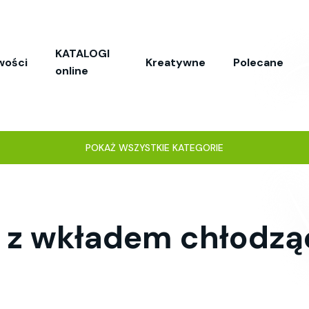
KATALOGI
wości
Kreatywne
Polecane
online
POKAŻ WSZYSTKIE KATEGORIE
y z wkładem chłod