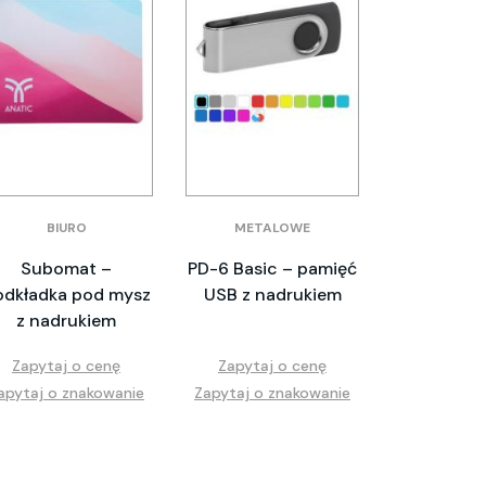
BIURO
METALOWE
Subomat –
PD-6 Basic – pamięć
odkładka pod mysz
USB z nadrukiem
z nadrukiem
Zapytaj o cenę
Zapytaj o cenę
apytaj o znakowanie
Zapytaj o znakowanie