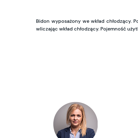
Bidon wyposażony we wkład chłodzący. Po
wliczając wkład chłodzący. Pojemność uży