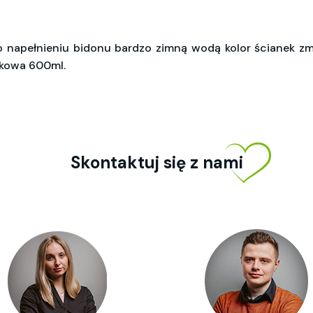
 napełnieniu bidonu bardzo zimną wodą kolor ścianek zm
tkowa 600ml.
Skontaktuj się z nami