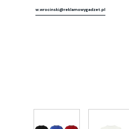
w.wrocinski@reklamowygadzet.pl