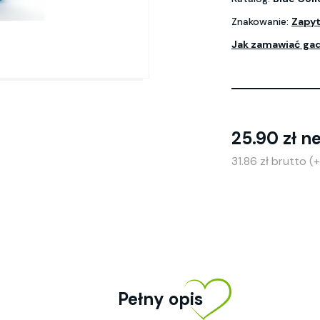
Znakowanie:
Zapyt
Jak zamawiać ga
25.90 zł n
31.86 zł brutto 
Pełny opis