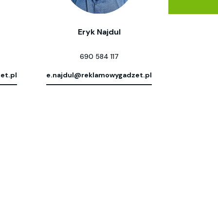
Eryk Najdul
690 584 117
et.pl
e.najdul@reklamowygadzet.pl