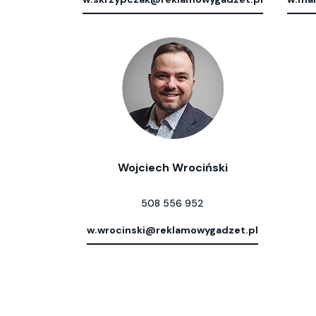
Wojciech Wrociński
508 556 952
w.wrocinski@reklamowygadzet.pl