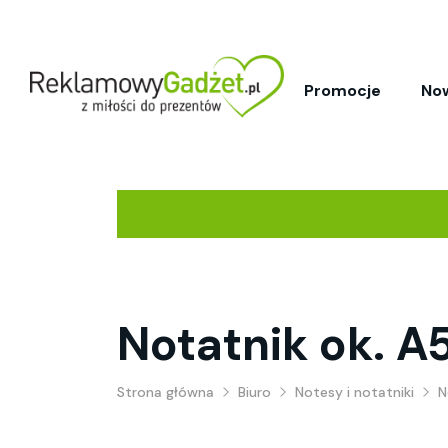
Promocje
No
Notatnik ok. A5
Strona główna
Biuro
Notesy i notatniki
N