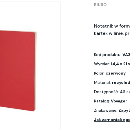
BIURO
Notatnik w form
kartek w linie, 
Kod produktu:
VA
Wymiar:
14,4 x 21
Kolor:
czerwony
Materiał:
recycle
Dostępność: 46 s
Katalog:
Voyager
Znakowanie:
Zapyt
Jak zamawiać ga