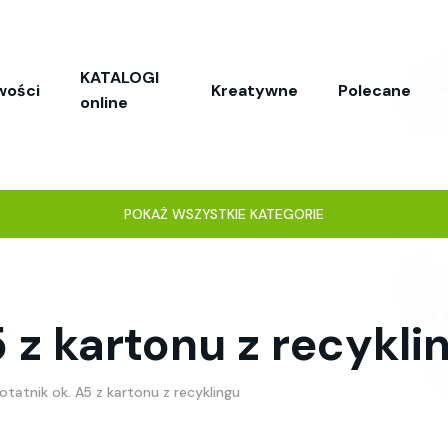
KATALOGI
wości
Kreatywne
Polecane
online
POKAŻ WSZYSTKIE KATEGORIE
 z kartonu z recykli
otatnik ok. A5 z kartonu z recyklingu