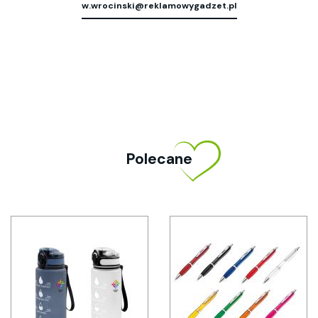
w.wrocinski@reklamowygadzet.pl
Polecane