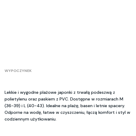
WYPOCZYNEK
Lekkie i wygodne plażowe japonki z trwałą podeszwą z
polietylenu oraz paskiem z PVC. Dostępne w rozmiarach M
(36-39) i L (40-43). Idealne na plażę, basen i letnie spacery.
Odporne na wodę, łatwe w czyszczeniu, łączą komfort i styl w
codziennym użytkowaniu.