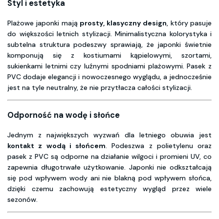
Styl i estetyka
Plażowe japonki mają
prosty, klasyczny design
, który pasuje
do większości letnich stylizacji. Minimalistyczna kolorystyka i
subtelna struktura podeszwy sprawiają, że japonki świetnie
komponują się z kostiumami kąpielowymi, szortami,
sukienkami letnimi czy luźnymi spodniami plażowymi. Pasek z
PVC dodaje elegancji i nowoczesnego wyglądu, a jednocześnie
jest na tyle neutralny, że nie przytłacza całości stylizacji.
Odporność na wodę i słońce
Jednym z największych wyzwań dla letniego obuwia jest
kontakt z wodą i słońcem
. Podeszwa z polietylenu oraz
pasek z PVC są odporne na działanie wilgoci i promieni UV, co
zapewnia długotrwałe użytkowanie. Japonki nie odkształcają
się pod wpływem wody ani nie blakną pod wpływem słońca,
dzięki czemu zachowują estetyczny wygląd przez wiele
sezonów.