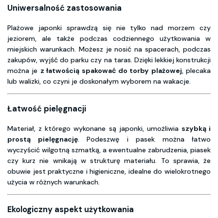
Uniwersalność zastosowania
Plażowe japonki sprawdzą się nie tylko nad morzem czy
jeziorem, ale także podczas codziennego użytkowania w
miejskich warunkach. Możesz je nosić na spacerach, podczas
zakupów, wyjść do parku czy na taras. Dzięki lekkiej konstrukcji
można je
z łatwością spakować do torby plażowej
, plecaka
lub walizki, co czyni je doskonałym wyborem na wakacje.
Łatwość pielęgnacji
Materiał, z którego wykonane są japonki, umożliwia
szybką i
prostą pielęgnację
. Podeszwę i pasek można łatwo
wyczyścić wilgotną szmatką, a ewentualne zabrudzenia, piasek
czy kurz nie wnikają w strukturę materiału. To sprawia, że
obuwie jest praktyczne i higieniczne, idealne do wielokrotnego
użycia w różnych warunkach.
Ekologiczny aspekt użytkowania