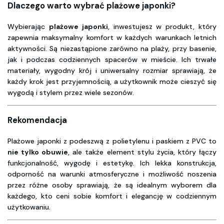
Dlaczego warto wybrać plażowe japonki?
Wybierając
plażowe japonki
, inwestujesz w produkt, który
zapewnia maksymalny komfort w każdych warunkach letnich
aktywności. Są niezastąpione zarówno na plaży, przy basenie,
jak i podczas codziennych spacerów w mieście. Ich trwałe
materiały, wygodny krój i uniwersalny rozmiar sprawiają, że
każdy krok jest przyjemnością, a użytkownik może cieszyć się
wygodą i stylem przez wiele sezonów.
Rekomendacja
Plażowe japonki z podeszwą z polietylenu i paskiem z PVC to
nie tylko obuwie
, ale także element stylu życia, który łączy
funkcjonalność, wygodę i estetykę. Ich lekka konstrukcja,
odporność na warunki atmosferyczne i możliwość noszenia
przez różne osoby sprawiają, że są idealnym wyborem dla
każdego, kto ceni sobie komfort i elegancję w codziennym
użytkowaniu.