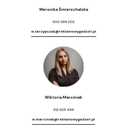
Weronika Śmierzchalska
500 399 202
w.skrzypczak@reklamowygadzet.pl
Wiktoria Marciniak
512 625 499
w.marciniak@reklamowygadzet.pl