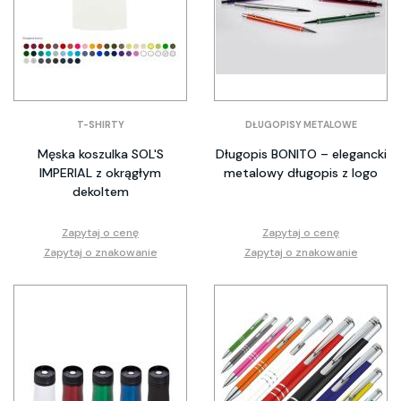
T-SHIRTY
DŁUGOPISY METALOWE
Męska koszulka SOL'S
Długopis BONITO – elegancki
IMPERIAL z okrągłym
metalowy długopis z logo
dekoltem
Zapytaj o cenę
Zapytaj o cenę
Zapytaj o znakowanie
Zapytaj o znakowanie