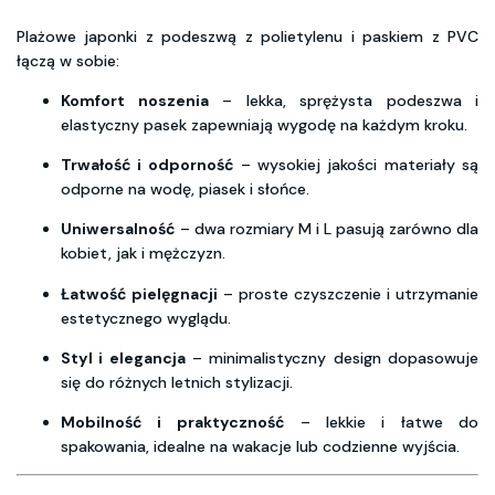
Plażowe japonki z podeszwą z polietylenu i paskiem z PVC
łączą w sobie:
Komfort noszenia
– lekka, sprężysta podeszwa i
elastyczny pasek zapewniają wygodę na każdym kroku.
Trwałość i odporność
– wysokiej jakości materiały są
odporne na wodę, piasek i słońce.
Uniwersalność
– dwa rozmiary M i L pasują zarówno dla
kobiet, jak i mężczyzn.
Łatwość pielęgnacji
– proste czyszczenie i utrzymanie
estetycznego wyglądu.
Styl i elegancja
– minimalistyczny design dopasowuje
się do różnych letnich stylizacji.
Mobilność i praktyczność
– lekkie i łatwe do
spakowania, idealne na wakacje lub codzienne wyjścia.