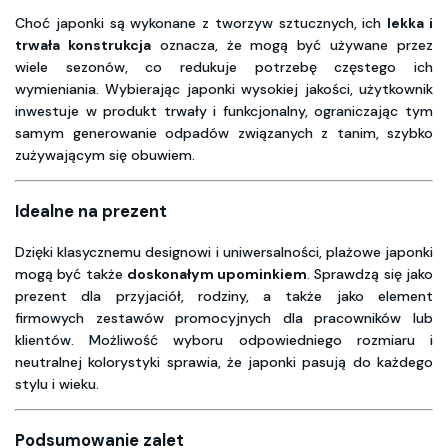
Choć japonki są wykonane z tworzyw sztucznych, ich
lekka i
trwała konstrukcja
oznacza, że mogą być używane przez
wiele sezonów, co redukuje potrzebę częstego ich
wymieniania. Wybierając japonki wysokiej jakości, użytkownik
inwestuje w produkt trwały i funkcjonalny, ograniczając tym
samym generowanie odpadów związanych z tanim, szybko
zużywającym się obuwiem.
Idealne na prezent
Dzięki klasycznemu designowi i uniwersalności, plażowe japonki
mogą być także
doskonałym upominkiem
. Sprawdzą się jako
prezent dla przyjaciół, rodziny, a także jako element
firmowych zestawów promocyjnych dla pracowników lub
klientów. Możliwość wyboru odpowiedniego rozmiaru i
neutralnej kolorystyki sprawia, że japonki pasują do każdego
stylu i wieku.
Podsumowanie zalet