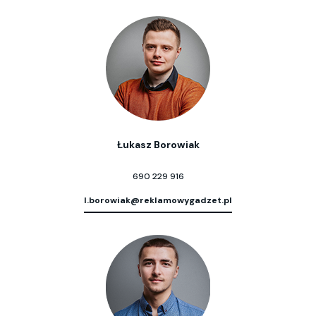
Łukasz Borowiak
690 229 916
l.borowiak@reklamowygadzet.pl