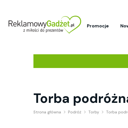
Promocje
No
Torba podróżn
Strona główna
Podróż
Torby
Torba podr