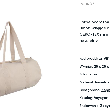
PODRÓŻ
Torba podróżna 
umożliwiające no
OEKO-TEX na me
naturalnej
Kod produktu:
VB1
Wymiar:
25 x 25 x
Kolor:
khaki
Materiał:
bawełna
Dostępność:
Zapy
Katalog:
Voyager
Znakowanie:
Zapyt