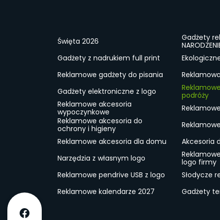
Gadżety r
Święta 2026
NARODZENI
Gadżety z nadrukiem full print
Ekologiczn
Reklamowe gadżety do pisania
Reklamowa 
Reklamowe
Gadżety elektroniczne z logo
podróży
Reklamowe akcesoria
Reklamowe 
wypoczynkowe
Reklamowe akcesoria do
Reklamowe 
ochrony i higieny
Reklamowe akcesoria dla domu
Akcesoria 
Reklamowe
Narzędzia z własnym logo
logo firmy
Reklamowe pendrive USB z logo
Słodycze r
Reklamowe kalendarze 2027
Gadżety t