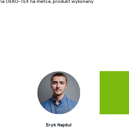
ikona OEKO-TEX na metce, produkt wykonany
Eryk Najdul