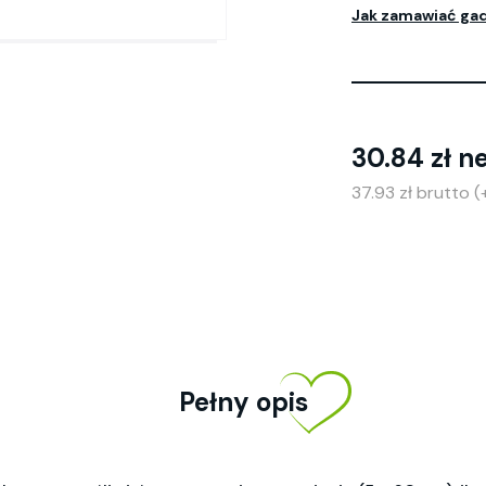
Jak zamawiać ga
30.84 zł n
37.93 zł brutto 
Pełny opis