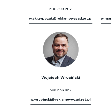
500 399 202
w.skrzypczak@reklamowygadzet.pl
w.mar
Wojciech Wrociński
508 556 952
w.wrocinski@reklamowygadzet.pl