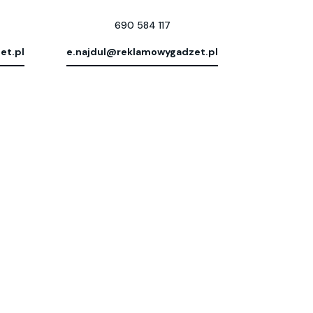
690 584 117
et.pl
e.najdul@reklamowygadzet.pl