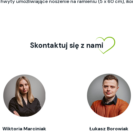
chwyty umożliwiające noszenie na ramieniu (5 x 60 cm), 
Skontaktuj się z nami
Wiktoria Marciniak
Łukasz Borowiak