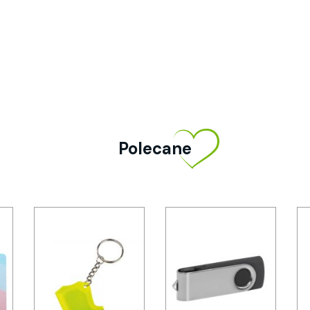
Polecane