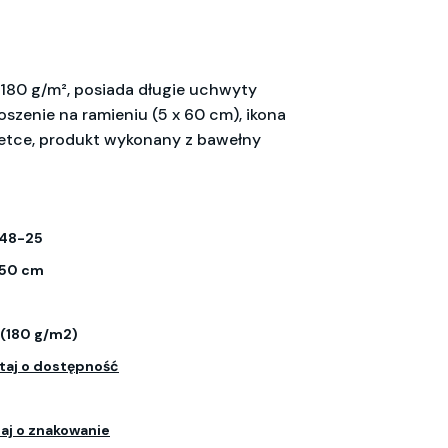
180 g/m², posiada długie uchwyty
szenie na ramieniu (5 x 60 cm), ikona
tce, produkt wykonany z bawełny
48-25
 50 cm
 (180 g/m2)
taj o dostępność
aj o znakowanie