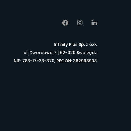
Infinity Plus Sp. z o.o.
ul. Dworcowa 7 | 62-020 Swarzędz
NIP: 783-17-33-370, REGON: 362998908