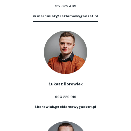
512 625 499
w.marciniak@reklamowygadzet.pl
Łukasz Borowiak
690 229 916
l.borowiak@reklamowygadzet.pl