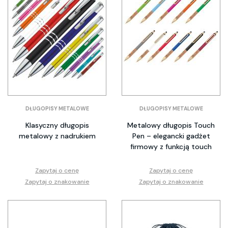
DŁUGOPISY METALOWE
DŁUGOPISY METALOWE
Klasyczny długopis
Metalowy długopis Touch
metalowy z nadrukiem
Pen – elegancki gadżet
firmowy z funkcją touch
Zapytaj o cenę
Zapytaj o cenę
Zapytaj o znakowanie
Zapytaj o znakowanie