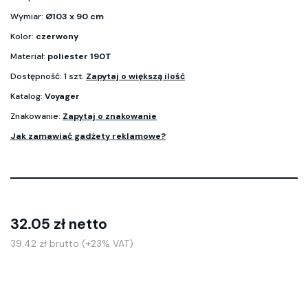
Wymiar:
Ø103 x 90 cm
Kolor:
czerwony
Materiał:
poliester 190T
Dostępność: 1 szt.
Zapytaj o większą ilość
Katalog:
Voyager
Znakowanie:
Zapytaj o znakowanie
Jak zamawiać gadżety reklamowe?
32.05 zł netto
39.42 zł brutto (+23% VAT)