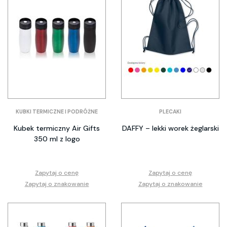
KUBKI TERMICZNE I PODRÓŻNE
PLECAKI
Kubek termiczny Air Gifts
DAFFY – lekki worek żeglarski
350 ml z logo
Zapytaj o cenę
Zapytaj o cenę
Zapytaj o znakowanie
Zapytaj o znakowanie