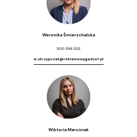
Weronika Śmierzchalska
500 399 202
w.skrzypczak@reklamowygadzet.pl
Wiktoria Marciniak