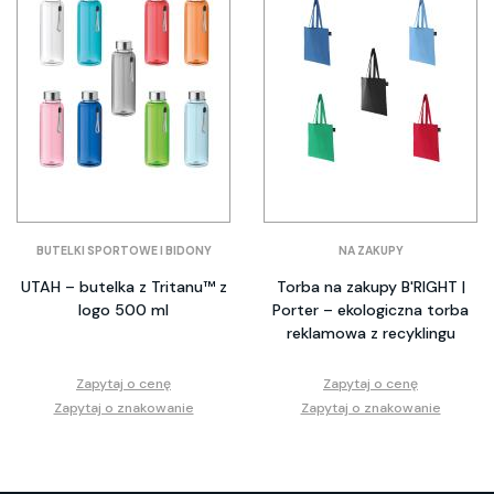
BUTELKI SPORTOWE I BIDONY
NA ZAKUPY
UTAH – butelka z Tritanu™ z
Torba na zakupy B'RIGHT |
logo 500 ml
Porter – ekologiczna torba
reklamowa z recyklingu
Zapytaj o cenę
Zapytaj o cenę
Zapytaj o znakowanie
Zapytaj o znakowanie