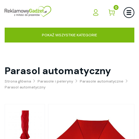
0
POKAŻ WSZYSTKIE KATEGORIE
Parasol automatyczny
Strona główna
Parasole i peleryny
Parasole automatyczne
Parasol automatyczny