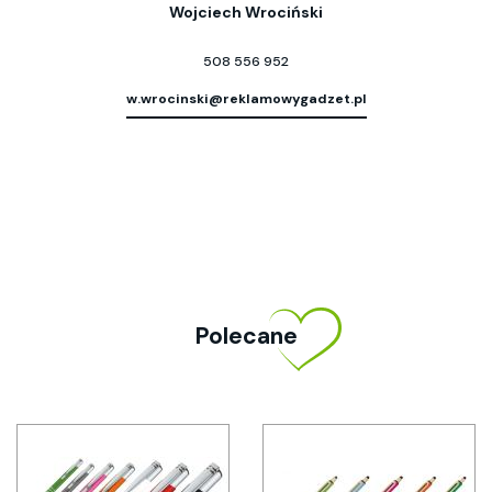
Wojciech Wrociński
508 556 952
w.wrocinski@reklamowygadzet.pl
Polecane