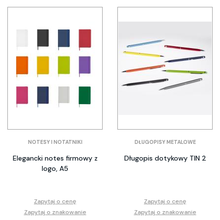
NOTESY I NOTATNIKI
DŁUGOPISY METALOWE
Elegancki notes firmowy z
Długopis dotykowy TIN 2
logo, A5
Zapytaj o cenę
Zapytaj o cenę
Zapytaj o znakowanie
Zapytaj o znakowanie