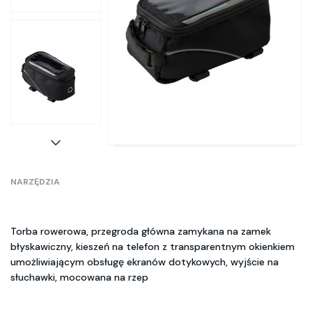
NARZĘDZIA
Torba rowerowa, przegroda główna zamykana na zamek
błyskawiczny, kieszeń na telefon z transparentnym okienkiem
umożliwiającym obsługę ekranów dotykowych, wyjście na
słuchawki, mocowana na rzep