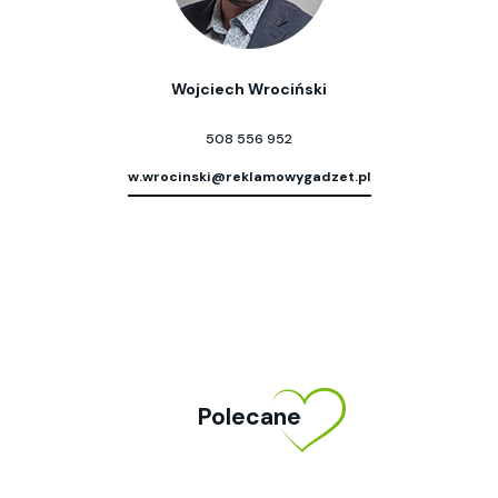
Wojciech Wrociński
508 556 952
w.wrocinski@reklamowygadzet.pl
Polecane