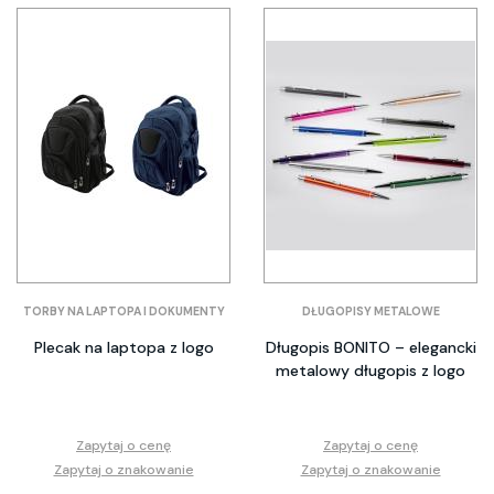
TORBY NA LAPTOPA I DOKUMENTY
DŁUGOPISY METALOWE
Plecak na laptopa z logo
Długopis BONITO – elegancki
metalowy długopis z logo
Zapytaj o cenę
Zapytaj o cenę
Zapytaj o znakowanie
Zapytaj o znakowanie