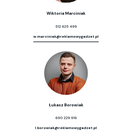
Wiktoria Marciniak
512 625 499
w.marciniak@reklamowygadzet.pl
Łukasz Borowiak
690 229 916
l.borowiak@reklamowygadzet.pl