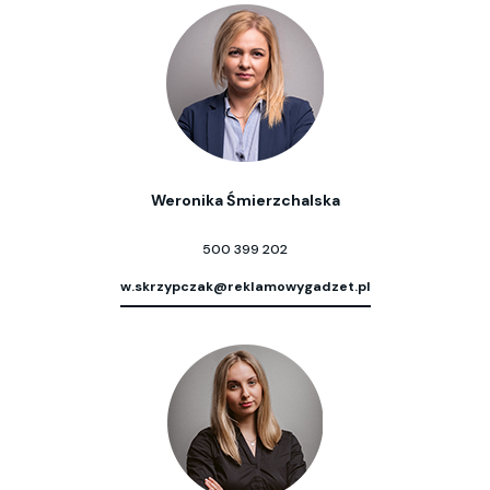
Weronika Śmierzchalska
500 399 202
w.skrzypczak@reklamowygadzet.pl