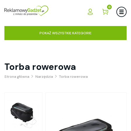
0
POKAŻ WSZYSTKIE KATEGORIE
Torba rowerowa
Strona główna
Narzędzia
Torba rowerowa