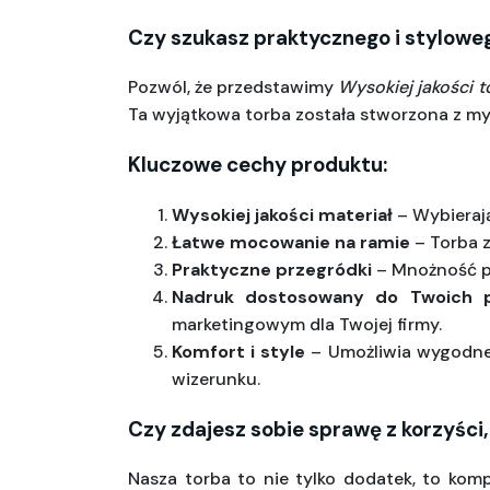
Czy szukasz praktycznego i stylowe
Pozwól, że przedstawimy 
Wysokiej jakości t
Ta wyjątkowa torba została stworzona z myś
Kluczowe cechy produktu:
Wysokiej jakości materiał
 – Wybieraj
Łatwe mocowanie na ramie
 – Torba 
Praktyczne przegródki
 – Mnożność p
Nadruk dostosowany do Twoich 
marketingowym dla Twojej firmy.
Komfort i style
 – Umożliwia wygodne
wizerunku.
Czy zdajesz sobie sprawę z korzyści
Nasza torba to nie tylko dodatek, to kom