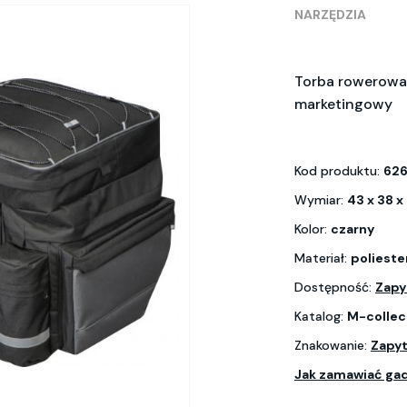
NARZĘDZIA
Torba rowerowa 
marketingowy
Kod produktu:
62
Wymiar:
43 x 38 x
Kolor:
czarny
Materiał:
polieste
Dostępność:
Zapy
Katalog:
M-collec
Znakowanie:
Zapyt
Jak zamawiać ga