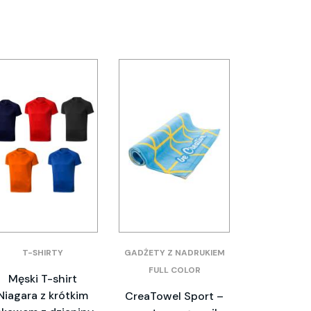
T-SHIRTY
GADŻETY Z NADRUKIEM
FULL COLOR
Męski T-shirt
Niagara z krótkim
CreaTowel Sport –