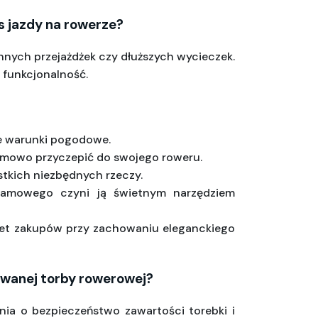
 jazdy na rowerze?
nnych przejażdżek czy dłuższych wycieczek. 
 funkcjonalność.
ie warunki pogodowe.
blemowo przyczepić do swojego roweru.
stkich niezbędnych rzeczy.
lamowego czyni ją świetnym narzędziem 
et zakupów przy zachowaniu eleganckiego 
towanej torby rowerowej?
ia o bezpieczeństwo zawartości torebki i 