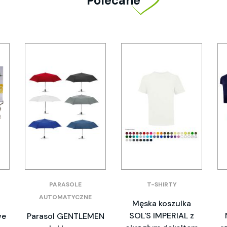
Polecane
PARASOLE
T-SHIRTY
AUTOMATYCZNE
Męska koszulka
SOL'S IMPERIAL z
we
Parasol GENTLEMEN