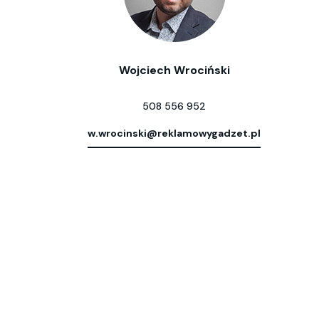
Wojciech Wrociński
508 556 952
w.wrocinski@reklamowygadzet.pl