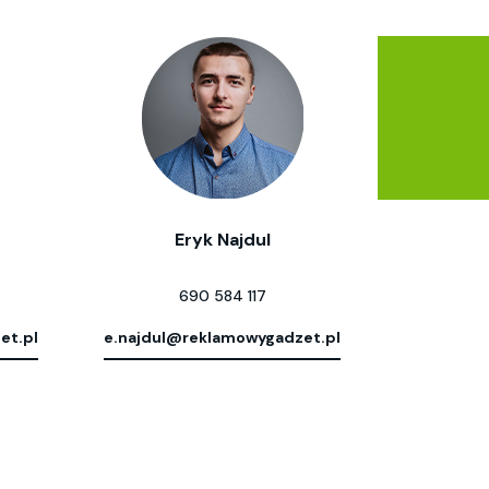
Eryk Najdul
690 584 117
et.pl
e.najdul@reklamowygadzet.pl