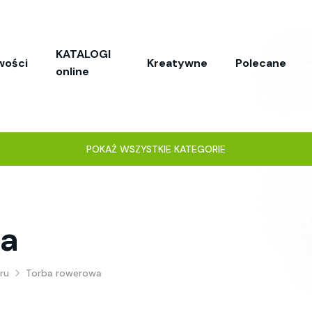
KATALOGI
wości
Kreatywne
Polecane
online
POKAŻ WSZYSTKIE KATEGORIE
wa
ru
Torba rowerowa