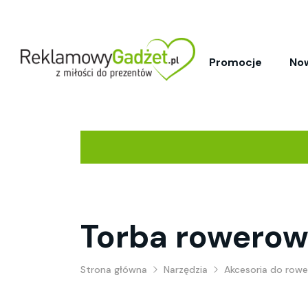
Promocje
No
Torba rowero
Strona główna
Narzędzia
Akcesoria do rowe