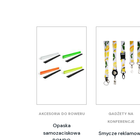
AKCESORIA DO ROWERU
GADŻETY NA
KONFERENCJE
Opaska
samozaciskowa
Smycze reklamo