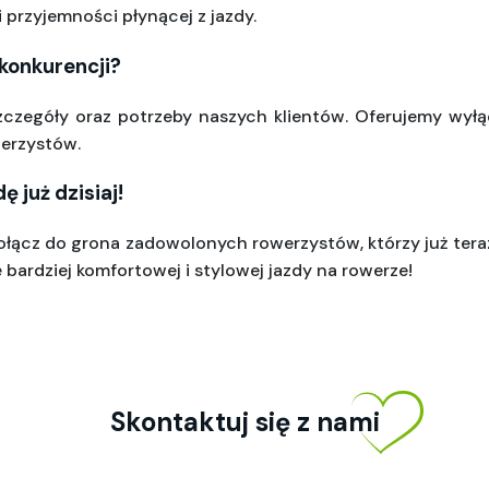
 przyjemności płynącej z jazdy.
 konkurencji?
zczegóły oraz potrzeby naszych klientów. Oferujemy wyłąc
erzystów.
 już dzisiaj!
dołącz do grona zadowolonych rowerzystów, którzy już teraz 
ę bardziej komfortowej i stylowej jazdy na rowerze!
Skontaktuj się z nami