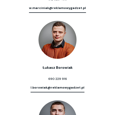
w.marciniak@reklamowygadzet.pl
Łukasz Borowiak
690 229 916
l.borowiak@reklamowygadzet.pl