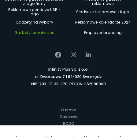
z logo firmy
reklamowe
Reklamowe pendrive USB z
Słodycze reklamowe z logo
logo
Gadżety na wybory
Reklamowe kalendarze 2027
Gadżety tematyczne
Employer branding
Infinity Plus Sp. z o.o.
ul. Dworcowa 7 | 62-020 Swarzędz
NIP: 783-17-33-370, REGON: 362998908
O firmie
Dostawa
RODO
Kontakt
Regulamin