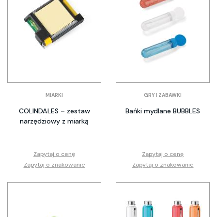
MIARKI
GRY I ZABAWKI
COLINDALES – zestaw
Bańki mydlane BUBBLES
narzędziowy z miarką
Zapytaj o cenę
Zapytaj o cenę
Zapytaj o znakowanie
Zapytaj o znakowanie