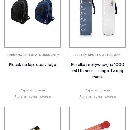
TORBY NA LAPTOPA I DOKUMENTY
BUTELKI SPORTOWE I BIDONY
Plecak na laptopa z logo
Butelka motywacyjna 1000
ml | Bennie – z logo Twojej
marki
Zapytaj o cenę
Zapytaj o cenę
Zapytaj o znakowanie
Zapytaj o znakowanie