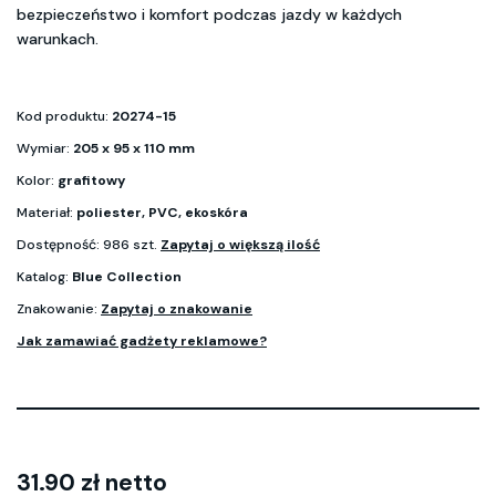
bezpieczeństwo i komfort podczas jazdy w każdych
warunkach.
Kod produktu:
20274-15
Wymiar:
205 x 95 x 110 mm
Kolor:
grafitowy
Materiał:
poliester, PVC, ekoskóra
Dostępność: 986 szt.
Zapytaj o większą ilość
Katalog:
Blue Collection
Znakowanie:
Zapytaj o znakowanie
Jak zamawiać gadżety reklamowe?
31.90 zł netto