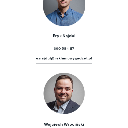
Eryk Najdul
690 584 117
e.najdul@reklamowygadzet.pl
Wojciech Wrociński