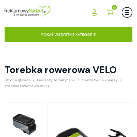
0
POKAŻ WSZYSTKIE KATEGORIE
Torebka rowerowa VELO
Strona główna
Gadżety tematyczne
Gadżety dla kolarzy
Torebka rowerowa VELO