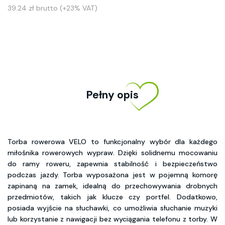
39.24 zł brutto (+23% VAT)
Pełny opis
Torba rowerowa VELO to funkcjonalny wybór dla każdego
miłośnika rowerowych wypraw. Dzięki solidnemu mocowaniu
do ramy roweru, zapewnia stabilność i bezpieczeństwo
podczas jazdy. Torba wyposażona jest w pojemną komorę
zapinaną na zamek, idealną do przechowywania drobnych
przedmiotów, takich jak klucze czy portfel. Dodatkowo,
posiada wyjście na słuchawki, co umożliwia słuchanie muzyki
lub korzystanie z nawigacji bez wyciągania telefonu z torby. W