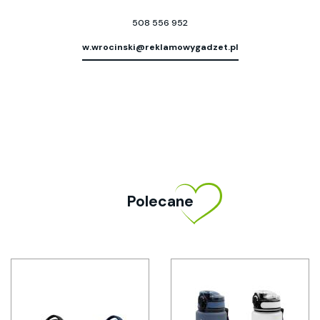
508 556 952
w.wrocinski@reklamowygadzet.pl
Polecane