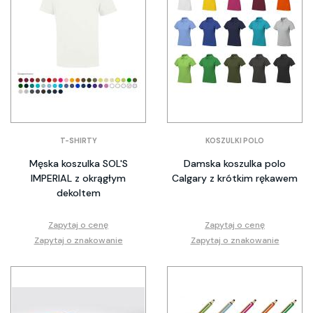
T-SHIRTY
KOSZULKI POLO
Męska koszulka SOL'S
Damska koszulka polo
IMPERIAL z okrągłym
Calgary z krótkim rękawem
dekoltem
Zapytaj o cenę
Zapytaj o cenę
Zapytaj o znakowanie
Zapytaj o znakowanie