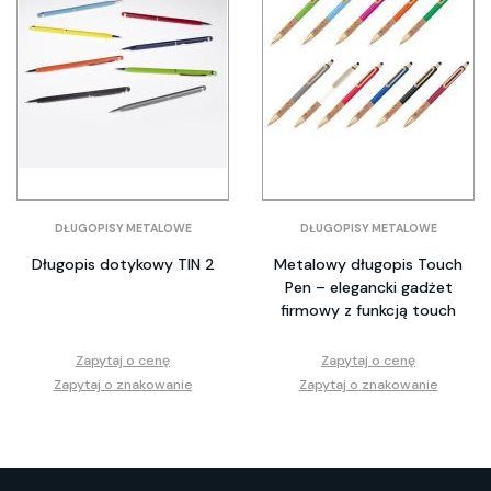
DŁUGOPISY METALOWE
DŁUGOPISY METALOWE
Długopis dotykowy TIN 2
Metalowy długopis Touch
Pen – elegancki gadżet
firmowy z funkcją touch
Zapytaj o cenę
Zapytaj o cenę
Zapytaj o znakowanie
Zapytaj o znakowanie