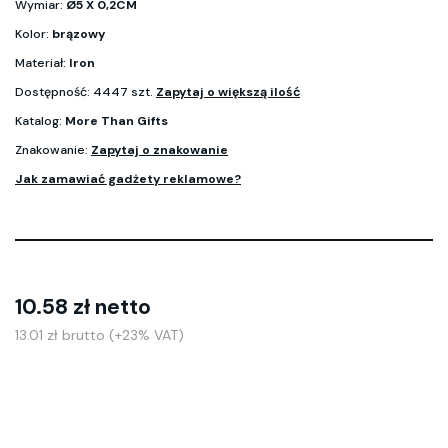
Wymiar:
Ø5 X 0,2CM
Kolor:
brązowy
Materiał:
Iron
Dostępność: 4447 szt.
Zapytaj o większą ilość
Katalog:
More Than Gifts
Znakowanie:
Zapytaj o znakowanie
Jak zamawiać gadżety reklamowe?
10.58 zł netto
13.01 zł brutto (+23% VAT)