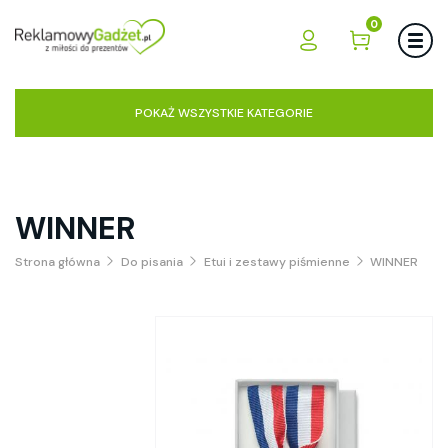
0
POKAŻ WSZYSTKIE KATEGORIE
WINNER
Strona główna
Do pisania
Etui i zestawy piśmienne
WINNER