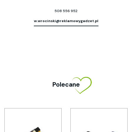
508 556 952
w.wrocinski@reklamowygadzet.pl
Polecane