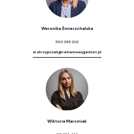
Weronika Śmierzchalska
500 399 202
w.skrzypczak@reklamowygadzet.pl
Wiktoria Marciniak