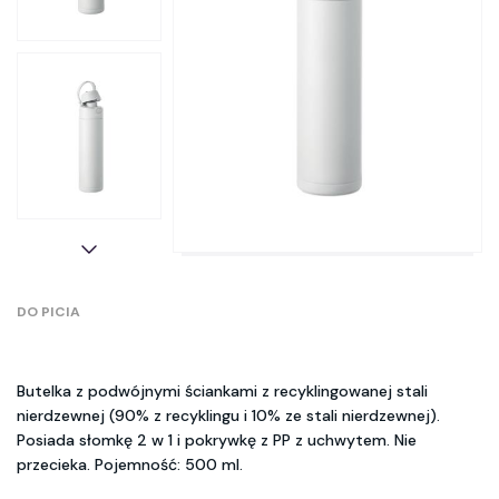
DO PICIA
Butelka z podwójnymi ściankami z recyklingowanej stali
nierdzewnej (90% z recyklingu i 10% ze stali nierdzewnej).
Posiada słomkę 2 w 1 i pokrywkę z PP z uchwytem. Nie
przecieka. Pojemność: 500 ml.