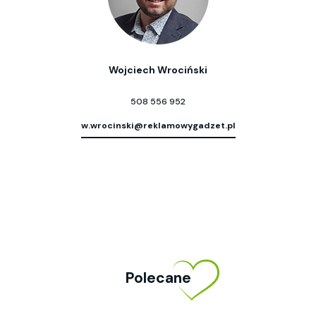
Wojciech Wrociński
508 556 952
w.wrocinski@reklamowygadzet.pl
Polecane