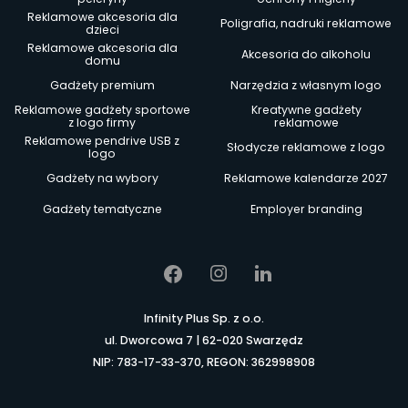
Reklamowe akcesoria dla
Poligrafia, nadruki reklamowe
dzieci
Reklamowe akcesoria dla
Akcesoria do alkoholu
domu
Gadżety premium
Narzędzia z własnym logo
Reklamowe gadżety sportowe
Kreatywne gadżety
z logo firmy
reklamowe
Reklamowe pendrive USB z
Słodycze reklamowe z logo
logo
Gadżety na wybory
Reklamowe kalendarze 2027
Gadżety tematyczne
Employer branding
Infinity Plus Sp. z o.o.
ul. Dworcowa 7 | 62-020 Swarzędz
NIP: 783-17-33-370, REGON: 362998908