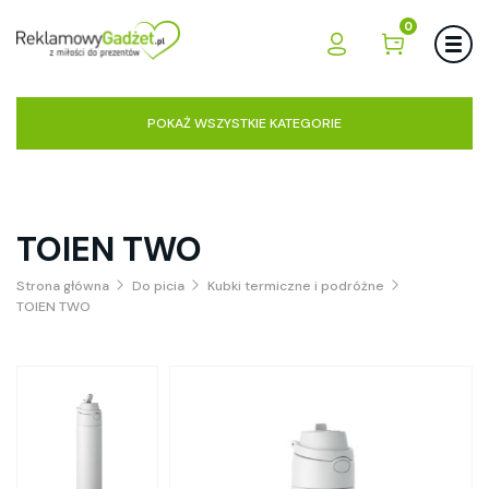
0
POKAŻ WSZYSTKIE KATEGORIE
TOIEN TWO
Strona główna
Do picia
Kubki termiczne i podróżne
TOIEN TWO