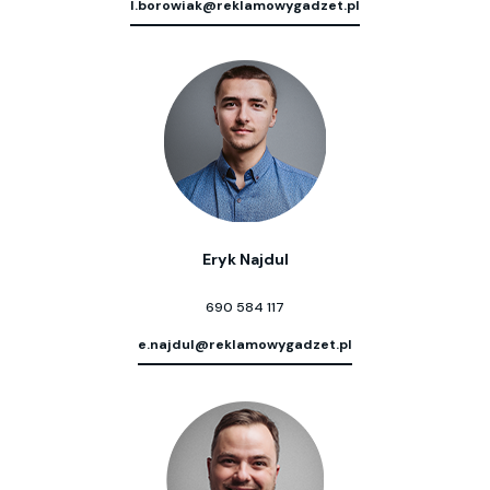
l.borowiak@reklamowygadzet.pl
Eryk Najdul
690 584 117
e.najdul@reklamowygadzet.pl