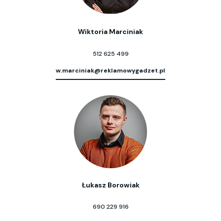
Wiktoria Marciniak
512 625 499
w.marciniak@reklamowygadzet.pl
Łukasz Borowiak
690 229 916