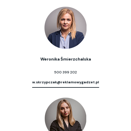
Weronika Śmierzchalska
500 399 202
w.skrzypczak@reklamowygadzet.pl