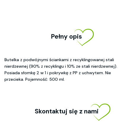
Pełny opis
Butelka z podwójnymi ściankami z recyklingowanej stali
nierdzewnej (90% z recyklingu i 10% ze stali nierdzewnej).
Posiada słomkę 2 w 1 i pokrywkę z PP z uchwytem. Nie
przecieka. Pojemność: 500 ml.
Skontaktuj się z nami