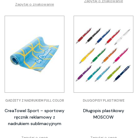
Zapytaj o znakowanie
Zapytaj o znakowanie
GADŻETY Z NADRUKIEM FULL COLOR
DŁUGOPISY PLASTIKOWE
CreaTowel Sport – sportowy
Długopis plastikowy
ręcznik reklamowy z
MOSCOW
nadrukiem sublimacyjnym
Zapytaj o cenę
Zapytaj o cenę