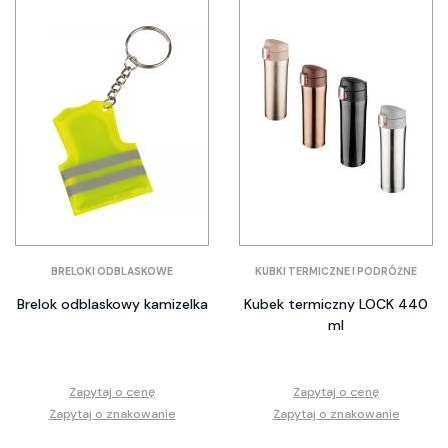
BRELOKI ODBLASKOWE
KUBKI TERMICZNE I PODRÓŻNE
Brelok odblaskowy kamizelka
Kubek termiczny LOCK 440
ml
Zapytaj o cenę
Zapytaj o cenę
Zapytaj o znakowanie
Zapytaj o znakowanie