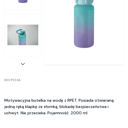
DO PICIA
Motywacyjna butelka na wodę z RPET. Posiada otwieraną
jedną ręką klapkę ze słomką, blokadę bezpieczeństwa i
uchwyt. Nie przecieka. Pojemność: 2000 ml