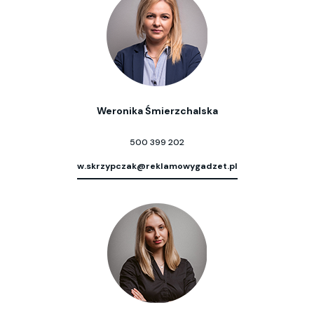
Weronika Śmierzchalska
500 399 202
w.skrzypczak@reklamowygadzet.pl