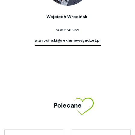
Wojciech Wrociński
508 556 952
w.wrocinski@reklamowygadzet.pl
Polecane