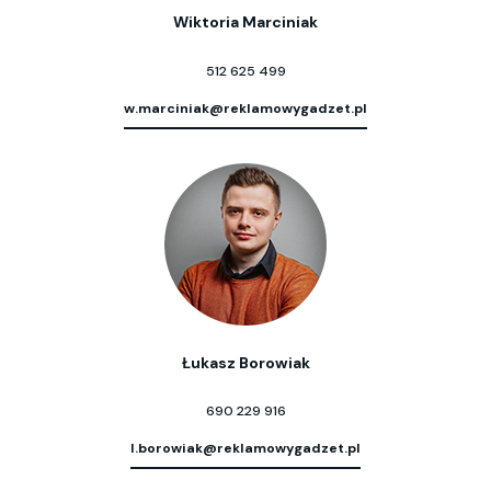
Wiktoria Marciniak
512 625 499
w.marciniak@reklamowygadzet.pl
Łukasz Borowiak
690 229 916
l.borowiak@reklamowygadzet.pl