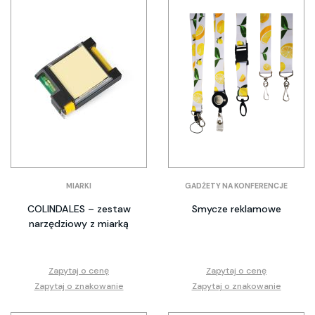
MIARKI
GADŻETY NA KONFERENCJE
COLINDALES – zestaw
Smycze reklamowe
narzędziowy z miarką
Zapytaj o cenę
Zapytaj o cenę
Zapytaj o znakowanie
Zapytaj o znakowanie