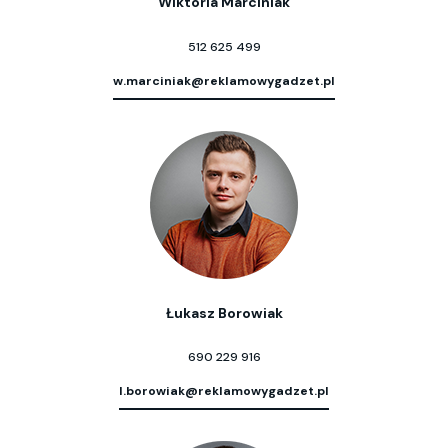
Wiktoria Marciniak
512 625 499
w.marciniak@reklamowygadzet.pl
Łukasz Borowiak
690 229 916
l.borowiak@reklamowygadzet.pl