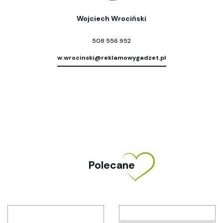
Wojciech Wrociński
508 556 952
w.wrocinski@reklamowygadzet.pl
Polecane