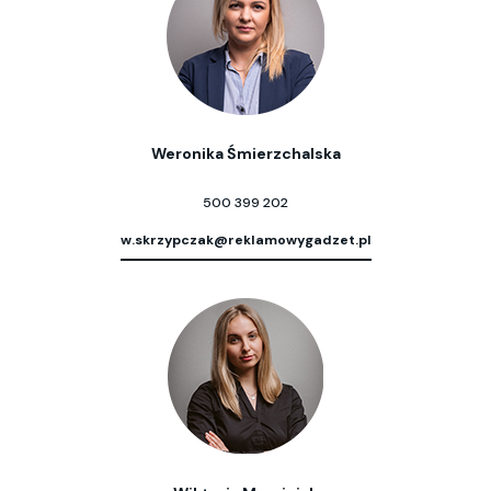
Weronika Śmierzchalska
500 399 202
w.skrzypczak@reklamowygadzet.pl