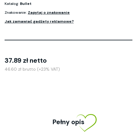
Katalog:
Bullet
Znakowanie:
Zapytaj o znakowanie
Jak zamawiać gadżety reklamowe?
37.89 zł netto
46.60 zł brutto (+23% VAT)
Pełny opis