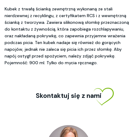
Kubek z trwałą ścianką zewnętrzną wykonaną ze stali
nierdzewnej z recyklingu, z certyfikatem RCS i z wewnętrzną
ścianką z tworzywa. Zawiera silikonową słomkę przeznaczoną
do kontaktu z żywnością, która zapobiega rozchlapywaniu,
oraz nakładaną pokrywkę, co zapewnia przyjemne wrażenia
podczas picia. Ten kubek nadaje się również do gorących
napojów, jednak nie zaleca się picia ich przez słomkę. Aby
napój ostygł przed spożyciem, należy zdjąć pokrywkę.
Pojemność: 900 ml. Tylko do mycia ręcznego.
Skontaktuj się z nami