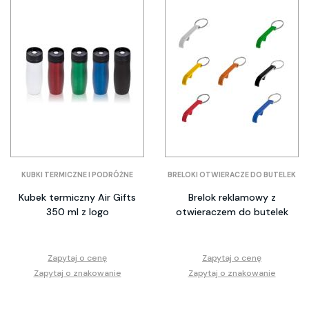
KUBKI TERMICZNE I PODRÓŻNE
BRELOKI OTWIERACZE DO BUTELEK
Kubek termiczny Air Gifts
Brelok reklamowy z
350 ml z logo
otwieraczem do butelek
Zapytaj o cenę
Zapytaj o cenę
Zapytaj o znakowanie
Zapytaj o znakowanie