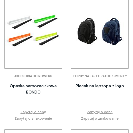
AKCESORIA DO ROWERU
TORBY NA LAPTOPA I DOKUMENTY
Opaska samozaciskowa
Plecak na laptopa z logo
BONDO
Zapytaj o cenę
Zapytaj o cenę
Zapytaj o znakowanie
Zapytaj o znakowanie