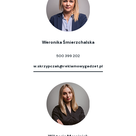
Weronika Śmierzchalska
500 399 202
w.skrzypczak@reklamowygadzet.pl