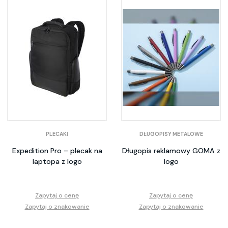
PLECAKI
DŁUGOPISY METALOWE
Expedition Pro – plecak na
Długopis reklamowy GOMA z
laptopa z logo
logo
Zapytaj o cenę
Zapytaj o cenę
Zapytaj o znakowanie
Zapytaj o znakowanie