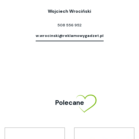
Wojciech Wrociński
508 556 952
w.wrocinski@reklamowygadzet.pl
Polecane