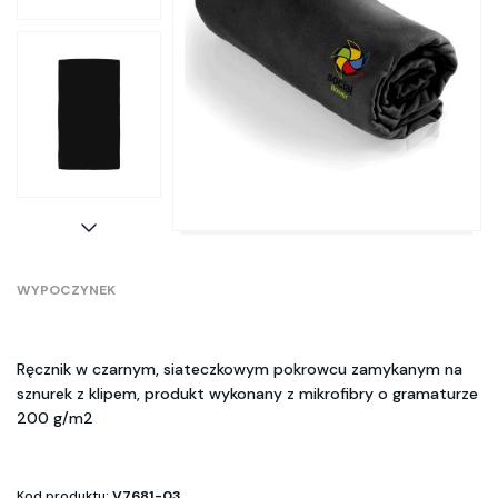
WYPOCZYNEK
Ręcznik w czarnym, siateczkowym pokrowcu zamykanym na
sznurek z klipem, produkt wykonany z mikrofibry o gramaturze
200 g/m2
Kod produktu:
V7681-03