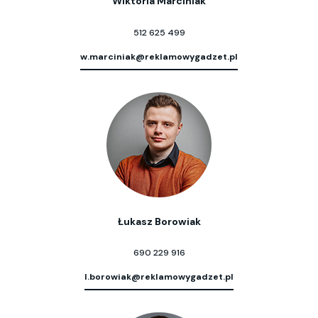
Wiktoria Marciniak
512 625 499
w.marciniak@reklamowygadzet.pl
Łukasz Borowiak
690 229 916
l.borowiak@reklamowygadzet.pl