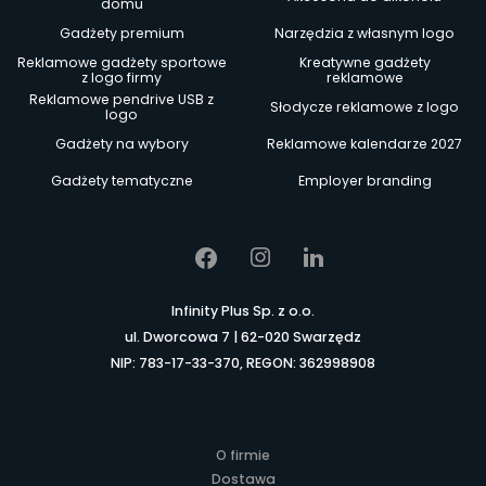
domu
Gadżety premium
Narzędzia z własnym logo
Reklamowe gadżety sportowe
Kreatywne gadżety
z logo firmy
reklamowe
Reklamowe pendrive USB z
Słodycze reklamowe z logo
logo
Gadżety na wybory
Reklamowe kalendarze 2027
Gadżety tematyczne
Employer branding
Infinity Plus Sp. z o.o.
ul. Dworcowa 7 | 62-020 Swarzędz
NIP: 783-17-33-370, REGON: 362998908
O firmie
Dostawa