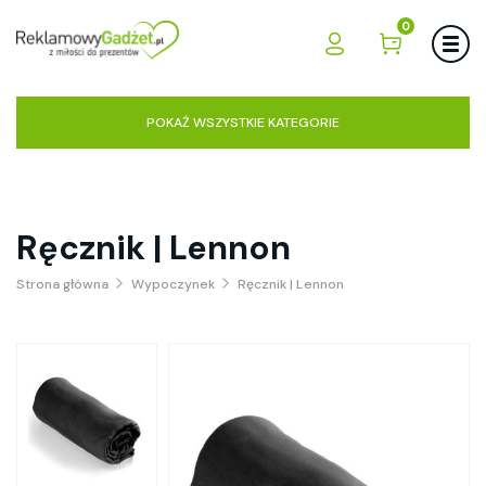
0
POKAŻ WSZYSTKIE KATEGORIE
Ręcznik | Lennon
Strona główna
Wypoczynek
Ręcznik | Lennon