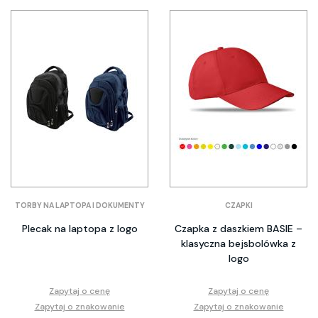
TORBY NA LAPTOPA I DOKUMENTY
CZAPKI
Plecak na laptopa z logo
Czapka z daszkiem BASIE –
klasyczna bejsbolówka z
logo
Zapytaj o cenę
Zapytaj o cenę
Zapytaj o znakowanie
Zapytaj o znakowanie