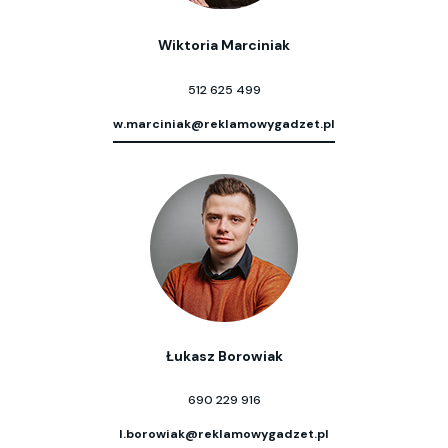
Wiktoria Marciniak
512 625 499
w.marciniak@reklamowygadzet.pl
Łukasz Borowiak
690 229 916
l.borowiak@reklamowygadzet.pl