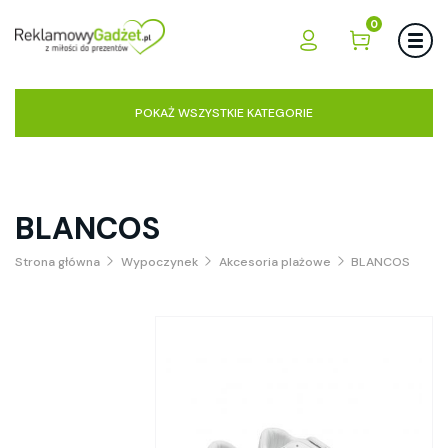
0
POKAŻ WSZYSTKIE KATEGORIE
BLANCOS
Strona główna
Wypoczynek
Akcesoria plażowe
BLANCOS