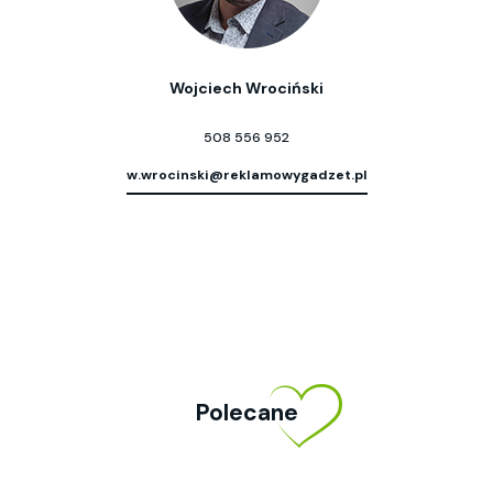
Wojciech Wrociński
508 556 952
w.wrocinski@reklamowygadzet.pl
Polecane