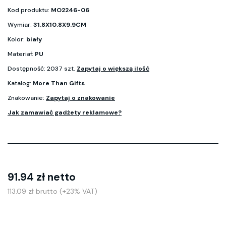
Kod produktu:
MO2246-06
Wymiar:
31.8X10.8X9.9CM
Kolor:
biały
Materiał:
PU
Dostępność: 2037 szt.
Zapytaj o większą ilość
Katalog:
More Than Gifts
Znakowanie:
Zapytaj o znakowanie
Jak zamawiać gadżety reklamowe?
91.94 zł netto
113.09 zł brutto (+23% VAT)