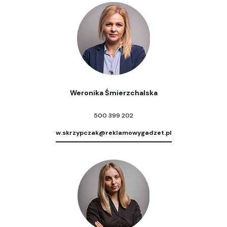
Weronika Śmierzchalska
500 399 202
w.skrzypczak@reklamowygadzet.pl