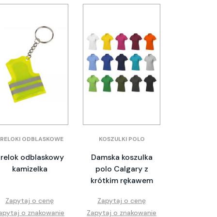
RELOKI ODBLASKOWE
KOSZULKI POLO
relok odblaskowy
Damska koszulka
kamizelka
polo Calgary z
krótkim rękawem
Zapytaj o cenę
Zapytaj o cenę
apytaj o znakowanie
Zapytaj o znakowanie