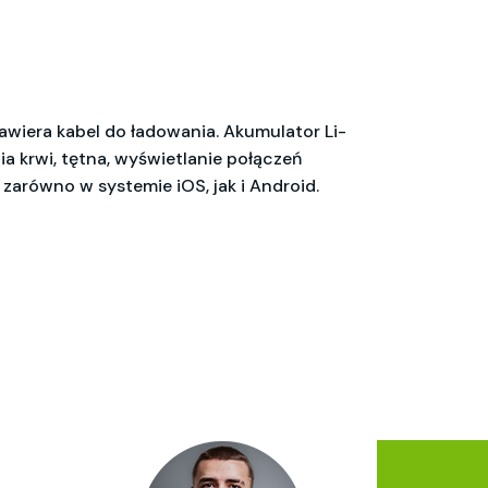
wiera kabel do ładowania. Akumulator Li-
a krwi, tętna, wyświetlanie połączeń
arówno w systemie iOS, jak i Android.