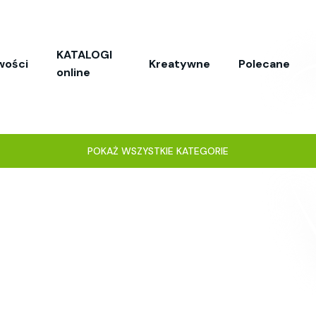
KATALOGI
wości
Kreatywne
Polecane
online
POKAŻ WSZYSTKIE KATEGORIE
H