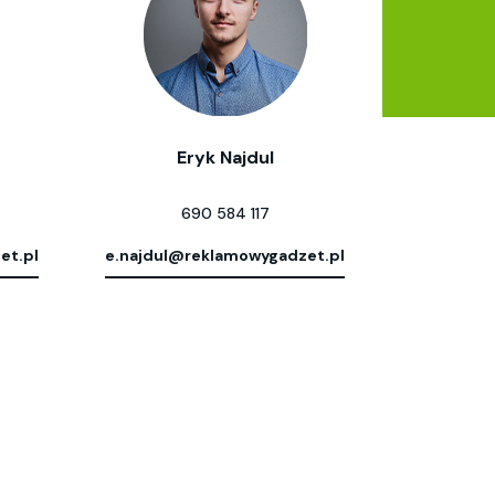
Eryk Najdul
690 584 117
et.pl
e.najdul@reklamowygadzet.pl