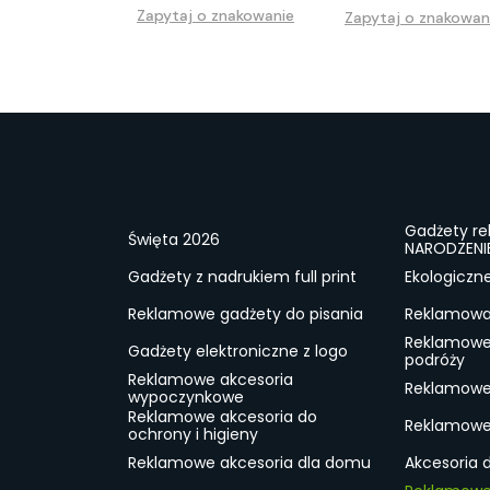
Zapytaj o znakowanie
Zapytaj o znakowan
Gadżety r
Święta 2026
NARODZENI
Gadżety z nadrukiem full print
Ekologiczn
Reklamowe gadżety do pisania
Reklamowa 
Reklamowe
Gadżety elektroniczne z logo
podróży
Reklamowe akcesoria
Reklamowe 
wypoczynkowe
Reklamowe akcesoria do
Reklamowe 
ochrony i higieny
Reklamowe akcesoria dla domu
Akcesoria 