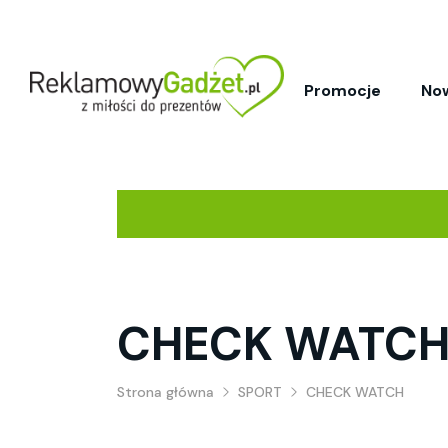
Promocje
No
CHECK WATC
Strona główna
SPORT
CHECK WATCH