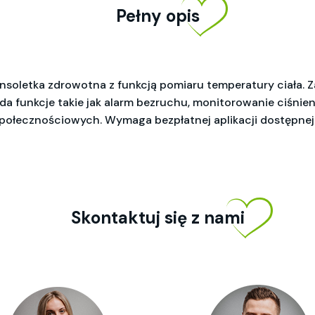
Pełny opis
oletka zdrowotna z funkcją pomiaru temperatury ciała. Za
a funkcje takie jak alarm bezruchu, monitorowanie ciśnieni
łecznościowych. Wymaga bezpłatnej aplikacji dostępnej z
Skontaktuj się z nami