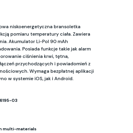
owa niskoenergetyczna bransoletka
kcją pomiaru temperatury ciała. Zawiera
nia. Akumulator Li-Pol 90 mAh
dowania. Posiada funkcje takie jak alarm
rowanie ciśnienia krwi, tętna,
łączeń przychodzących i powiadomień z
nościowych. Wymaga bezpłatnej aplikacji
o w systemie iOS, jak i Android.
6195-03
h multi-materials