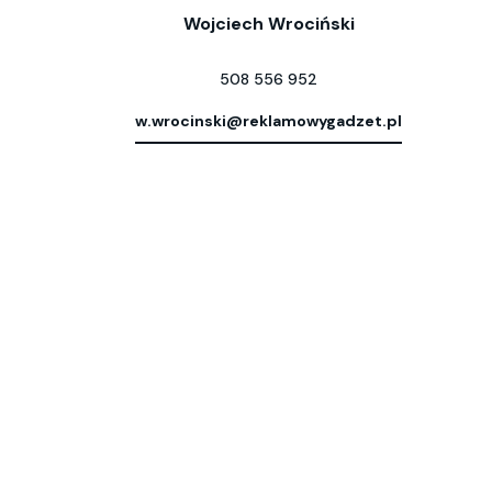
Wojciech Wrociński
508 556 952
w.wrocinski@reklamowygadzet.pl