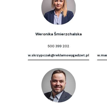
Weronika Śmierzchalska
500 399 202
w.skrzypczak@reklamowygadzet.pl
w.mar