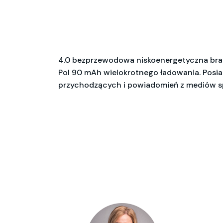
4.0 bezprzewodowa niskoenergetyczna brans
Pol 90 mAh wielokrotnego ładowania. Posiad
przychodzących i powiadomień z mediów spo