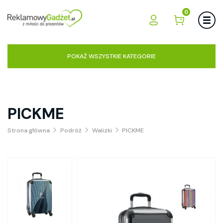
0
POKAŻ WSZYSTKIE KATEGORIE
PICKME
Strona główna
Podróż
Walizki
PICKME