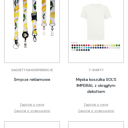
GADŻETY NA KONFERENCJE
T-SHIRTY
Smycze reklamowe
Męska koszulka SOL'S
IMPERIAL z okrągłym
dekoltem
Zapytaj o cenę
Zapytaj o cenę
Zapytaj o znakowanie
Zapytaj o znakowanie