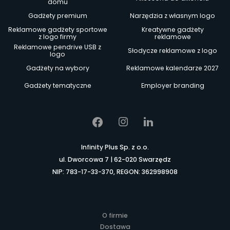
domu
Gadżety premium
Narzędzia z własnym logo
Reklamowe gadżety sportowe
Kreatywne gadżety
z logo firmy
reklamowe
Reklamowe pendrive USB z
Słodycze reklamowe z logo
logo
Gadżety na wybory
Reklamowe kalendarze 2027
Gadżety tematyczne
Employer branding
Infinity Plus Sp. z o.o.
ul. Dworcowa 7 | 62-020 Swarzędz
NIP: 783-17-33-370, REGON: 362998908
O firmie
Dostawa