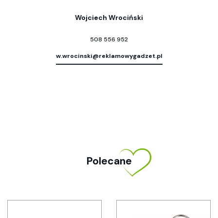
Wojciech Wrociński
508 556 952
w.wrocinski@reklamowygadzet.pl
Polecane