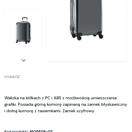
PODRÓŻ
Walizka na kółkach z PC i ABS z możliwością umieszczenia
grafiki. Posiada górną komorę zapinaną na zamek błyskawiczny
i dolną komorę z tasiemkami. Zamek szyfrowy.
Kod produktu:
MO6808-03