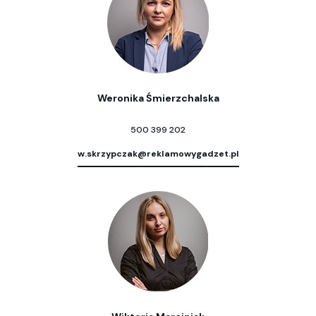
Weronika Śmierzchalska
500 399 202
w.skrzypczak@reklamowygadzet.pl