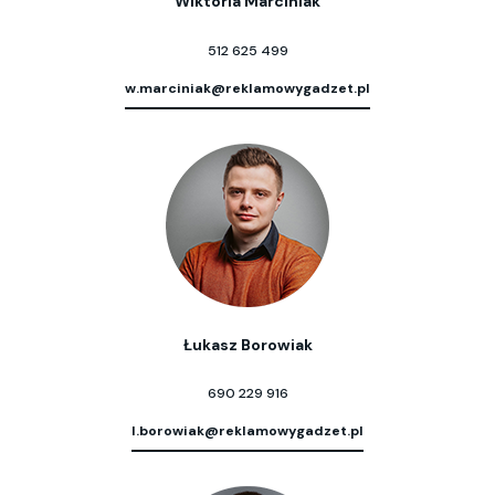
Wiktoria Marciniak
512 625 499
w.marciniak@reklamowygadzet.pl
Łukasz Borowiak
690 229 916
l.borowiak@reklamowygadzet.pl