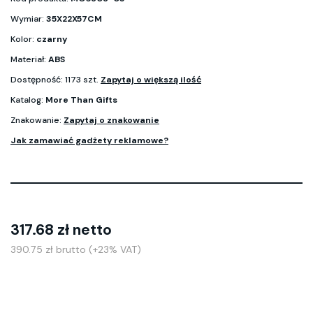
Wymiar:
35X22X57CM
Kolor:
czarny
Materiał:
ABS
Dostępność: 1173 szt.
Zapytaj o większą ilość
Katalog:
More Than Gifts
Znakowanie:
Zapytaj o znakowanie
Jak zamawiać gadżety reklamowe?
317.68 zł netto
390.75 zł brutto (+23% VAT)