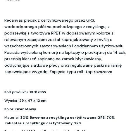
Recanvas plecak z certyfikowanego przez GRS,
wodoodpornego płótna pochodzącego z recyklingu, z
podszewką z tworzywa RPET w dopasowanym kolorze z
rolowanym zapięciem został zaprojektowany z myślą o
wszechstronnych zastosowaniach i codziennym użytkowaniu.
Posiada wyściełaną komorę na laptopy o przekątnej do 14 cali,
przednią kieszeń zapinaną na zamek błyskawiczny,
oddychające siatkowe plecy oraz regulowane paski na ramię
zapewniające wygodę. Zapięcie typu roll-top rozszerza
Kod produktu:
13012355
Wymiar:
29 x 47 x 12 cm
Kolor:
Granatowy
Materiał:
30% Bawełna z recyklingu certyfikowana GRS, 70%
Poliester z recyklingu certyfikowany GRS