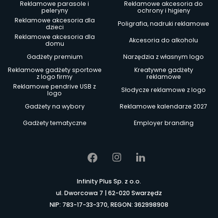
Reklamowe parasole i
Reklamowe akcesoria do
peleryny
ochrony i higieny
Reklamowe akcesoria dla
Poligrafia, nadruki reklamowe
dzieci
Reklamowe akcesoria dla
Akcesoria do alkoholu
domu
Gadżety premium
Narzędzia z własnym logo
Reklamowe gadżety sportowe
Kreatywne gadżety
z logo firmy
reklamowe
Reklamowe pendrive USB z
Słodycze reklamowe z logo
logo
Gadżety na wybory
Reklamowe kalendarze 2027
Gadżety tematyczne
Employer branding
Infinity Plus Sp. z o.o.
ul. Dworcowa 7 | 62-020 Swarzędz
NIP: 783-17-33-370, REGON: 362998908