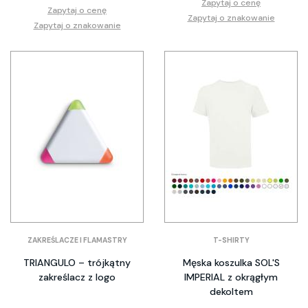
Zapytaj o cenę
Zapytaj o cenę
Zapytaj o znakowanie
Zapytaj o znakowanie
ZAKREŚLACZE I FLAMASTRY
T-SHIRTY
TRIANGULO – trójkątny
Męska koszulka SOL'S
zakreślacz z logo
IMPERIAL z okrągłym
dekoltem