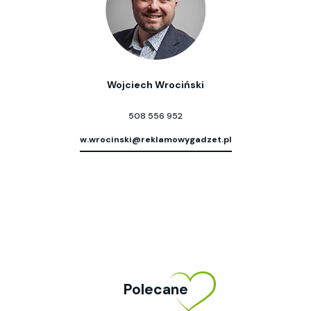
Wojciech Wrociński
508 556 952
w.wrocinski@reklamowygadzet.pl
Polecane