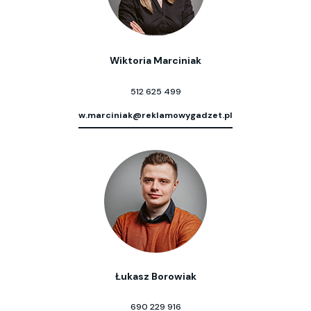
Wiktoria Marciniak
512 625 499
w.marciniak@reklamowygadzet.pl
Łukasz Borowiak
690 229 916