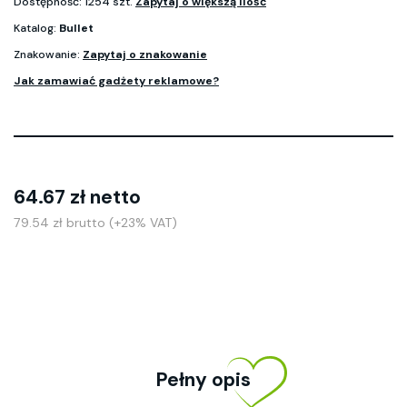
Dostępność: 1254 szt.
Zapytaj o większą ilość
Katalog:
Bullet
Znakowanie:
Zapytaj o znakowanie
Jak zamawiać gadżety reklamowe?
64.67 zł netto
79.54 zł brutto (+23% VAT)
Pełny opis