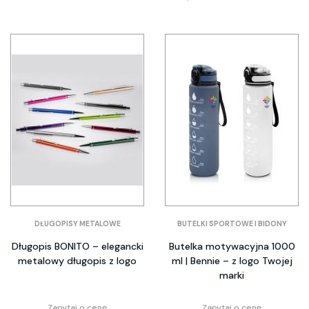
DŁUGOPISY METALOWE
BUTELKI SPORTOWE I BIDONY
Długopis BONITO – elegancki
Butelka motywacyjna 1000
metalowy długopis z logo
ml | Bennie – z logo Twojej
marki
Zapytaj o cenę
Zapytaj o cenę