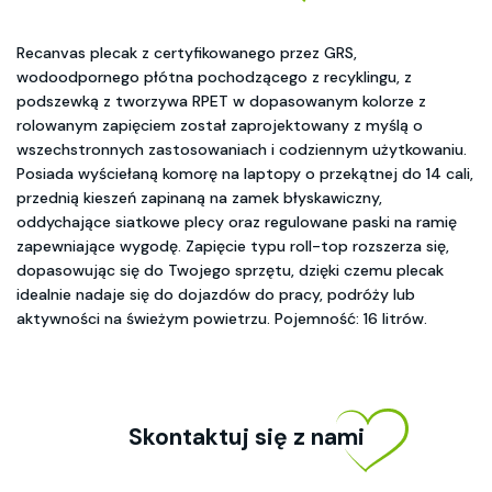
Recanvas plecak z certyfikowanego przez GRS,
wodoodpornego płótna pochodzącego z recyklingu, z
podszewką z tworzywa RPET w dopasowanym kolorze z
rolowanym zapięciem został zaprojektowany z myślą o
wszechstronnych zastosowaniach i codziennym użytkowaniu.
Posiada wyściełaną komorę na laptopy o przekątnej do 14 cali,
przednią kieszeń zapinaną na zamek błyskawiczny,
oddychające siatkowe plecy oraz regulowane paski na ramię
zapewniające wygodę. Zapięcie typu roll-top rozszerza się,
dopasowując się do Twojego sprzętu, dzięki czemu plecak
idealnie nadaje się do dojazdów do pracy, podróży lub
aktywności na świeżym powietrzu. Pojemność: 16 litrów.
Skontaktuj się z nami