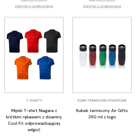
Zapytaj o znakowanie
Zapytaj o znakowanie
T-SHIRTY
KUBKI TERMICZNE I PODRÓŻNE
Męski T-shirt Niagara z
Kubek termiczny Air Gifts
krótkim rękawem z dzianiny
350 ml z logo
Cool Fit odprowadzającej
wilgoć