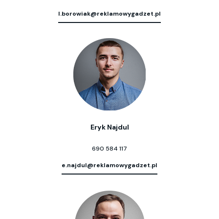
l.borowiak@reklamowygadzet.pl
Eryk Najdul
690 584 117
e.najdul@reklamowygadzet.pl