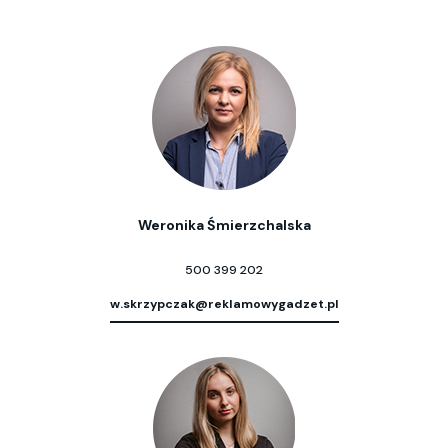
Weronika Śmierzchalska
500 399 202
w.skrzypczak@reklamowygadzet.pl