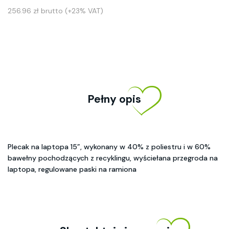
256.96 zł brutto (+23% VAT)
Pełny opis
Plecak na laptopa 15”, wykonany w 40% z poliestru i w 60%
bawełny pochodzących z recyklingu, wyściełana przegroda na
laptopa, regulowane paski na ramiona