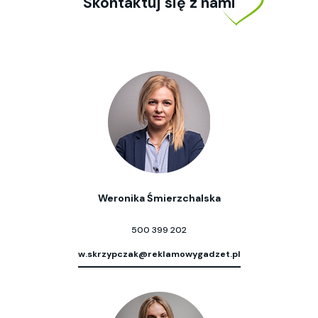
Skontaktuj się z nami
Weronika Śmierzchalska
500 399 202
w.skrzypczak@reklamowygadzet.pl