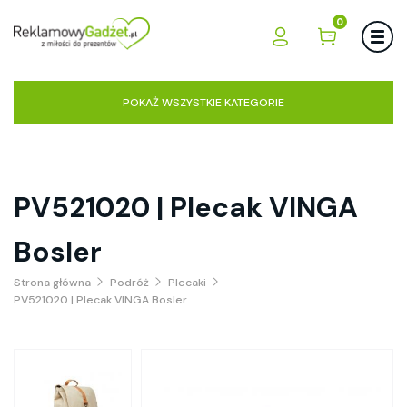
0
POKAŻ WSZYSTKIE KATEGORIE
PV521020 | Plecak VINGA
Bosler
Strona główna
Podróż
Plecaki
PV521020 | Plecak VINGA Bosler