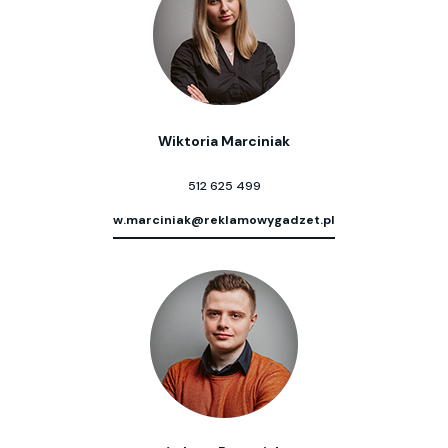
Wiktoria Marciniak
512 625 499
w.marciniak@reklamowygadzet.pl