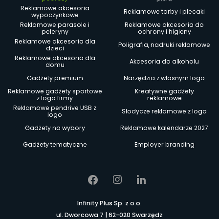
Reklamowe akcesoria
Reklamowe torby i plecaki
wypoczynkowe
Reklamowe parasole i
Reklamowe akcesoria do
peleryny
ochrony i higieny
Reklamowe akcesoria dla
Poligrafia, nadruki reklamowe
dzieci
Reklamowe akcesoria dla
Akcesoria do alkoholu
domu
Gadżety premium
Narzędzia z własnym logo
Reklamowe gadżety sportowe
Kreatywne gadżety
z logo firmy
reklamowe
Reklamowe pendrive USB z
Słodycze reklamowe z logo
logo
Gadżety na wybory
Reklamowe kalendarze 2027
Gadżety tematyczne
Employer branding
Infinity Plus Sp. z o.o.
ul. Dworcowa 7 | 62-020 Swarzędz