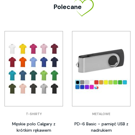
Polecane
T-SHIRTY
METALOWE
Męskie polo Calgary z
PD-6 Basic – pamięć USB z
krótkim rękawem
nadrukiem