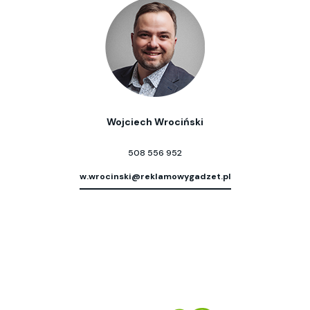
Wojciech Wrociński
508 556 952
w.wrocinski@reklamowygadzet.pl