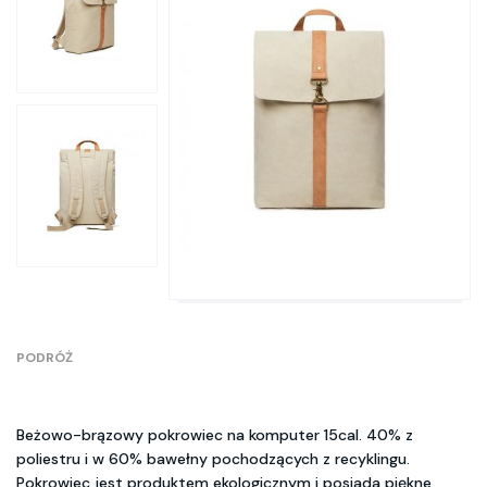
PODRÓŻ
Beżowo-brązowy pokrowiec na komputer 15cal. 40% z
poliestru i w 60% bawełny pochodzących z recyklingu.
Pokrowiec jest produktem ekologicznym i posiada piękne