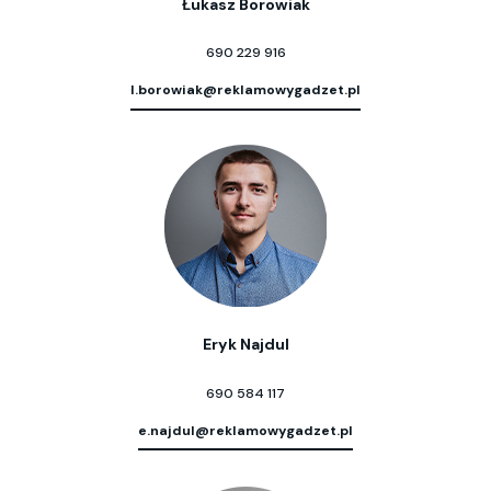
Łukasz Borowiak
690 229 916
l.borowiak@reklamowygadzet.pl
Eryk Najdul
690 584 117
e.najdul@reklamowygadzet.pl