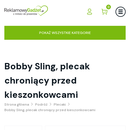
0
POKAŻ WSZYSTKIE KATEGORIE
Bobby Sling, plecak
chroniący przed
kieszonkowcami
Strona główna
Podróż
Plecaki
Bobby Sling, plecak chroniący przed kieszonkowcami