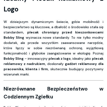
Logo
W dzisiejszym dynamicznym świecie, gdzie mobilność i
bezpieczeństwo są kluczowe, a dbałość o środowisko stała się
standardem,
plecak chroniący przed kieszonkowcami
Bobby Sling
wyznacza nowe standardy. To nie tylko modny
dodatek, ale przede wszystkim zaawansowane narzędzie,
które łączy w sobie niezrównaną ochronę, wyjątkową
funkcjonalność i głębokie zaangażowanie w ekologię. Poznaj
Bobby Sling
– innowacyjny
plecak z logo
, idealny jako
plecak
reklamowy z nadrukiem
, doskonały
gadżet reklamowy dla
pracownika, klienta i firm
, skutecznie budujący pozytywny
wizerunek marki.
Niezrównane Bezpieczeństwo w
Codziennym Zgiełku