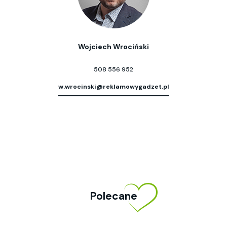
Wojciech Wrociński
508 556 952
w.wrocinski@reklamowygadzet.pl
Polecane