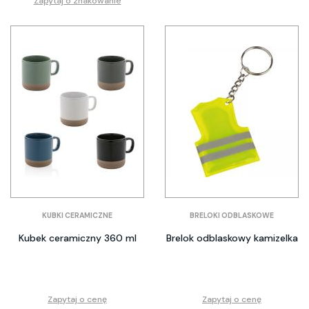
Zapytaj o znakowanie
KUBKI CERAMICZNE
BRELOKI ODBLASKOWE
Kubek ceramiczny 360 ml
Brelok odblaskowy kamizelka
Zapytaj o cenę
Zapytaj o cenę