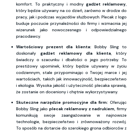
komfort. To praktyczny i modny
gadżet reklamowy
,
który będzie używany na co dzień, zarówno w drodze do
pracy, jak i podczas wyjazdów służbowych. Plecak z logo
buduje poczucie przynależności do firmy i wzmacnia jej
wizerunek jako nowoczesnego i odpowiedzialnego
pracodawcy.
Wartościowy prezent dla klienta:
Bobby Sling to
doskonały
gadżet reklamowy dla klienta
, który
świadczy o szacunku i dbałości o jego potrzeby. To
prestiżowy upominek, który będzie używany w życiu
codziennym, stale przypominając o Twojej marce i jej
wartościach, takich jak innowacyjność, bezpieczeństwo
i ekologia. Wysoka jakość i użyteczność plecaka sprawią,
że zostanie on doceniony i chętnie wykorzystywany.
Skuteczne narzędzie promocyjne dla firm:
Oferując
Bobby Sling jako
plecak reklamowy z nadrukiem
, firmy
komunikują swoje zaangażowanie w najnowsze
technologie, bezpieczeństwo i zrównoważony rozwój.
To sposób na dotarcie do szerokiego grona odbiorców z