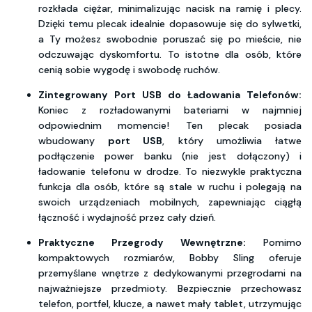
rozkłada ciężar, minimalizując nacisk na ramię i plecy.
Dzięki temu plecak idealnie dopasowuje się do sylwetki,
a Ty możesz swobodnie poruszać się po mieście, nie
odczuwając dyskomfortu. To istotne dla osób, które
cenią sobie wygodę i swobodę ruchów.
Zintegrowany Port USB do Ładowania Telefonów:
Koniec z rozładowanymi bateriami w najmniej
odpowiednim momencie! Ten plecak posiada
wbudowany
port USB
, który umożliwia łatwe
podłączenie power banku (nie jest dołączony) i
ładowanie telefonu w drodze. To niezwykle praktyczna
funkcja dla osób, które są stale w ruchu i polegają na
swoich urządzeniach mobilnych, zapewniając ciągłą
łączność i wydajność przez cały dzień.
Praktyczne Przegrody Wewnętrzne:
Pomimo
kompaktowych rozmiarów, Bobby Sling oferuje
przemyślane wnętrze z dedykowanymi przegrodami na
najważniejsze przedmioty. Bezpiecznie przechowasz
telefon, portfel, klucze, a nawet mały tablet, utrzymując