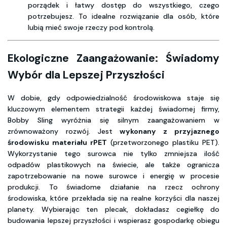
porządek i łatwy dostęp do wszystkiego, czego
potrzebujesz. To idealne rozwiązanie dla osób, które
lubią mieć swoje rzeczy pod kontrolą.
Ekologiczne Zaangażowanie: Świadomy
Wybór dla Lepszej Przyszłości
W dobie, gdy odpowiedzialność środowiskowa staje się
kluczowym elementem strategii każdej świadomej firmy,
Bobby Sling wyróżnia się silnym zaangażowaniem w
zrównoważony rozwój. Jest
wykonany z przyjaznego
środowisku materiału rPET
(przetworzonego plastiku PET).
Wykorzystanie tego surowca nie tylko zmniejsza ilość
odpadów plastikowych na świecie, ale także ogranicza
zapotrzebowanie na nowe surowce i energię w procesie
produkcji. To świadome działanie na rzecz ochrony
środowiska, które przekłada się na realne korzyści dla naszej
planety. Wybierając ten plecak, dokładasz cegiełkę do
budowania lepszej przyszłości i wspierasz gospodarkę obiegu