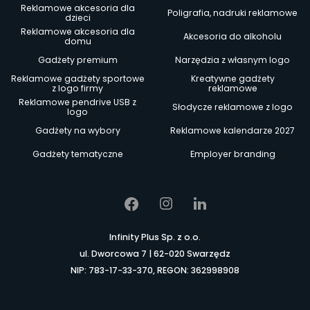
Reklamowe akcesoria dla
Poligrafia, nadruki reklamowe
dzieci
Reklamowe akcesoria dla
Akcesoria do alkoholu
domu
Gadżety premium
Narzędzia z własnym logo
Reklamowe gadżety sportowe
Kreatywne gadżety
z logo firmy
reklamowe
Reklamowe pendrive USB z
Słodycze reklamowe z logo
logo
Gadżety na wybory
Reklamowe kalendarze 2027
Gadżety tematyczne
Employer branding
Infinity Plus Sp. z o.o.
ul. Dworcowa 7 | 62-020 Swarzędz
NIP: 783-17-33-370, REGON: 362998908