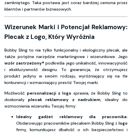
zamkniętego. Taka postawa jest coraz bardziej ceniona przez
klientów i partnerów biznesowych.
Wizerunek Marki i Potencjał Reklamowy:
Plecak z Logo, Który Wyróżnia
Bobby Sling to nie tylko funkcjonalny i ekologiczny plecak, ale
także potężne narzędzie marketingowe i wizerunkowe. Jego
wzór zastrzeżony®
podkreśla jego unikalność, innowacyjność
i ekskluzywność designu. To gwarancja, że otrzymujesz
produkt jedyny w swoim rodzaju, wyróżniający się na tle
konkurencji i wzmacniający prestiż Twojej marki.
Możliwość
personalizacji z logo
sprawia, że Bobby Sling to
doskonały
plecak reklamowy z nadrukiem
, idealny do
wzmocnienia wizerunku Twojej firmy:
Idealny gadżet reklamowy dla pracownika:
Obdarowując pracowników plecakiem Bobby Sling z
logo
firmy, komunikujesz dbałość o ich bezpieczeństwo i