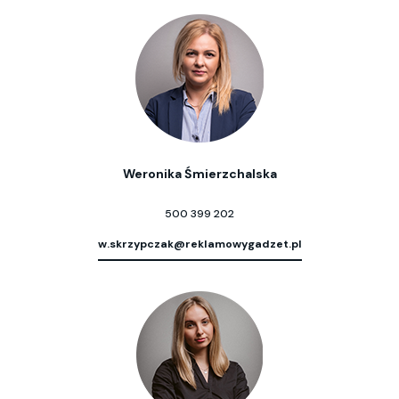
Weronika Śmierzchalska
500 399 202
w.skrzypczak@reklamowygadzet.pl