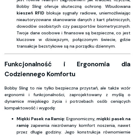
Bobby Sling oferuje skuteczną ochronę. Wbudowana
kieszeń RFID
blokuje sygnały radiowe, uniemożliwiając
nieautoryzowane skanowanie danych z kart płatniczych,
dowodów osobistych czy paszportów biometrycznych.
Twoje dane osobowe i finansowe są bezpieczne, co jest
kluczowe w dzisiejszym, połączonym świecie, gdzie
transakcje bezstykowe są na porządku dziennym.
Funkcjonalność i Ergonomia dla
Codziennego Komfortu
Bobby Sling to nie tylko bezpieczna przystań, ale także wzór
ergonomii i funkcjonalności, zaprojektowany z myślą o
dynamice miejskiego życia i potrzebach osób ceniących
kompaktowość i wygodę:
Miękki Pasek na Ramię:
Ergonomiczny,
miękki pasek na
ramię
zapewnia niezrównany komfort noszenia, nawet
przez długie godziny. Jego konstrukcja równomiernie