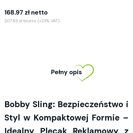
168.97 zł netto
207.83 zł brutto (+23% VAT)
Pełny opis
Bobby Sling: Bezpieczeństwo i
Styl w Kompaktowej Formie –
Idealny Plecak Reklamowy z