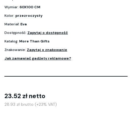
Wymiar:
60X100 CM
Kolor:
przezroczysty
Materiał:
Eva
Dostępność:
Zapytaj o dostępność
Katalog:
More Than Gifts
Znakowanie:
Zapytaj o znakowanie
Jak zamawiać gadżety reklamowe?
23.52 zł netto
28.93 zł brutto (+23% VAT)