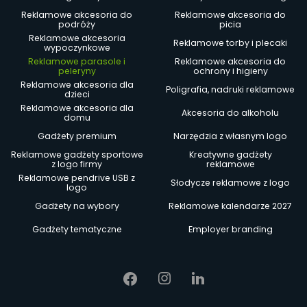
Reklamowe akcesoria do
Reklamowe akcesoria do
podróży
picia
Reklamowe akcesoria
Reklamowe torby i plecaki
wypoczynkowe
Reklamowe parasole i
Reklamowe akcesoria do
peleryny
ochrony i higieny
Reklamowe akcesoria dla
Poligrafia, nadruki reklamowe
dzieci
Reklamowe akcesoria dla
Akcesoria do alkoholu
domu
Gadżety premium
Narzędzia z własnym logo
Reklamowe gadżety sportowe
Kreatywne gadżety
z logo firmy
reklamowe
Reklamowe pendrive USB z
Słodycze reklamowe z logo
logo
Gadżety na wybory
Reklamowe kalendarze 2027
Gadżety tematyczne
Employer branding