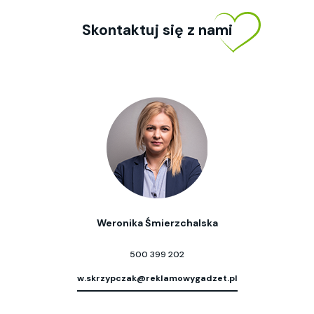
Skontaktuj się z nami
Weronika Śmierzchalska
500 399 202
w.skrzypczak@reklamowygadzet.pl