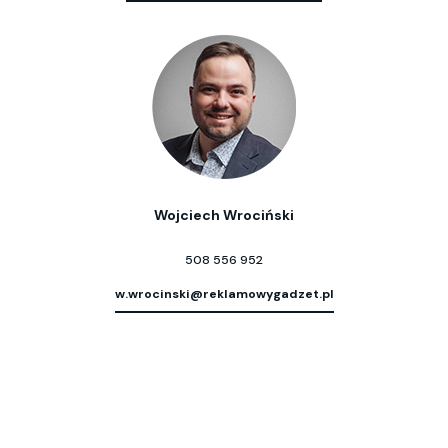
Wojciech Wrociński
508 556 952
w.wrocinski@reklamowygadzet.pl