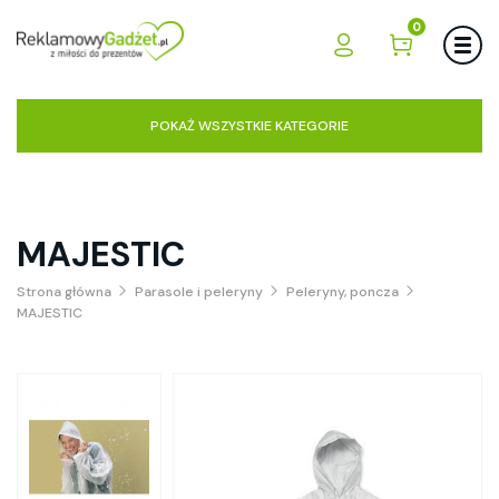
0
POKAŻ WSZYSTKIE KATEGORIE
MAJESTIC
Strona główna
Parasole i peleryny
Peleryny, poncza
MAJESTIC