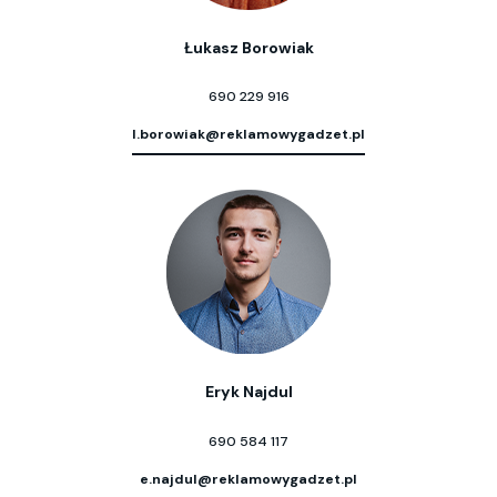
Łukasz Borowiak
690 229 916
l.borowiak@reklamowygadzet.pl
Eryk Najdul
690 584 117
e.najdul@reklamowygadzet.pl