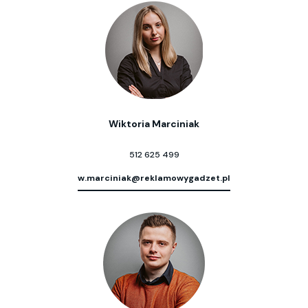
Wiktoria Marciniak
512 625 499
w.marciniak@reklamowygadzet.pl