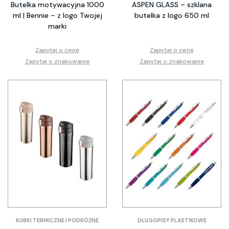
Butelka motywacyjna 1000
ASPEN GLASS – szklana
ml | Bennie – z logo Twojej
butelka z logo 650 ml
marki
Zapytaj o cenę
Zapytaj o cenę
Zapytaj o znakowanie
Zapytaj o znakowanie
KUBKI TERMICZNE I PODRÓŻNE
DŁUGOPISY PLASTIKOWE