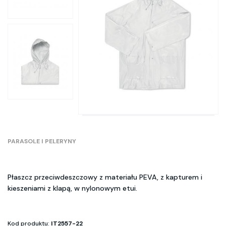
PARASOLE I PELERYNY
Płaszcz przeciwdeszczowy z materiału PEVA, z kapturem i
kieszeniami z klapą, w nylonowym etui.
Kod produktu:
IT2557-22