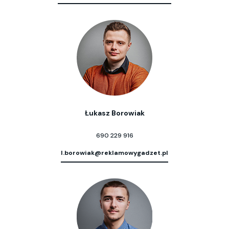
Łukasz Borowiak
690 229 916
l.borowiak@reklamowygadzet.pl