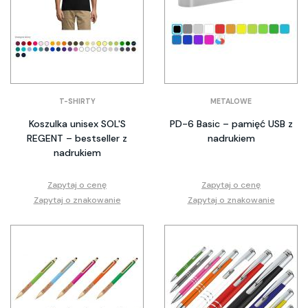
T-SHIRTY
METALOWE
Koszulka unisex SOL'S
PD-6 Basic – pamięć USB z
REGENT – bestseller z
nadrukiem
nadrukiem
Zapytaj o cenę
Zapytaj o cenę
Zapytaj o znakowanie
Zapytaj o znakowanie