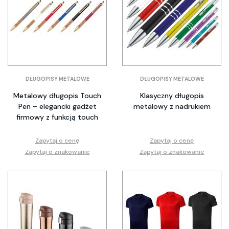
DŁUGOPISY METALOWE
DŁUGOPISY METALOWE
Metalowy długopis Touch
Klasyczny długopis
Pen – elegancki gadżet
metalowy z nadrukiem
firmowy z funkcją touch
Zapytaj o cenę
Zapytaj o cenę
Zapytaj o znakowanie
Zapytaj o znakowanie