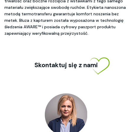
trwałość oraz boczne rozcięcia z wstawkami z tego samego
materiału zwiększające swobodę ruchów. Etykieta nanoszona
metodą termotransferu gwarantuje komfort noszenia bez
metek. Bluza z kapturem została wyposażona w technologię
śledzenia AWARE™ i posiada cyfrowy paszport produktu
zapewniający weryfikowalną przejrzystość.
Skontaktuj się z nami