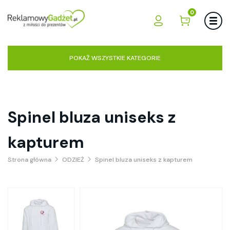
0
POKAŻ WSZYSTKIE KATEGORIE
Spinel bluza uniseks z
kapturem
Strona główna
ODZIEŻ
Spinel bluza uniseks z kapturem