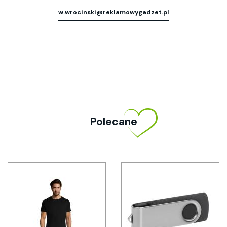
w.wrocinski@reklamowygadzet.pl
Polecane