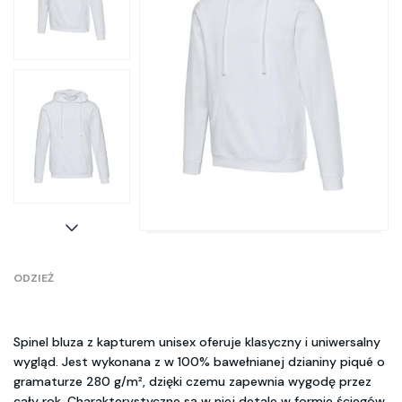
ODZIEŻ
Spinel bluza z kapturem unisex oferuje klasyczny i uniwersalny
wygląd. Jest wykonana z w 100% bawełnianej dzianiny piqué o
gramaturze 280 g/m², dzięki czemu zapewnia wygodę przez
cały rok. Charakterystyczne są w niej detale w formie ściegów,