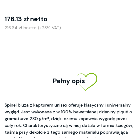
176.13 zł netto
216.64 zł brutto (+23% VAT)
Pełny opis
Spinel bluza z kapturem unisex oferuje klasyczny i uniwersalny
wygląd. Jest wykonana z w 100% bawełnianej dzianiny piqué o
gramaturze 280 g/m², dzięki czemu zapewnia wygodę przez
cały rok. Charakterystyczne są w niej detale w formie ściegów,
taśma przy dekolcie z tego samego materiału poprawiająca