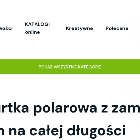
KATALOGI
wości
Kreatywne
Polecane
online
POKAŻ WSZYSTKIE KATEGORIE
urtka polarowa z za
 na całej długości