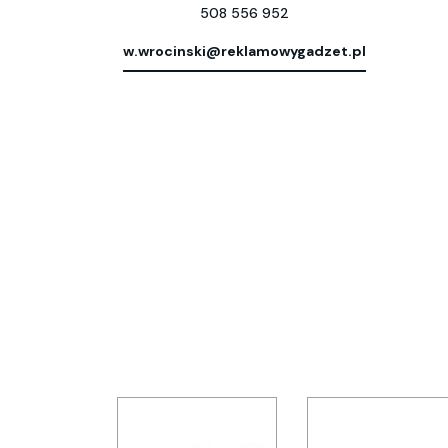
508 556 952
w.wrocinski@reklamowygadzet.pl