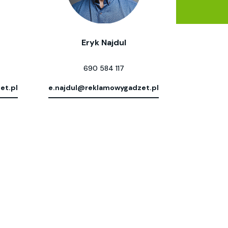
Eryk Najdul
690 584 117
et.pl
e.najdul@reklamowygadzet.pl