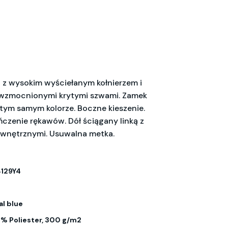
 z wysokim wyściełanym kołnierzem i
zmocnionymi krytymi szwami. Zamek
tym samym kolorze. Boczne kieszenie.
ńczenie rękawów. Dół ściągany linką z
ewnętrznymi. Usuwalna metka.
129Y4
al blue
% Poliester, 300 g/m2