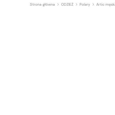
Strona główna
ODZIEŻ
Polary
Artic męsk