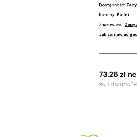
Dostępność:
Zapy
Katalog:
Bullet
Znakowanie:
Zapyt
Jak zamawiać ga
73.26 zł ne
90.11 zł brutto 