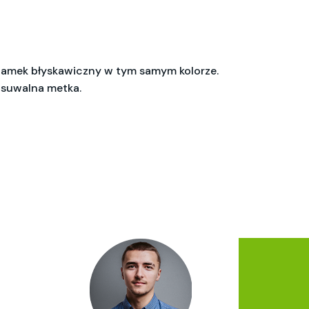
Zamek błyskawiczny w tym samym kolorze.
Usuwalna metka.