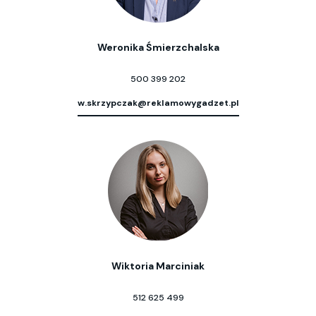
Weronika Śmierzchalska
500 399 202
w.skrzypczak@reklamowygadzet.pl
Wiktoria Marciniak
512 625 499