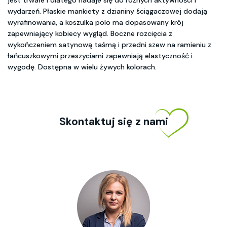
jest trwałe i dlatego nadaje się do różnych aktywności i
wydarzeń. Płaskie mankiety z dzianiny ściągaczowej dodają
wyrafinowania, a koszulka polo ma dopasowany krój
zapewniający kobiecy wygląd. Boczne rozcięcia z
wykończeniem satynową taśmą i przedni szew na ramieniu z
łańcuszkowymi przeszyciami zapewniają elastyczność i
wygodę. Dostępna w wielu żywych kolorach.
Skontaktuj się z nami