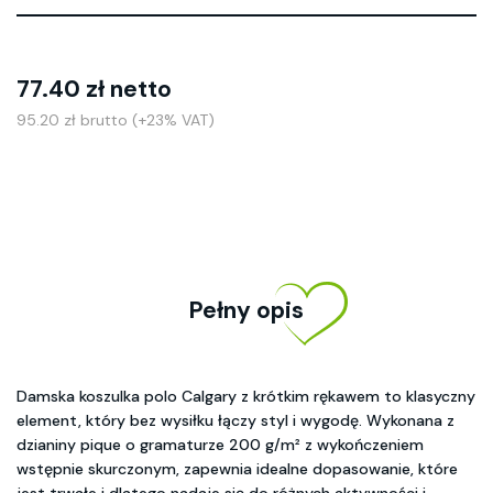
77.40 zł netto
95.20 zł brutto (+23% VAT)
Pełny opis
Damska koszulka polo Calgary z krótkim rękawem to klasyczny
element, który bez wysiłku łączy styl i wygodę. Wykonana z
dzianiny pique o gramaturze 200 g/m² z wykończeniem
wstępnie skurczonym, zapewnia idealne dopasowanie, które