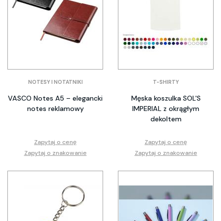
NOTESY I NOTATNIKI
T-SHIRTY
VASCO Notes A5 – elegancki
Męska koszulka SOL'S
notes reklamowy
IMPERIAL z okrągłym
dekoltem
Zapytaj o cenę
Zapytaj o cenę
Zapytaj o znakowanie
Zapytaj o znakowanie