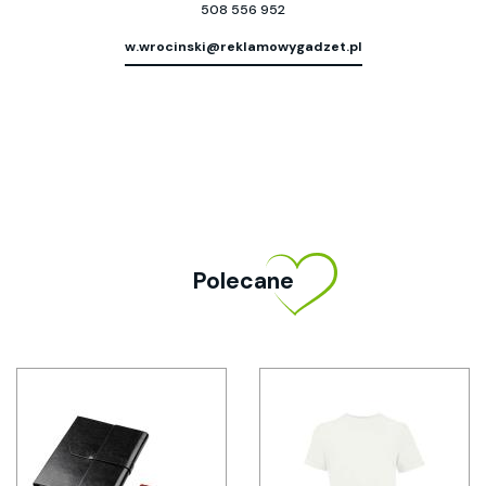
508 556 952
w.wrocinski@reklamowygadzet.pl
Polecane