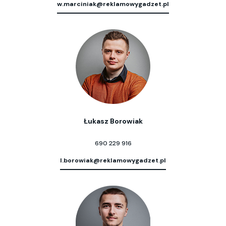
w.marciniak@reklamowygadzet.pl
Łukasz Borowiak
690 229 916
l.borowiak@reklamowygadzet.pl