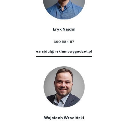
Eryk Najdul
690 584 117
e.najdul@reklamowygadzet.pl
Wojciech Wrociński