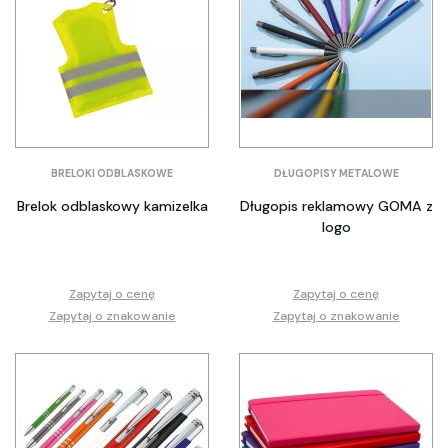
BRELOKI ODBLASKOWE
DŁUGOPISY METALOWE
Brelok odblaskowy kamizelka
Długopis reklamowy GOMA z
logo
Zapytaj o cenę
Zapytaj o cenę
Zapytaj o znakowanie
Zapytaj o znakowanie