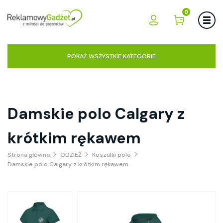
0
POKAŻ WSZYSTKIE KATEGORIE
Damskie polo Calgary z
krótkim rękawem
Strona główna
ODZIEŻ
Koszulki polo
Damskie polo Calgary z krótkim rękawem