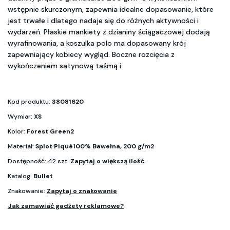
wstępnie skurczonym, zapewnia idealne dopasowanie, które
jest trwałe i dlatego nadaje się do różnych aktywności i
wydarzeń. Płaskie mankiety z dzianiny ściągaczowej dodają
wyrafinowania, a koszulka polo ma dopasowany krój
zapewniający kobiecy wygląd. Boczne rozcięcia z
wykończeniem satynową taśmą i
Kod produktu:
38081620
Wymiar:
XS
Kolor:
Forest Green2
Materiał:
Splot Piqué100% Bawełna, 200 g/m2
Dostępność: 42 szt.
Zapytaj o większą ilość
Katalog:
Bullet
Znakowanie:
Zapytaj o znakowanie
Jak zamawiać gadżety reklamowe?