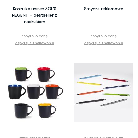
Koszulka unisex SOL'S
Smycze reklamowe
REGENT – bestseller z
nadrukiem
Zapytaj o cenę
Zapytaj o cenę
Zapytaj o znakowanie
Zapytaj o znakowanie