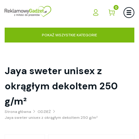
0
POKAŻ WSZYSTKIE KATEGORIE
Jaya sweter unisex z
okrągłym dekoltem 250
g/m²
Strona główna
ODZIEŻ
Jaya sweter unisex z okrągłym dekoltem 250 g/m²