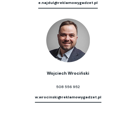
e.najdul@reklamowygadzet.pl
Wojciech Wrociński
508 556 952
w.wrocinski@reklamowygadzet.pl