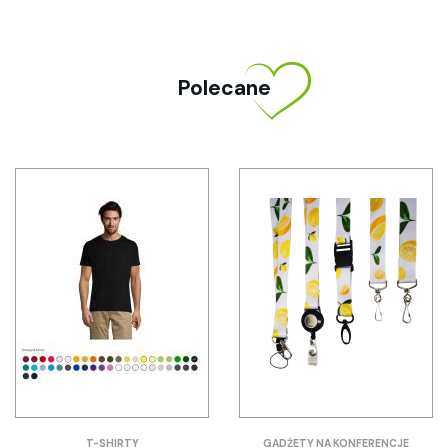
Polecane
T-SHIRTY
GADŻETY NA KONFERENCJE