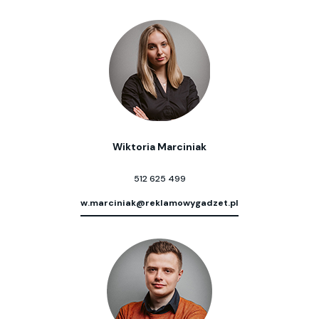
Wiktoria Marciniak
512 625 499
w.marciniak@reklamowygadzet.pl