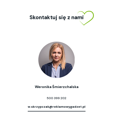
Skontaktuj się z nami
Weronika Śmierzchalska
500 399 202
w.skrzypczak@reklamowygadzet.pl