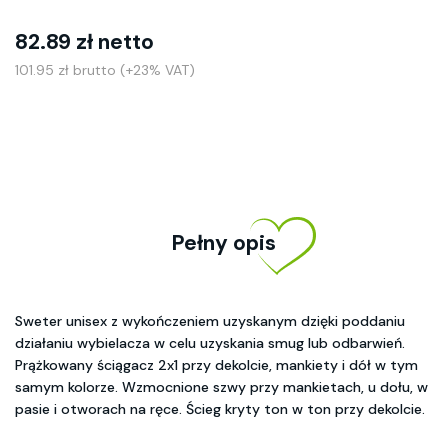
82.89 zł netto
101.95 zł brutto (+23% VAT)
Pełny opis
Sweter unisex z wykończeniem uzyskanym dzięki poddaniu
działaniu wybielacza w celu uzyskania smug lub odbarwień.
Prążkowany ściągacz 2x1 przy dekolcie, mankiety i dół w tym
samym kolorze. Wzmocnione szwy przy mankietach, u dołu, w
pasie i otworach na ręce. Ścieg kryty ton w ton przy dekolcie.