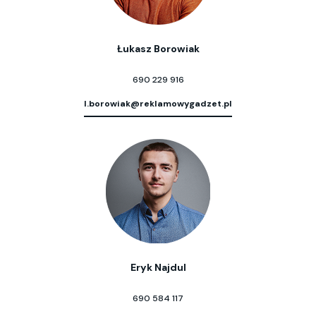
Łukasz Borowiak
690 229 916
l.borowiak@reklamowygadzet.pl
Eryk Najdul
690 584 117