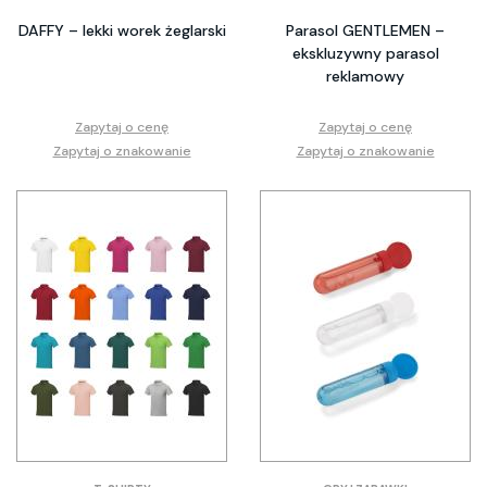
DAFFY – lekki worek żeglarski
Parasol GENTLEMEN –
ekskluzywny parasol
reklamowy
Zapytaj o cenę
Zapytaj o cenę
Zapytaj o znakowanie
Zapytaj o znakowanie