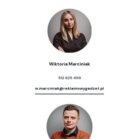
Wiktoria Marciniak
512 625 499
w.marciniak@reklamowygadzet.pl