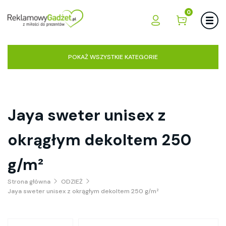
0
POKAŻ WSZYSTKIE KATEGORIE
Jaya sweter unisex z
okrągłym dekoltem 250
g/m²
Strona główna
ODZIEŻ
Jaya sweter unisex z okrągłym dekoltem 250 g/m²