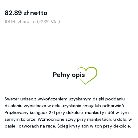
82.89 zł netto
101.95 zł brutto (+23% VAT)
Pełny opis
Sweter unisex z wykończeniem uzyskanym dzięki poddaniu
działaniu wybielacza w celu uzyskania smug lub odbarwień.
Prążkowany ściągacz 2x1 przy dekolcie, mankiety i dół w tym
samym kolorze. Wzmocnione szwy przy mankietach, u dołu, w
pasie i otworach na ręce. Ścieg kryty ton w ton przy dekolcie.