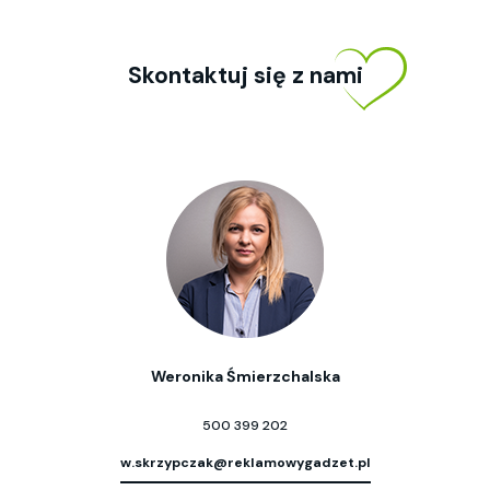
Skontaktuj się z nami
Weronika Śmierzchalska
500 399 202
w.skrzypczak@reklamowygadzet.pl