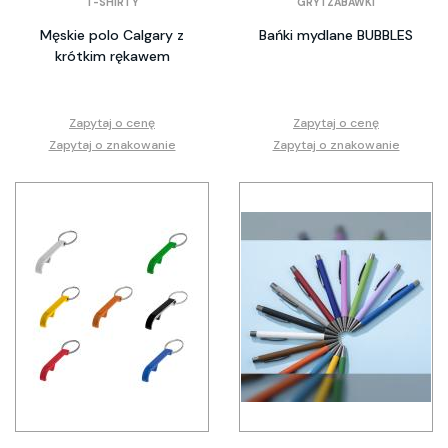
T-SHIRTY
GRY I ZABAWKI
Męskie polo Calgary z
Bańki mydlane BUBBLES
krótkim rękawem
Zapytaj o cenę
Zapytaj o cenę
Zapytaj o znakowanie
Zapytaj o znakowanie