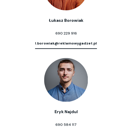
Łukasz Borowiak
690 229 916
l.borowiak@reklamowygadzet.pl
Eryk Najdul
690 584 117