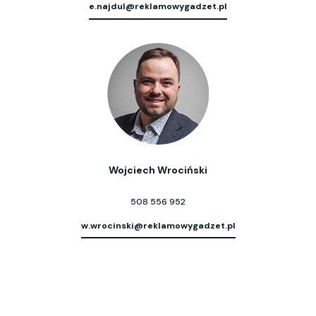
e.najdul@reklamowygadzet.pl
Wojciech Wrociński
508 556 952
w.wrocinski@reklamowygadzet.pl