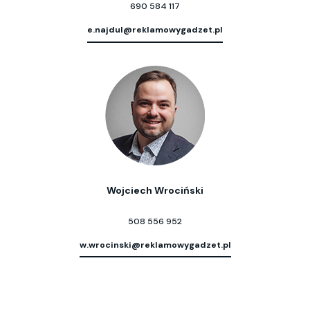
690 584 117
e.najdul@reklamowygadzet.pl
Wojciech Wrociński
508 556 952
w.wrocinski@reklamowygadzet.pl