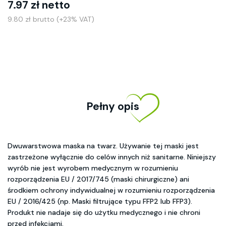
7.97 zł netto
9.80 zł brutto (+23% VAT)
Pełny opis
Dwuwarstwowa maska na twarz. Używanie tej maski jest
zastrzeżone wyłącznie do celów innych niż sanitarne. Niniejszy
wyrób nie jest wyrobem medycznym w rozumieniu
rozporządzenia EU / 2017/745 (maski chirurgiczne) ani
środkiem ochrony indywidualnej w rozumieniu rozporządzenia
EU / 2016/425 (np. Maski filtrujące typu FFP2 lub FFP3).
Produkt nie nadaje się do użytku medycznego i nie chroni
przed infekcjami.