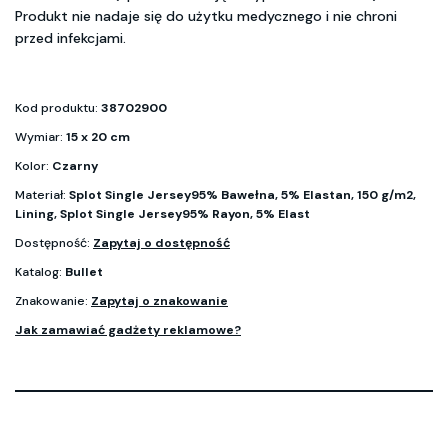
Produkt nie nadaje się do użytku medycznego i nie chroni
przed infekcjami.
Kod produktu:
38702900
Wymiar:
15 x 20 cm
Kolor:
Czarny
Materiał:
Splot Single Jersey95% Bawełna, 5% Elastan, 150 g/m2,
Lining, Splot Single Jersey95% Rayon, 5% Elast
Dostępność:
Zapytaj o dostępność
Katalog:
Bullet
Znakowanie:
Zapytaj o znakowanie
Jak zamawiać gadżety reklamowe?