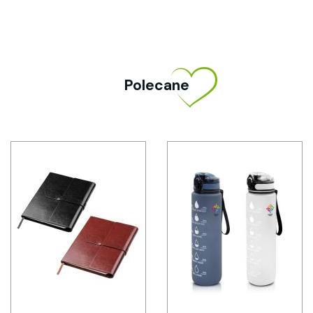
Polecane