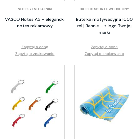
NOTESY I NOTATNIKI
BUTELKI SPORTOWE I BIDONY
VASCO Notes A5 – elegancki
Butelka motywacyjna 1000
notes reklamowy
ml | Bennie – z logo Twojej
marki
Zapytaj o cenę
Zapytaj o cenę
Zapytaj o znakowanie
Zapytaj o znakowanie