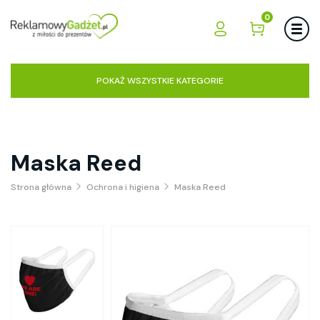
0
POKAŻ WSZYSTKIE KATEGORIE
Maska Reed
Strona główna
Ochrona i higiena
Maska Reed