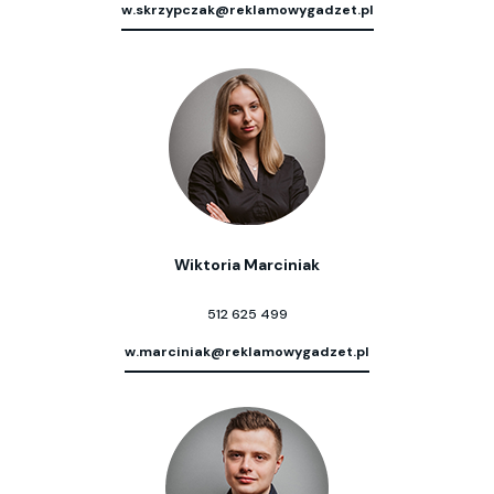
w.skrzypczak@reklamowygadzet.pl
Wiktoria Marciniak
512 625 499
w.marciniak@reklamowygadzet.pl