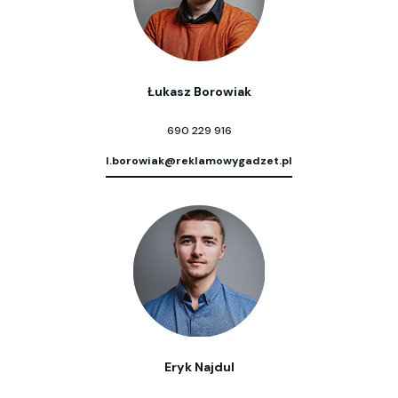
Łukasz Borowiak
690 229 916
l.borowiak@reklamowygadzet.pl
Eryk Najdul