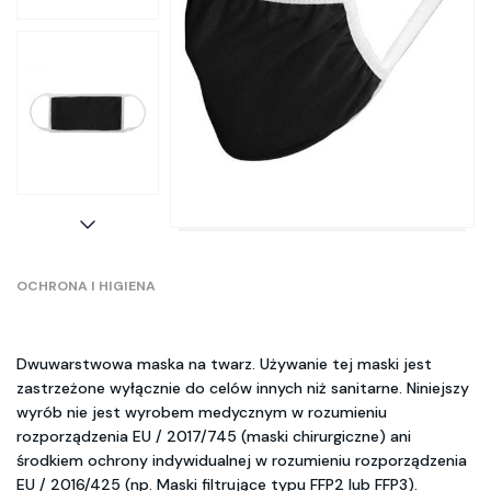
OCHRONA I HIGIENA
Dwuwarstwowa maska na twarz. Używanie tej maski jest
zastrzeżone wyłącznie do celów innych niż sanitarne. Niniejszy
wyrób nie jest wyrobem medycznym w rozumieniu
rozporządzenia EU / 2017/745 (maski chirurgiczne) ani
środkiem ochrony indywidualnej w rozumieniu rozporządzenia
EU / 2016/425 (np. Maski filtrujące typu FFP2 lub FFP3).