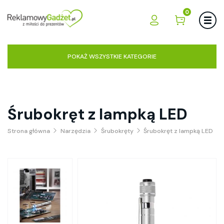
0
POKAŻ WSZYSTKIE KATEGORIE
Śrubokręt z lampką LED
Strona główna
Narzędzia
Śrubokręty
Śrubokręt z lampką LED