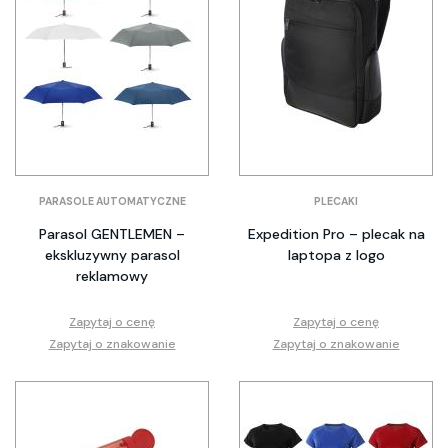
PARASOLE AUTOMATYCZNE
PLECAKI
Parasol GENTLEMEN –
Expedition Pro – plecak na
ekskluzywny parasol
laptopa z logo
reklamowy
Zapytaj o cenę
Zapytaj o cenę
Zapytaj o znakowanie
Zapytaj o znakowanie