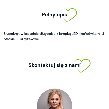
Pełny opis
Śrubokręt w kształcie długopisu z lampką LED i końcówkami: 3
płaskie i 3 krzyżakowe
Skontaktuj się z nami