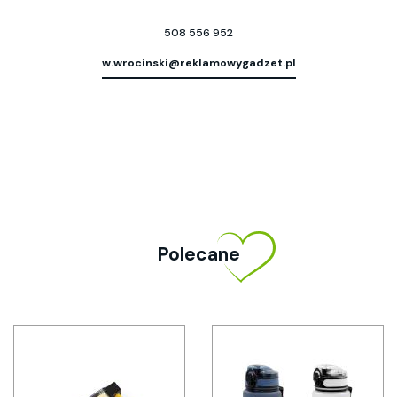
508 556 952
w.wrocinski@reklamowygadzet.pl
Polecane