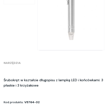
NARZĘDZIA
Śrubokręt w kształcie długopisu z lampką LED i końcówkami: 3
płaskie i 3 krzyżakowe
Kod produktu:
V5764-32