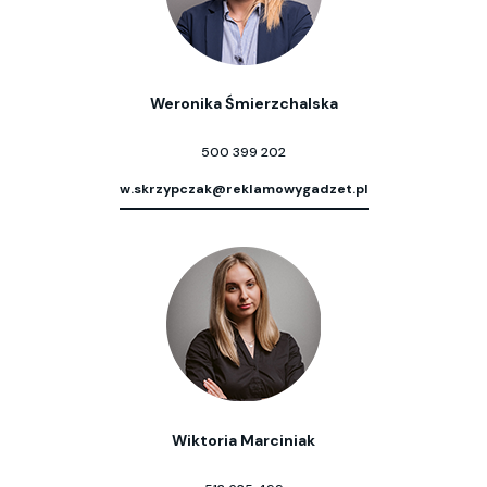
Weronika Śmierzchalska
500 399 202
w.skrzypczak@reklamowygadzet.pl
Wiktoria Marciniak