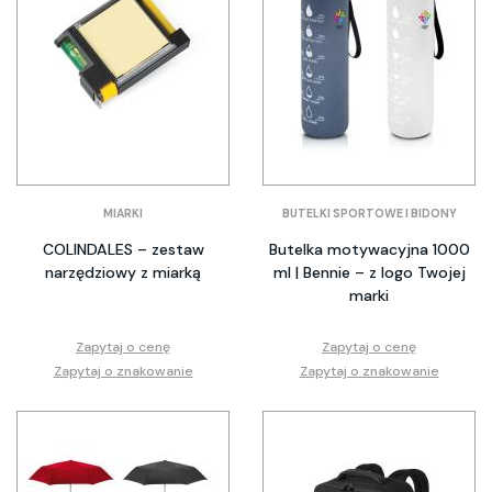
MIARKI
BUTELKI SPORTOWE I BIDONY
COLINDALES – zestaw
Butelka motywacyjna 1000
narzędziowy z miarką
ml | Bennie – z logo Twojej
marki
Zapytaj o cenę
Zapytaj o cenę
Zapytaj o znakowanie
Zapytaj o znakowanie