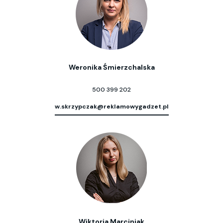
Weronika Śmierzchalska
500 399 202
w.skrzypczak@reklamowygadzet.pl
Wiktoria Marciniak