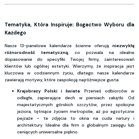
Tematyka, Która Inspiruje: Bogactwo Wyboru dla
Każdego
Nasze 13-panelowe kalendarze ścienne oferują
niezwykłą
różnorodność tematyczną
, co pozwala na idealne
dopasowanie do specyfiki Twojej firmy, zainteresowań
klientów lub ogólnej estetyki. Wierzymy, że inspiracja jest
kluczowa w codziennym życiu, dlatego nasze kalendarze
zawierają motywy, które zaspokoją najróżniejsze gusta:
Krajobrazy Polski i świata
: Przenieś odbiorców w
odległe, zapierające dech w piersiach zakątki. Od
majestatycznych górskich szczytów, przez spokojne
jeziora, tętniące życiem metropolie, aż po egzotyczne
pejzaże – te zdjęcia to okna na cuda natury i
architektury. Idealne dla firm o globalnym zasięgu lub
ceniących uniwersalne piękno.