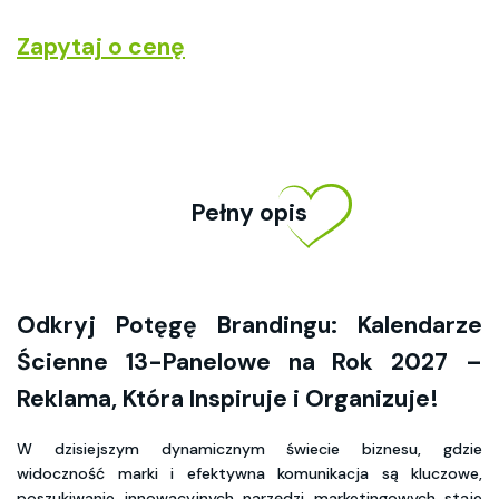
Zapytaj o cenę
Pełny opis
Odkryj Potęgę Brandingu: Kalendarze
Ścienne 13-Panelowe na Rok 2027 –
Reklama, Która Inspiruje i Organizuje!
W dzisiejszym dynamicznym świecie biznesu, gdzie
widoczność marki i efektywna komunikacja są kluczowe,
poszukiwanie innowacyjnych narzędzi marketingowych staje