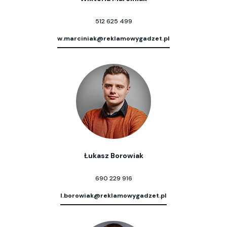
512 625 499
w.marciniak@reklamowygadzet.pl
Łukasz Borowiak
690 229 916
l.borowiak@reklamowygadzet.pl