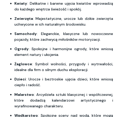
Kwiaty
: Delikatne i barwne ujęcia kwiatów wprowadzą
do każdego wnętrza świeżość i spokój.
Zwierzęta
: Majestatyczne, urocze lub dzikie zwierzęta
uchwycone w ich naturalnym środowisku.
Samochody
: Eleganckie, klasyczne lub nowoczesne
pojazdy, które zachwycą miłośników motoryzacji.
Ogrody
: Spokojne i harmonijne ogrody, które wniosą
element natury i ukojenia.
Żaglowce
: Symbol wolności, przygody i wytrwałości,
idealne dla firm o silnym duchu eksploracji.
Dzieci
: Urocze i beztroskie ujęcia dzieci, które wniosą
ciepło i radość.
Malarstwo
: Arcydzieła sztuki klasycznej i współczesnej,
które dodadzą kalendarzowi artystycznego i
wyrafinowanego charakteru.
Wędkarstwo
: Spokojne sceny nad wodą, które mogą