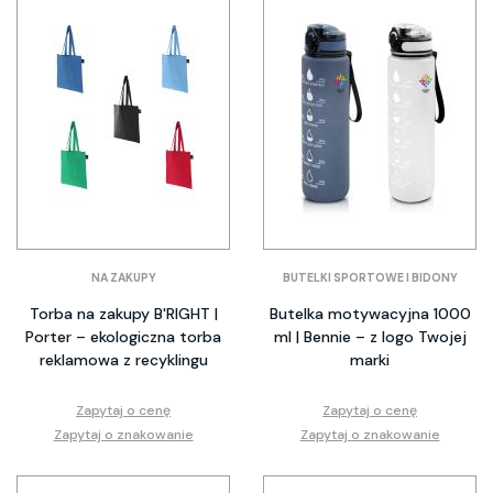
NA ZAKUPY
BUTELKI SPORTOWE I BIDONY
Torba na zakupy B'RIGHT |
Butelka motywacyjna 1000
Porter – ekologiczna torba
ml | Bennie – z logo Twojej
reklamowa z recyklingu
marki
Zapytaj o cenę
Zapytaj o cenę
Zapytaj o znakowanie
Zapytaj o znakowanie