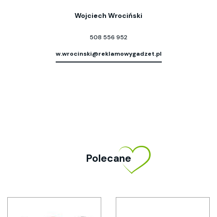
Wojciech Wrociński
508 556 952
w.wrocinski@reklamowygadzet.pl
Polecane