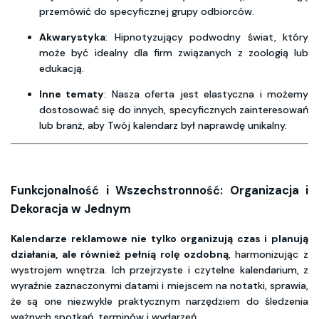
przemówić do specyficznej grupy odbiorców.
Akwarystyka
: Hipnotyzujący podwodny świat, który
może być idealny dla firm związanych z zoologią lub
edukacją.
Inne tematy
: Nasza oferta jest elastyczna i możemy
dostosować się do innych, specyficznych zainteresowań
lub branż, aby Twój kalendarz był naprawdę unikalny.
Funkcjonalność i Wszechstronność: Organizacja i
Dekoracja w Jednym
Kalendarze reklamowe nie tylko organizują czas i planują
działania, ale również pełnią rolę ozdobną
, harmonizując z
wystrojem wnętrza. Ich przejrzyste i czytelne kalendarium, z
wyraźnie zaznaczonymi datami i miejscem na notatki, sprawia,
że są one niezwykle praktycznym narzędziem do śledzenia
ważnych spotkań, terminów i wydarzeń.