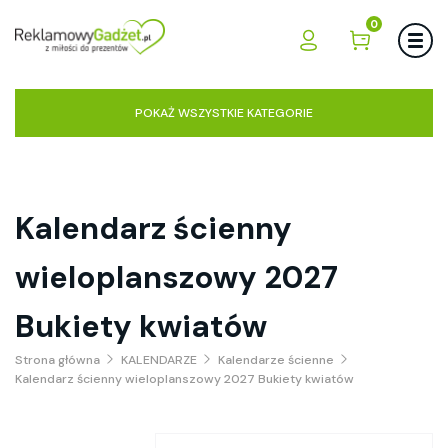
0
POKAŻ WSZYSTKIE KATEGORIE
Kalendarz ścienny
wieloplanszowy 2027
Bukiety kwiatów
Strona główna
KALENDARZE
Kalendarze ścienne
Kalendarz ścienny wieloplanszowy 2027 Bukiety kwiatów