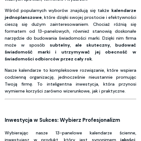
Wśród popularnych wyborów znajdują się także
kalendarze
jednoplanszowe
, które dzięki swojej prostocie i efektywności
cieszą się dużym zainteresowaniem. Chociaż różnią się
formatem od 13-panelowych, również stanowią doskonałe
narzędzie do budowania świadomości marki. Dzięki nim firma
może w sposób
subtelny, ale skuteczny, budować
świadomość marki i utrzymywać jej obecność w
świadomości odbiorców przez cały rok
.
Nasze kalendarze to kompleksowe rozwiązanie, które wspiera
codzienną organizację, jednocześnie nieustannie promując
Twoją firmę. To inteligentna inwestycja, która przynosi
wymierne korzyści zarówno wizerunkowe, jak i praktyczne.
Inwestycja w Sukces: Wybierz Profesjonalizm
Wybierając nasze 13-panelowe kalendarze ścienne,
inwestujesz w produkt, który jest synonimem
jakości,