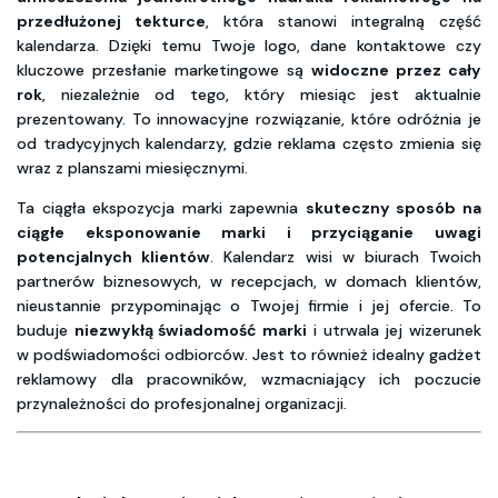
przedłużonej tekturce
, która stanowi integralną część
kalendarza. Dzięki temu Twoje logo, dane kontaktowe czy
kluczowe przesłanie marketingowe są
widoczne przez cały
rok
, niezależnie od tego, który miesiąc jest aktualnie
prezentowany. To innowacyjne rozwiązanie, które odróżnia je
od tradycyjnych kalendarzy, gdzie reklama często zmienia się
wraz z planszami miesięcznymi.
Ta ciągła ekspozycja marki zapewnia
skuteczny sposób na
ciągłe eksponowanie marki i przyciąganie uwagi
potencjalnych klientów
. Kalendarz wisi w biurach Twoich
partnerów biznesowych, w recepcjach, w domach klientów,
nieustannie przypominając o Twojej firmie i jej ofercie. To
buduje
niezwykłą świadomość marki
i utrwala jej wizerunek
w podświadomości odbiorców. Jest to również idealny gadżet
reklamowy dla pracowników, wzmacniający ich poczucie
przynależności do profesjonalnej organizacji.