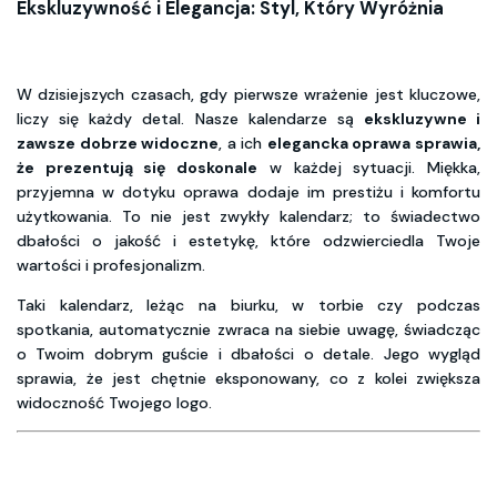
Ekskluzywność i Elegancja: Styl, Który Wyróżnia
W dzisiejszych czasach, gdy pierwsze wrażenie jest kluczowe,
liczy się każdy detal. Nasze kalendarze są
ekskluzywne i
zawsze dobrze widoczne
, a ich
elegancka oprawa sprawia,
że prezentują się doskonale
w każdej sytuacji. Miękka,
przyjemna w dotyku oprawa dodaje im prestiżu i komfortu
użytkowania. To nie jest zwykły kalendarz; to świadectwo
dbałości o jakość i estetykę, które odzwierciedla Twoje
wartości i profesjonalizm.
Taki kalendarz, leżąc na biurku, w torbie czy podczas
spotkania, automatycznie zwraca na siebie uwagę, świadcząc
o Twoim dobrym guście i dbałości o detale. Jego wygląd
sprawia, że jest chętnie eksponowany, co z kolei zwiększa
widoczność Twojego logo.