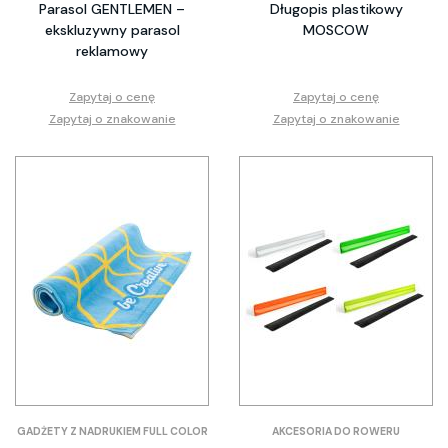
Parasol GENTLEMEN –
Długopis plastikowy
ekskluzywny parasol
MOSCOW
reklamowy
Zapytaj o cenę
Zapytaj o cenę
Zapytaj o znakowanie
Zapytaj o znakowanie
GADŻETY Z NADRUKIEM FULL COLOR
AKCESORIA DO ROWERU