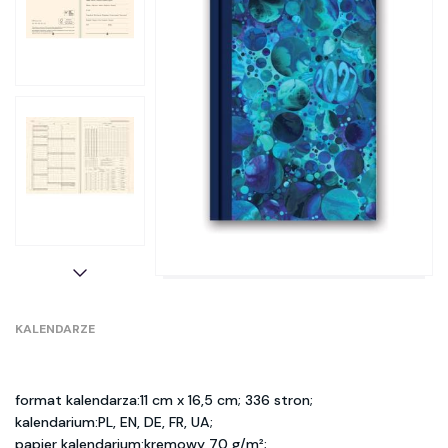
KALENDARZE
format kalendarza:11 cm x 16,5 cm; 336 stron;
kalendarium:PL, EN, DE, FR, UA;
papier kalendarium:kremowy 70 g/m²;