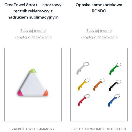
CreaTowel Sport – sportowy
Opaska samozaciskowa
ręcznik reklamowy z
BONDO
nadrukiem sublimacyjnym
Zapytaj o cenę
Zapytaj o cenę
Zapytaj o znakowanie
Zapytaj o znakowanie
ZAKREŚLACZE I FLAMASTRY
BRELOKI OTWIERACZE DO BUTELEK