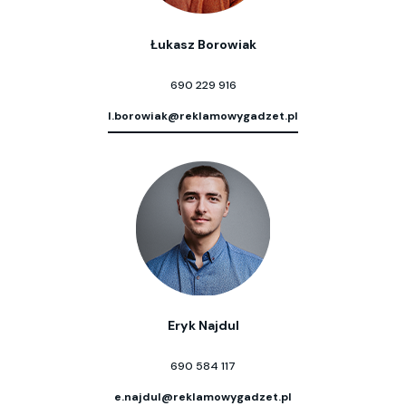
Łukasz Borowiak
690 229 916
l.borowiak@reklamowygadzet.pl
Eryk Najdul
690 584 117
e.najdul@reklamowygadzet.pl