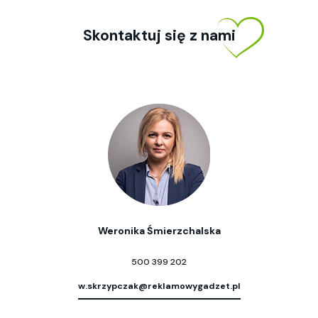
Skontaktuj się z nami
Weronika Śmierzchalska
500 399 202
w.skrzypczak@reklamowygadzet.pl