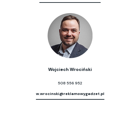
Wojciech Wrociński
508 556 952
w.wrocinski@reklamowygadzet.pl