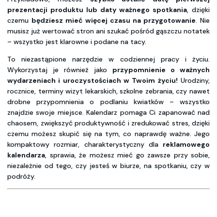
prezentacji produktu lub daty ważnego spotkania
, dzięki
czemu
będziesz mieć więcej czasu na przygotowanie
. Nie
musisz już wertować stron ani szukać pośród gąszczu notatek
– wszystko jest klarowne i podane na tacy.
To niezastąpione narzędzie w codziennej pracy i życiu.
Wykorzystaj je również jako
przypomnienie o ważnych
wydarzeniach i uroczystościach w Twoim życiu!
Urodziny,
rocznice, terminy wizyt lekarskich, szkolne zebrania, czy nawet
drobne przypomnienia o podlaniu kwiatków – wszystko
znajdzie swoje miejsce. Kalendarz pomaga Ci zapanować nad
chaosem, zwiększyć produktywność i zredukować stres, dzięki
czemu możesz skupić się na tym, co naprawdę ważne. Jego
kompaktowy rozmiar, charakterystyczny dla
reklamowego
kalendarza
, sprawia, że możesz mieć go zawsze przy sobie,
niezależnie od tego, czy jesteś w biurze, na spotkaniu, czy w
podróży.