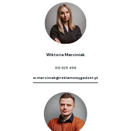
Wiktoria Marciniak
512 625 499
w.marciniak@reklamowygadzet.pl