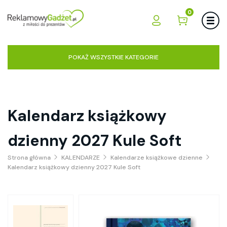
0
POKAŻ WSZYSTKIE KATEGORIE
Kalendarz książkowy
dzienny 2027 Kule Soft
Strona główna
KALENDARZE
Kalendarze książkowe dzienne
Kalendarz książkowy dzienny 2027 Kule Soft