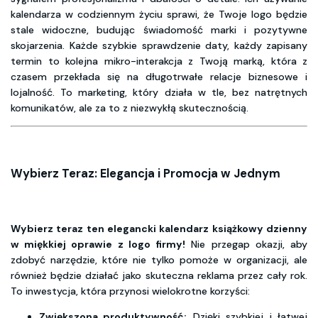
kalendarza w codziennym życiu sprawi, że Twoje logo będzie
stale widoczne, budując świadomość marki i pozytywne
skojarzenia. Każde szybkie sprawdzenie daty, każdy zapisany
termin to kolejna mikro-interakcja z Twoją marką, która z
czasem przekłada się na długotrwałe relacje biznesowe i
lojalność. To marketing, który działa w tle, bez natrętnych
komunikatów, ale za to z niezwykłą skutecznością.
Wybierz Teraz: Elegancja i Promocja w Jednym
Wybierz teraz ten elegancki kalendarz książkowy dzienny
w miękkiej oprawie z logo firmy!
Nie przegap okazji, aby
zdobyć narzędzie, które nie tylko pomoże w organizacji, ale
również będzie działać jako skuteczna reklama przez cały rok.
To inwestycja, która przynosi wielokrotne korzyści:
Zwiększona produktywność:
Dzięki szybkiej i łatwej