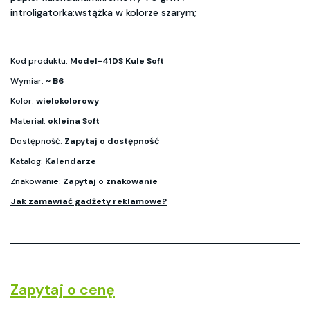
introligatorka:wstążka w kolorze szarym;
Kod produktu:
Model-41DS Kule Soft
Wymiar:
~ B6
Kolor:
wielokolorowy
Materiał:
okleina Soft
Dostępność:
Zapytaj o dostępność
Katalog:
Kalendarze
Znakowanie:
Zapytaj o znakowanie
Jak zamawiać gadżety reklamowe?
Zapytaj o cenę