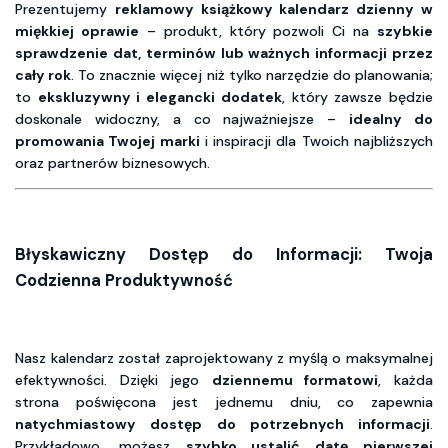
Prezentujemy
reklamowy książkowy kalendarz dzienny w
miękkiej oprawie
– produkt, który pozwoli Ci na
szybkie
sprawdzenie dat, terminów lub ważnych informacji przez
cały rok
. To znacznie więcej niż tylko narzędzie do planowania;
to
ekskluzywny i elegancki dodatek
, który zawsze będzie
doskonale widoczny, a co najważniejsze –
idealny do
promowania Twojej marki
i inspiracji dla Twoich najbliższych
oraz partnerów biznesowych.
Błyskawiczny Dostęp do Informacji: Twoja
Codzienna Produktywność
Nasz kalendarz został zaprojektowany z myślą o maksymalnej
efektywności. Dzięki jego
dziennemu formatowi
, każda
strona poświęcona jest jednemu dniu, co zapewnia
natychmiastowy dostęp do potrzebnych informacji
.
Przykładowo, możesz
szybko ustalić datę pierwszej