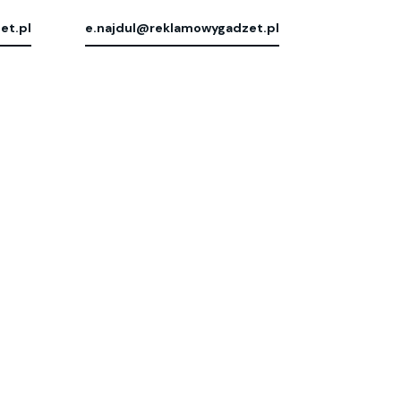
et.pl
e.najdul@reklamowygadzet.pl