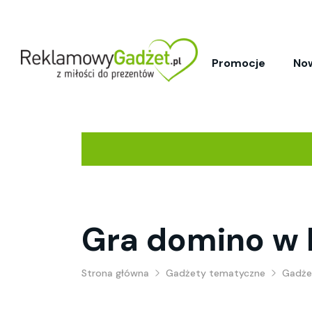
Promocje
No
Gra domino w
Strona główna
Gadżety tematyczne
Gadżet