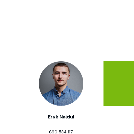
Eryk Najdul
690 584 117