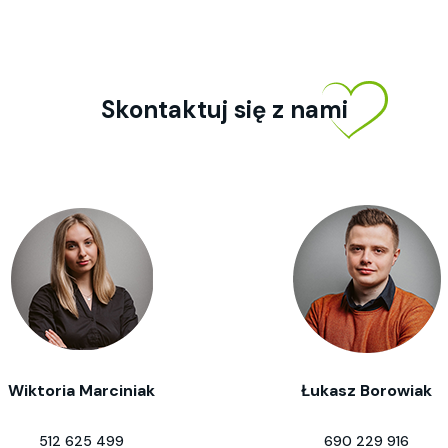
Skontaktuj się z nami
Wiktoria Marciniak
Łukasz Borowiak
512 625 499
690 229 916