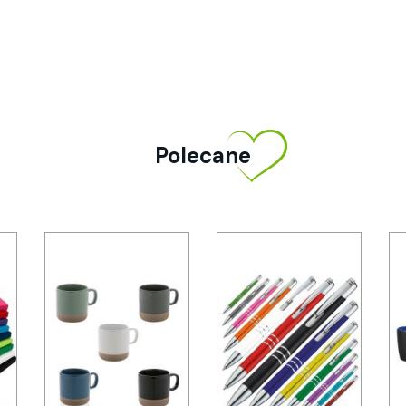
Polecane