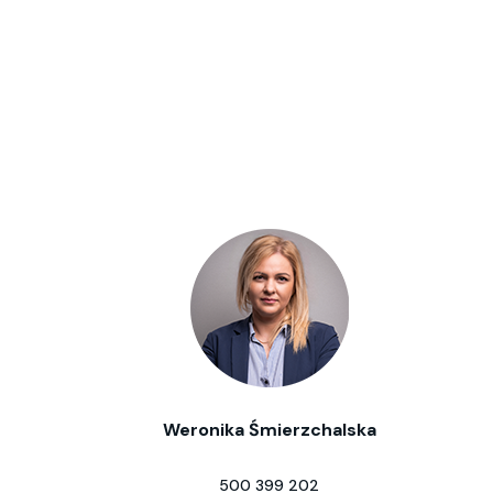
Weronika Śmierzchalska
500 399 202