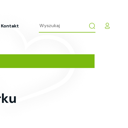
Kontakt
łku