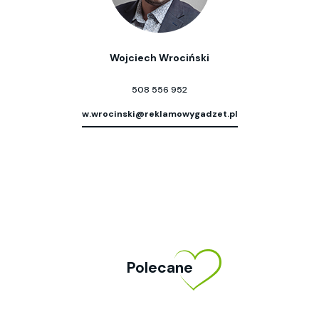
Wojciech Wrociński
508 556 952
w.wrocinski@reklamowygadzet.pl
Polecane