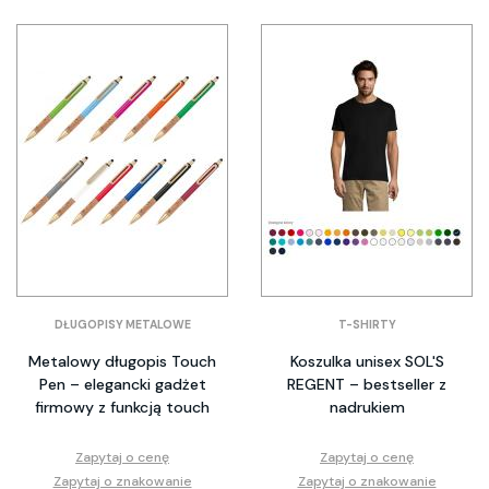
DŁUGOPISY METALOWE
T-SHIRTY
Metalowy długopis Touch
Koszulka unisex SOL'S
Pen – elegancki gadżet
REGENT – bestseller z
firmowy z funkcją touch
nadrukiem
Zapytaj o cenę
Zapytaj o cenę
Zapytaj o znakowanie
Zapytaj o znakowanie