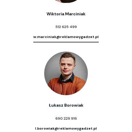
Wiktoria Marciniak
512 625 499
w.marciniak@reklamowygadzet.pl
Łukasz Borowiak
690 229 916
l.borowiak@reklamowygadzet.pl