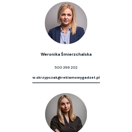
Weronika Śmierzchalska
500 399 202
w.skrzypczak@reklamowygadzet.pl