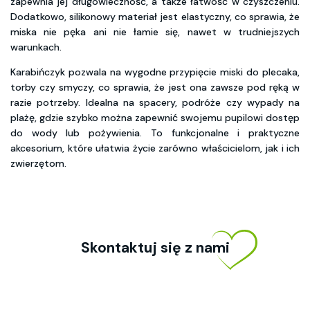
zapewnia jej długowieczność, a także łatwość w czyszczeniu.
Dodatkowo, silikonowy materiał jest elastyczny, co sprawia, że
miska nie pęka ani nie łamie się, nawet w trudniejszych
warunkach.
Karabińczyk pozwala na wygodne przypięcie miski do plecaka,
torby czy smyczy, co sprawia, że jest ona zawsze pod ręką w
razie potrzeby. Idealna na spacery, podróże czy wypady na
plażę, gdzie szybko można zapewnić swojemu pupilowi dostęp
do wody lub pożywienia. To funkcjonalne i praktyczne
akcesorium, które ułatwia życie zarówno właścicielom, jak i ich
zwierzętom.
Skontaktuj się z nami