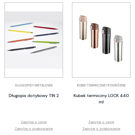
DŁUGOPISY METALOWE
KUBKI TERMICZNE I PODRÓŻNE
Długopis dotykowy TIN 2
Kubek termiczny LOCK 440
ml
Zapytaj o cenę
Zapytaj o cenę
Zapytaj o znakowanie
Zapytaj o znakowanie