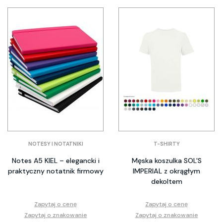
NOTESY I NOTATNIKI
T-SHIRTY
Notes A5 KIEL – elegancki i
Męska koszulka SOL'S
praktyczny notatnik firmowy
IMPERIAL z okrągłym
dekoltem
Zapytaj o cenę
Zapytaj o cenę
Zapytaj o znakowanie
Zapytaj o znakowanie