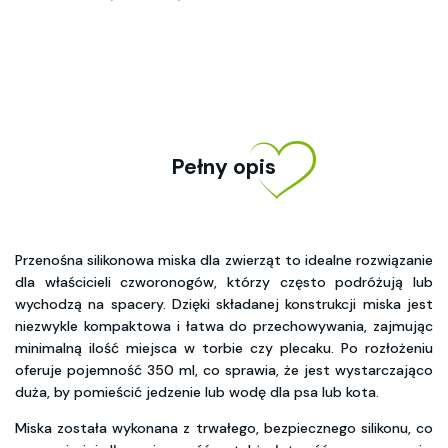
Pełny opis
Przenośna silikonowa miska dla zwierząt to idealne rozwiązanie
dla właścicieli czworonogów, którzy często podróżują lub
wychodzą na spacery. Dzięki składanej konstrukcji miska jest
niezwykle kompaktowa i łatwa do przechowywania, zajmując
minimalną ilość miejsca w torbie czy plecaku. Po rozłożeniu
oferuje pojemność 350 ml, co sprawia, że jest wystarczająco
duża, by pomieścić jedzenie lub wodę dla psa lub kota.
Miska została wykonana z trwałego, bezpiecznego silikonu, co