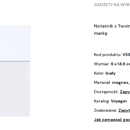
GADŻETY NA WY
Notatnik z Twoi
markę
Kod produktu:
V5
Wymiar:
6 x 14,6 
Kolor:
biały
Materiał:
magnes, 
Dostępność:
Zapy
Katalog:
Voyager
Znakowanie:
Zapyt
Jak zamawiać ga