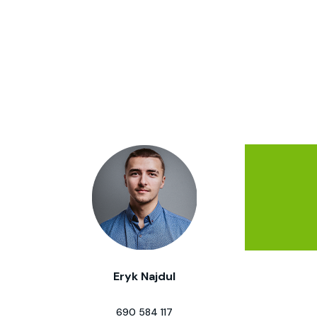
Eryk Najdul
690 584 117