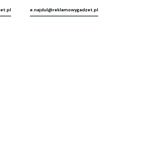
et.pl
e.najdul@reklamowygadzet.pl