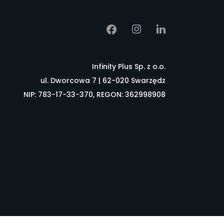
Infinity Plus Sp. z o.o.
ul. Dworcowa 7 | 62-020 Swarzędz
NIP: 783-17-33-370, REGON: 362998908
łownik pojęć
FAQ