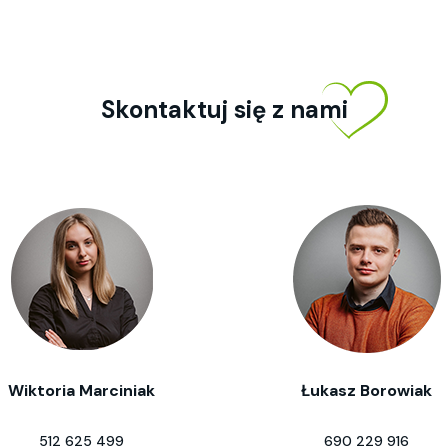
Skontaktuj się z nami
Wiktoria Marciniak
Łukasz Borowiak
512 625 499
690 229 916