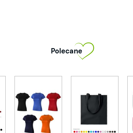
Polecane