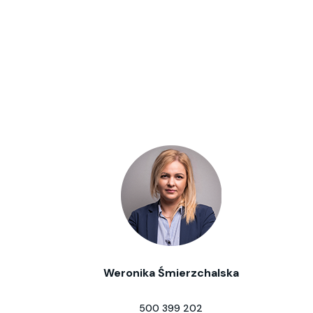
Weronika Śmierzchalska
500 399 202