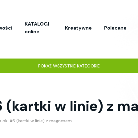
KATALOGI
wości
Kreatywne
Polecane
online
POKAŻ WSZYSTKIE KATEGORIE
6 (kartki w linie) z
 ok. A6 (kartki w linie) z magnesem