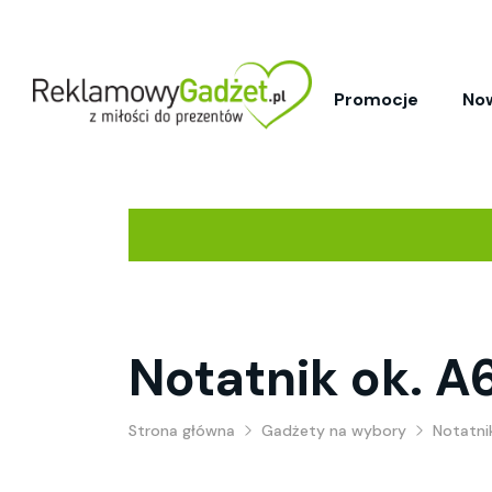
Promocje
No
Notatnik ok. A
Strona główna
Gadżety na wybory
Notatnik