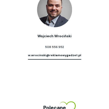
Wojciech Wrociński
508 556 952
w.wrocinski@reklamowygadzet.pl
Polecane