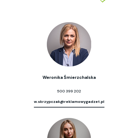
Weronika Śmierzchalska
500 399 202
w.skrzypczak@reklamowygadzet.pl