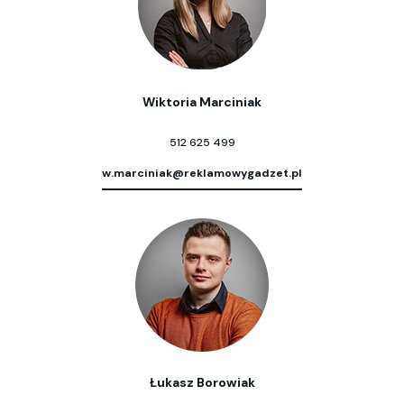
Wiktoria Marciniak
512 625 499
w.marciniak@reklamowygadzet.pl
Łukasz Borowiak