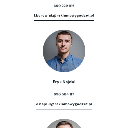
690 229 916
l.borowiak@reklamowygadzet.pl
Eryk Najdul
690 584 117
e.najdul@reklamowygadzet.pl