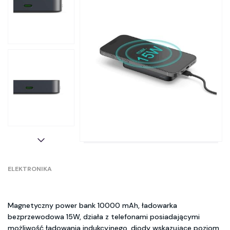
ELEKTRONIKA
Magnetyczny power bank 10000 mAh, ładowarka
bezprzewodowa 15W, działa z telefonami posiadającymi
możliwość ładowania indukcyjnego, diody wskazujące poziom