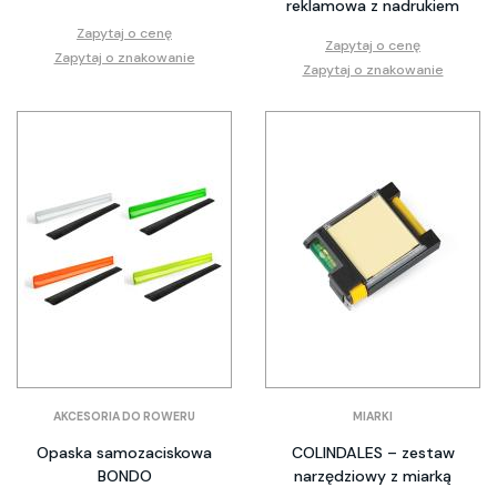
reklamowa z nadrukiem
Zapytaj o cenę
Zapytaj o cenę
Zapytaj o znakowanie
Zapytaj o znakowanie
AKCESORIA DO ROWERU
MIARKI
Opaska samozaciskowa
COLINDALES – zestaw
BONDO
narzędziowy z miarką