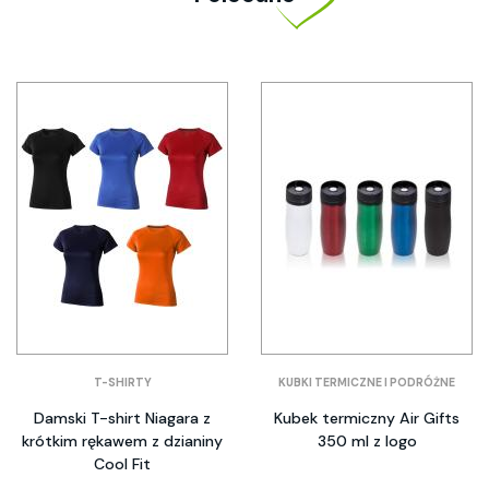
T-SHIRTY
KUBKI TERMICZNE I PODRÓŻNE
Damski T-shirt Niagara z
Kubek termiczny Air Gifts
krótkim rękawem z dzianiny
350 ml z logo
Cool Fit