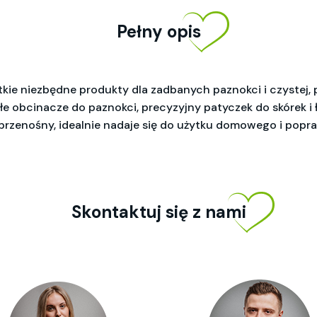
Pełny opis
ie niezbędne produkty dla zadbanych paznokci i czystej, p
wałe obcinacze do paznokci, precyzyjny patyczek do skórek i
rzenośny, idealnie nadaje się do użytku domowego i popr
Skontaktuj się z nami