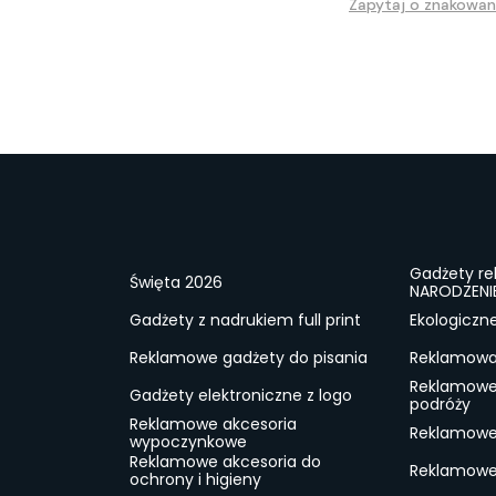
Zapytaj o znakowan
Gadżety r
Święta 2026
NARODZENI
Gadżety z nadrukiem full print
Ekologiczn
Reklamowe gadżety do pisania
Reklamowa 
Reklamowe
Gadżety elektroniczne z logo
podróży
Reklamowe akcesoria
Reklamowe 
wypoczynkowe
Reklamowe akcesoria do
Reklamowe 
ochrony i higieny