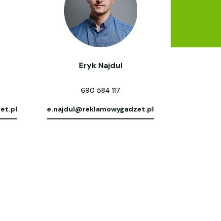
Eryk Najdul
690 584 117
et.pl
e.najdul@reklamowygadzet.pl