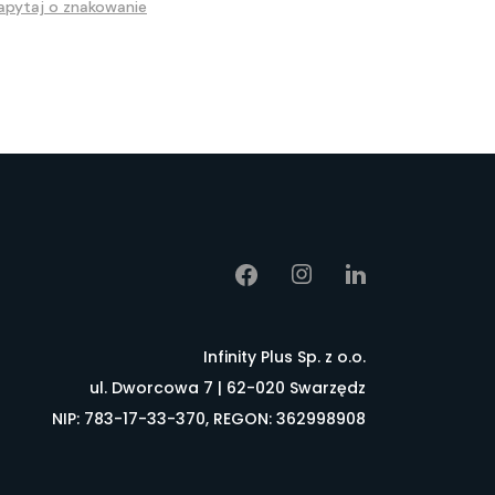
apytaj o znakowanie
Infinity Plus Sp. z o.o.
ul. Dworcowa 7 | 62-020 Swarzędz
NIP: 783-17-33-370, REGON: 362998908