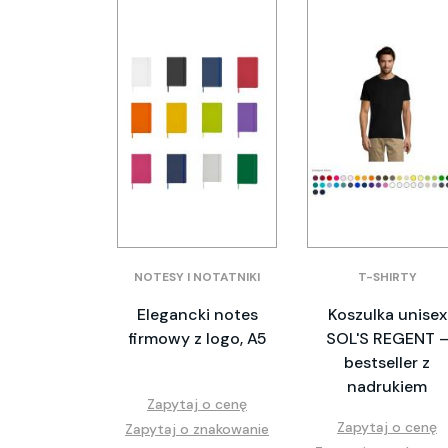
NOTESY I NOTATNIKI
T-SHIRTY
Elegancki notes
Koszulka unisex
firmowy z logo, A5
SOL'S REGENT 
bestseller z
nadrukiem
Zapytaj o cenę
Zapytaj o cenę
Zapytaj o znakowanie