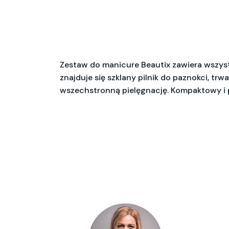
Zestaw do manicure Beautix zawiera wszystk
znajduje się szklany pilnik do paznokci, tr
wszechstronną pielęgnację. Kompaktowy i p