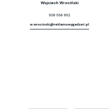
Wojciech Wrociński
508 556 952
w.wrocinski@reklamowygadzet.pl