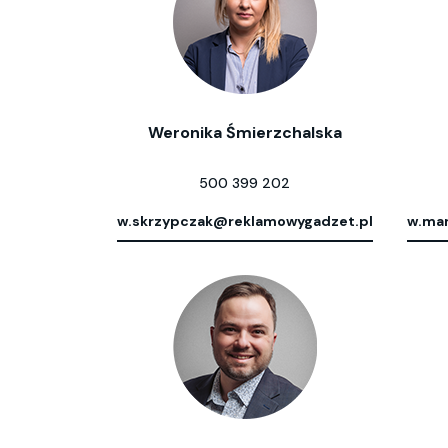
Weronika Śmierzchalska
500 399 202
w.skrzypczak@reklamowygadzet.pl
w.mar