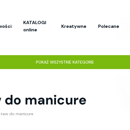
KATALOGI
wości
Kreatywne
Polecane
online
POKAŻ WSZYSTKIE KATEGORIE
w do manicure
staw do manicure