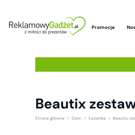
Promocje
No
Beautix zesta
Strona główna
Dom
Łazienka
Beautix ze