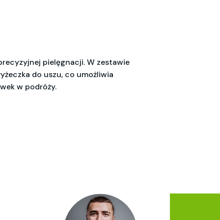
recyzyjnej pielęgnacji. W zestawie
 łyżeczka do uszu, co umożliwia
awek w podróży.