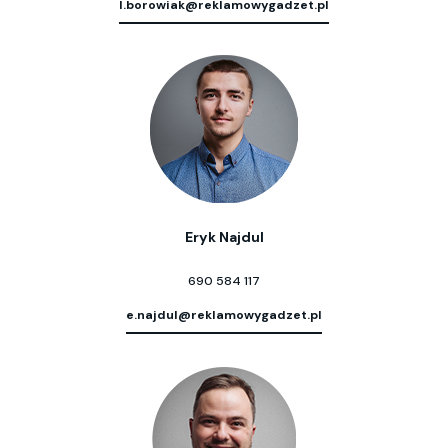
l.borowiak@reklamowygadzet.pl
Eryk Najdul
690 584 117
e.najdul@reklamowygadzet.pl