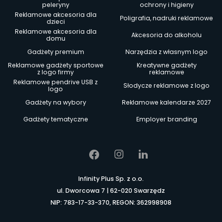
peleryny
ochrony i higieny
Reklamowe akcesoria dla
Poligrafia, nadruki reklamowe
dzieci
Reklamowe akcesoria dla
Akcesoria do alkoholu
domu
Gadżety premium
Narzędzia z własnym logo
Reklamowe gadżety sportowe
Kreatywne gadżety
z logo firmy
reklamowe
Reklamowe pendrive USB z
Słodycze reklamowe z logo
logo
Gadżety na wybory
Reklamowe kalendarze 2027
Gadżety tematyczne
Employer branding
Infinity Plus Sp. z o.o.
ul. Dworcowa 7 | 62-020 Swarzędz
NIP: 783-17-33-370, REGON: 362998908