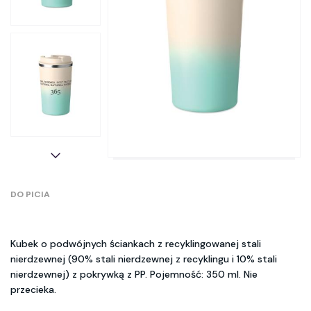
DO PICIA
Kubek o podwójnych ściankach z recyklingowanej stali
nierdzewnej (90% stali nierdzewnej z recyklingu i 10% stali
nierdzewnej) z pokrywką z PP. Pojemność: 350 ml. Nie
przecieka.