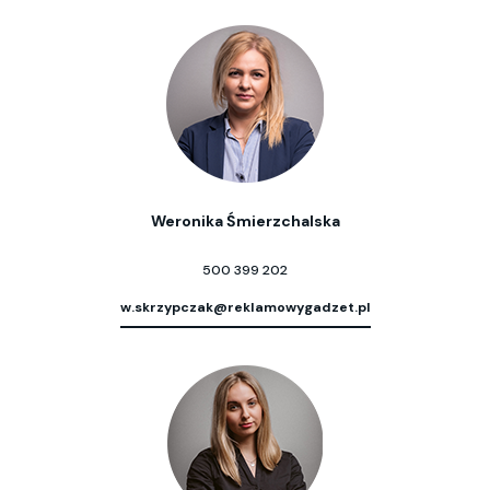
Weronika Śmierzchalska
500 399 202
w.skrzypczak@reklamowygadzet.pl