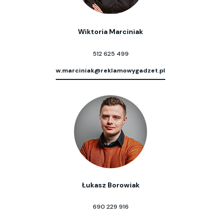
Wiktoria Marciniak
512 625 499
w.marciniak@reklamowygadzet.pl
Łukasz Borowiak
690 229 916