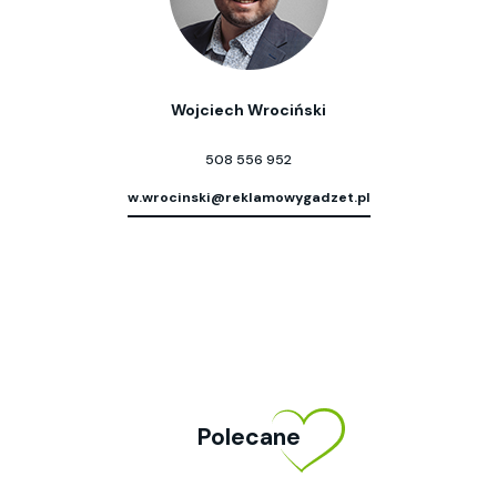
Wojciech Wrociński
508 556 952
w.wrocinski@reklamowygadzet.pl
Polecane