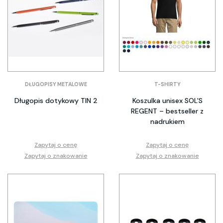
DŁUGOPISY METALOWE
T-SHIRTY
Długopis dotykowy TIN 2
Koszulka unisex SOL'S
REGENT – bestseller z
nadrukiem
Zapytaj o cenę
Zapytaj o cenę
Zapytaj o znakowanie
Zapytaj o znakowanie