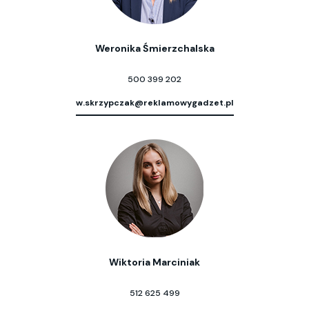
Weronika Śmierzchalska
500 399 202
w.skrzypczak@reklamowygadzet.pl
Wiktoria Marciniak
512 625 499