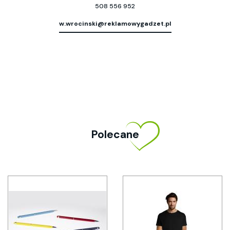
508 556 952
w.wrocinski@reklamowygadzet.pl
Polecane