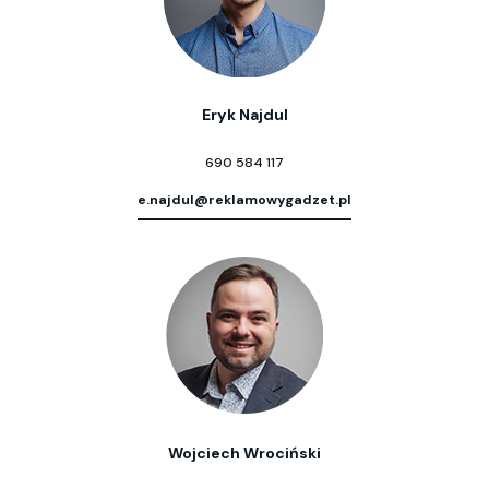
Eryk Najdul
690 584 117
e.najdul@reklamowygadzet.pl
Wojciech Wrociński