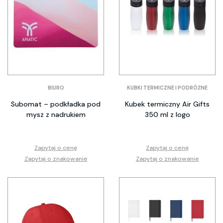
BIURO
KUBKI TERMICZNE I PODRÓŻNE
Subomat – podkładka pod
Kubek termiczny Air Gifts
mysz z nadrukiem
350 ml z logo
Zapytaj o cenę
Zapytaj o cenę
Zapytaj o znakowanie
Zapytaj o znakowanie