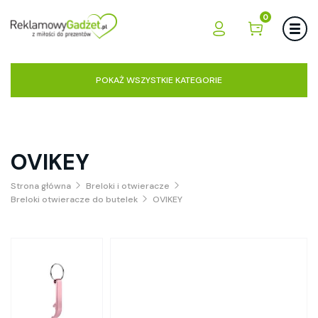
0
POKAŻ WSZYSTKIE KATEGORIE
OVIKEY
Strona główna
Breloki i otwieracze
Breloki otwieracze do butelek
OVIKEY