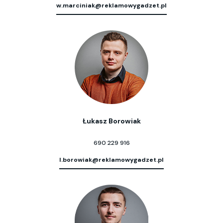
w.marciniak@reklamowygadzet.pl
Łukasz Borowiak
690 229 916
l.borowiak@reklamowygadzet.pl