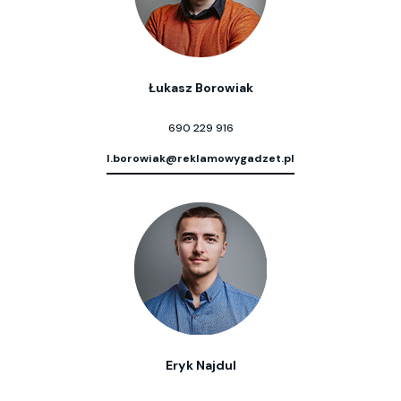
Łukasz Borowiak
690 229 916
l.borowiak@reklamowygadzet.pl
Eryk Najdul