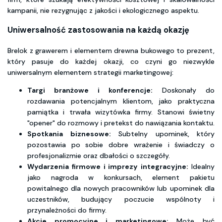
kampanii, nie rezygnując z jakości i ekologicznego aspektu.
Uniwersalność zastosowania na każdą okazję
Brelok z grawerem i elementem drewna bukowego to prezent,
który pasuje do każdej okazji, co czyni go niezwykle
uniwersalnym elementem strategii marketingowej:
Targi branżowe i konferencje:
Doskonały do
rozdawania potencjalnym klientom, jako praktyczna
pamiątka i trwała wizytówka firmy. Stanowi świetny
"opener" do rozmowy i pretekst do nawiązania kontaktu.
Spotkania biznesowe:
Subtelny upominek, który
pozostawia po sobie dobre wrażenie i świadczy o
profesjonalizmie oraz dbałości o szczegóły.
Wydarzenia firmowe i imprezy integracyjne:
Idealny
jako nagroda w konkursach, element pakietu
powitalnego dla nowych pracowników lub upominek dla
uczestników, budujący poczucie wspólnoty i
przynależności do firmy.
Akcje promocyjne i marketingowe:
Może być