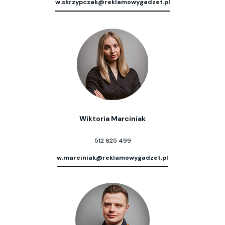
w.skrzypczak@reklamowygadzet.pl
Wiktoria Marciniak
512 625 499
w.marciniak@reklamowygadzet.pl