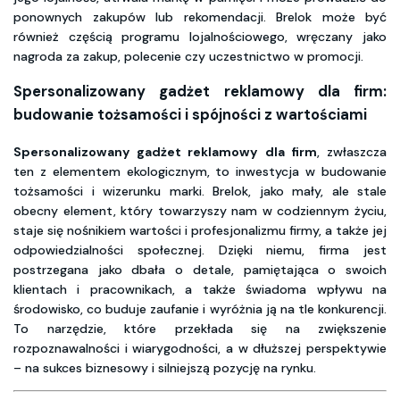
ponownych zakupów lub rekomendacji. Brelok może być
również częścią programu lojalnościowego, wręczany jako
nagroda za zakup, polecenie czy uczestnictwo w promocji.
Spersonalizowany gadżet reklamowy dla firm:
budowanie tożsamości i spójności z wartościami
Spersonalizowany gadżet reklamowy dla firm
, zwłaszcza
ten z elementem ekologicznym, to inwestycja w budowanie
tożsamości i wizerunku marki. Brelok, jako mały, ale stale
obecny element, który towarzyszy nam w codziennym życiu,
staje się nośnikiem wartości i profesjonalizmu firmy, a także jej
odpowiedzialności społecznej. Dzięki niemu, firma jest
postrzegana jako dbała o detale, pamiętająca o swoich
klientach i pracownikach, a także świadoma wpływu na
środowisko, co buduje zaufanie i wyróżnia ją na tle konkurencji.
To narzędzie, które przekłada się na zwiększenie
rozpoznawalności i wiarygodności, a w dłuższej perspektywie
– na sukces biznesowy i silniejszą pozycję na rynku.