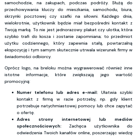
samochodzie, na zakupach, podczas podróży. Służą do
przechowywania kluczy do mieszkania, samochodu, biura,
skrzynki pocztowej czy szafki na siłowni. Każdego dnia,
wielokrotnie, użytkownik będzie miał bezpośredni kontakt z
Twoją marką. To nie jest jednorazowy plakat czy ulotka, która
szybko trafi do kosza i zostanie zapomniana; to przedmiot
użytku codziennego, który zapewnia stałą, powtarzalną
ekspozycję i tym samym skutecznie utrwala wizerunek firmy w
świadomości odbiorcy.
Oprócz logo, na breloku można wygrawerować również inne
istotne informacje, które zwiększają jego wartość
promocyjną:
Numer telefonu lub adres e-mail:
Ułatwia szybki
kontakt z firmą w razie potrzeby, np. gdy klient
potrzebuje natychmiastowej pomocy lub chce zapytać
o ofertę.
Adres strony internetowej lub mediów
społecznościowych:
Zachęca użytkownika do
odwiedzenia Twoich kanałów online, poszerzając wiedzę