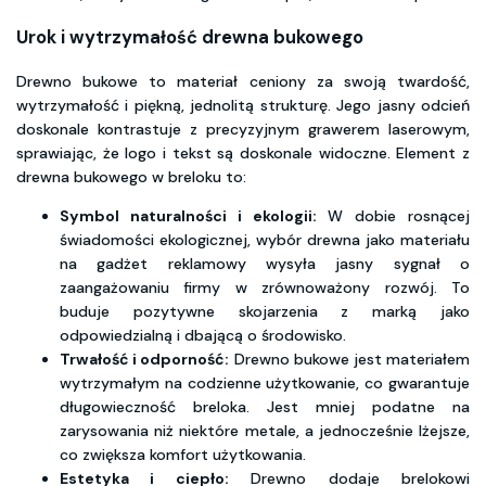
Urok i wytrzymałość drewna bukowego
Drewno bukowe to materiał ceniony za swoją twardość,
wytrzymałość i piękną, jednolitą strukturę. Jego jasny odcień
doskonale kontrastuje z precyzyjnym grawerem laserowym,
sprawiając, że logo i tekst są doskonale widoczne. Element z
drewna bukowego w breloku to:
Symbol naturalności i ekologii:
W dobie rosnącej
świadomości ekologicznej, wybór drewna jako materiału
na gadżet reklamowy wysyła jasny sygnał o
zaangażowaniu firmy w zrównoważony rozwój. To
buduje pozytywne skojarzenia z marką jako
odpowiedzialną i dbającą o środowisko.
Trwałość i odporność:
Drewno bukowe jest materiałem
wytrzymałym na codzienne użytkowanie, co gwarantuje
długowieczność breloka. Jest mniej podatne na
zarysowania niż niektóre metale, a jednocześnie lżejsze,
co zwiększa komfort użytkowania.
Estetyka i ciepło:
Drewno dodaje brelokowi