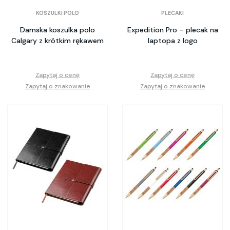
KOSZULKI POLO
PLECAKI
Damska koszulka polo
Expedition Pro – plecak na
Calgary z krótkim rękawem
laptopa z logo
Zapytaj o cenę
Zapytaj o cenę
Zapytaj o znakowanie
Zapytaj o znakowanie