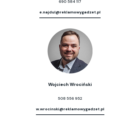
690 584 117
e.najdul@reklamowygadzet.pl
Wojciech Wrociński
508 556 952
w.wrocinski@reklamowygadzet.pl