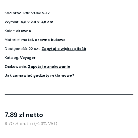
Kod produktu:
V0635-17
Wymiar:
4,8 x 2,4 x 0,5 cm
Kolor:
drewno
Materiał:
metal, drewno bukowe
Dostępność: 22 szt.
Zapytaj o większą ilość
Katalog:
Voyager
Znakowanie:
Zapytaj o znakowanie
Jak zamawiać gadżety reklamowe?
7.89 zł netto
9.70 zł brutto (+23% VAT)