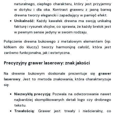
naturalnego, ciepłego charakteru, który jest przyjemny
w dotyku i dla oka. Kontrast graweru z jasną barwą
drewna tworzy elegancki i zapadający w pamięć efekt.
Unikalność:
Każdy kawałek drewna ma swoją unikalną
fakturę i rysunek słojów, co sprawia, że każdy brelok jest
w pewnym sensie jedyny w swoim rodzaju.
Połączenie drewna bukowego z metalowym elementem (np.
kółkiem do kluczy) tworzy harmonijną całość, która jest
zarówno funkcjonalna, jak i estetyczna.
Precyzyjny grawer laserowy: znak jakości
Na drewnie bukowym doskonale prezentuje się
grawer
laserowy
. Jest to metoda znakowania, która charakteryzuje
się:
Niezwykłą precyzją:
Pozwala na odwzorowanie nawet
najbardziej skomplikowanych detali logo czy drobnego
tekstu.
Trwałością:
Grawer jest trwały i nieścieralny, co