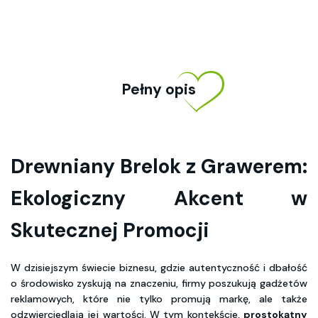
Pełny opis
Drewniany Brelok z Grawerem:
Ekologiczny Akcent w
Skutecznej Promocji
W dzisiejszym świecie biznesu, gdzie autentyczność i dbałość
o środowisko zyskują na znaczeniu, firmy poszukują gadżetów
reklamowych, które nie tylko promują markę, ale także
odzwierciedlają jej wartości. W tym kontekście,
prostokątny