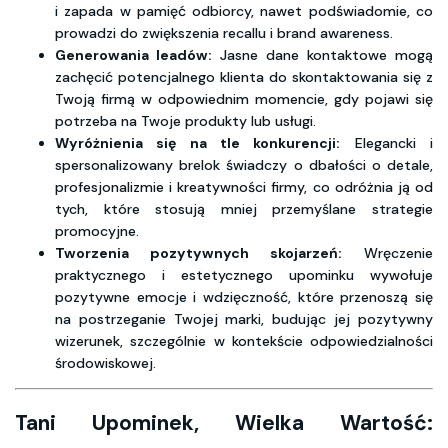
i zapada w pamięć odbiorcy, nawet podświadomie, co
prowadzi do zwiększenia recallu i brand awareness.
Generowania leadów:
Jasne dane kontaktowe mogą
zachęcić potencjalnego klienta do skontaktowania się z
Twoją firmą w odpowiednim momencie, gdy pojawi się
potrzeba na Twoje produkty lub usługi.
Wyróżnienia się na tle konkurencji:
Elegancki i
spersonalizowany brelok świadczy o dbałości o detale,
profesjonalizmie i kreatywności firmy, co odróżnia ją od
tych, które stosują mniej przemyślane strategie
promocyjne.
Tworzenia pozytywnych skojarzeń:
Wręczenie
praktycznego i estetycznego upominku wywołuje
pozytywne emocje i wdzięczność, które przenoszą się
na postrzeganie Twojej marki, budując jej pozytywny
wizerunek, szczególnie w kontekście odpowiedzialności
środowiskowej.
Tani Upominek, Wielka Wartość: