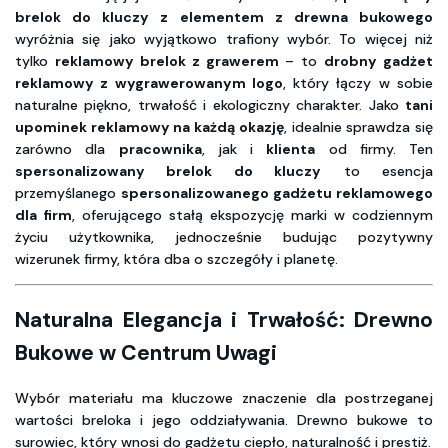
brelok do kluczy z elementem z drewna bukowego
wyróżnia się jako wyjątkowo trafiony wybór. To więcej niż
tylko
reklamowy brelok z grawerem
– to
drobny gadżet
reklamowy z wygrawerowanym logo
, który łączy w sobie
naturalne piękno, trwałość i ekologiczny charakter. Jako
tani
upominek reklamowy na każdą okazję
, idealnie sprawdza się
zarówno dla
pracownika
, jak i
klienta
od firmy. Ten
spersonalizowany brelok do kluczy
to esencja
przemyślanego
spersonalizowanego gadżetu reklamowego
dla firm
, oferującego stałą ekspozycję marki w codziennym
życiu użytkownika, jednocześnie budując pozytywny
wizerunek firmy, która dba o szczegóły i planetę.
Naturalna Elegancja i Trwałość: Drewno
Bukowe w Centrum Uwagi
Wybór materiału ma kluczowe znaczenie dla postrzeganej
wartości breloka i jego oddziaływania. Drewno bukowe to
surowiec, który wnosi do gadżetu ciepło, naturalność i prestiż.