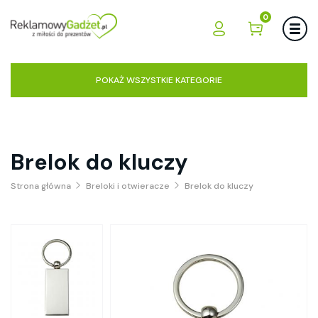
0
POKAŻ WSZYSTKIE KATEGORIE
Brelok do kluczy
Strona główna
Breloki i otwieracze
Brelok do kluczy