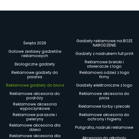
Gadżety reklamowe na BOŻE
Święta 2026
NARODZENIE
Gotowe zestawy gadżetów
Gadżety z nadrukiem full print
reklamowych
Reklamowe breloki i
Ekologiczne gadżety
otwieracze z logo
Reklamowe gadżety do
Reklamowa odzież z logo
pisania
firmy
Reklamowe gadżety do biura
Gadżety elektroniczne z logo
Reklamowe akcesoria do
Reklamowe akcesoria do
podróży
picia
Reklamowe akcesoria
Reklamowe torby i plecaki
wypoczynkowe
Reklamowe parasole i
Reklamowe akcesoria do
peleryny
ochrony i higieny
Reklamowe akcesoria dla
Poligrafia, nadruki reklamowe
dzieci
Reklamowe akcesoria dla
Akcesoria do alkoholu