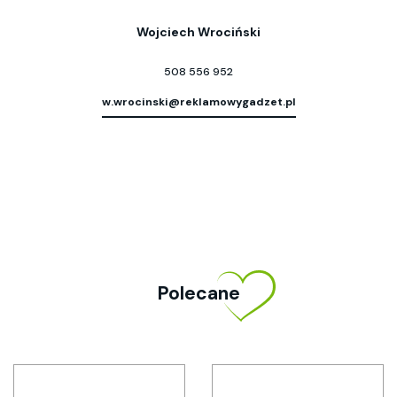
Wojciech Wrociński
508 556 952
w.wrocinski@reklamowygadzet.pl
Polecane