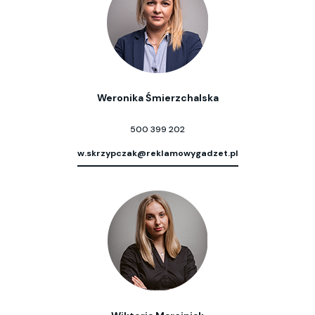
Weronika Śmierzchalska
500 399 202
w.skrzypczak@reklamowygadzet.pl