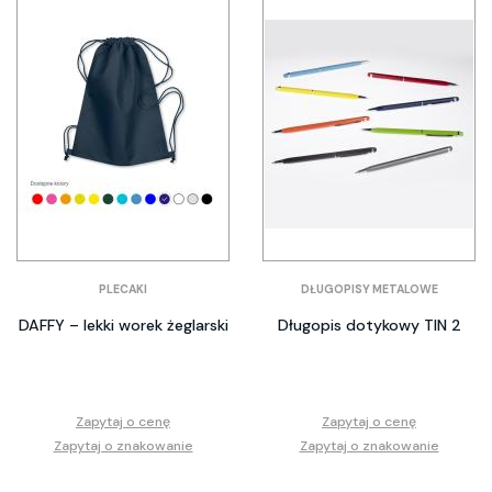
PLECAKI
DŁUGOPISY METALOWE
DAFFY – lekki worek żeglarski
Długopis dotykowy TIN 2
Zapytaj o cenę
Zapytaj o cenę
Zapytaj o znakowanie
Zapytaj o znakowanie