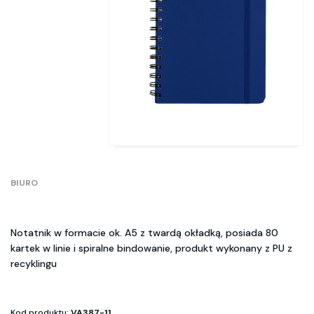
BIURO
Notatnik w formacie ok. A5 z twardą okładką, posiada 80
kartek w linie i spiralne bindowanie, produkt wykonany z PU z
recyklingu
Kod produktu:
VA387-11