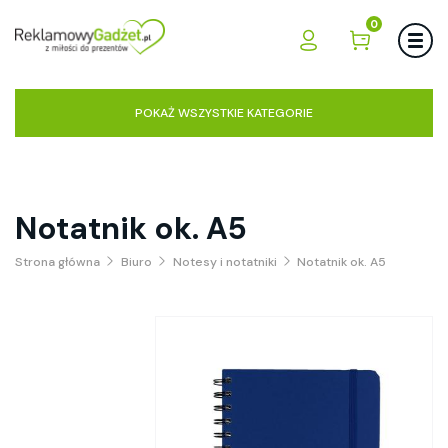
0
POKAŻ WSZYSTKIE KATEGORIE
Notatnik ok. A5
Strona główna
Biuro
Notesy i notatniki
Notatnik ok. A5