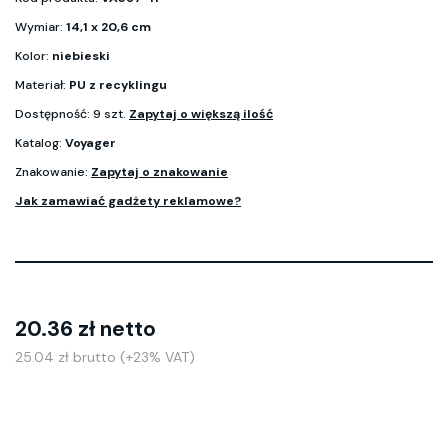
Wymiar:
14,1 x 20,6 cm
Kolor:
niebieski
Materiał:
PU z recyklingu
Dostępność: 9 szt.
Zapytaj o większą ilość
Katalog:
Voyager
Znakowanie:
Zapytaj o znakowanie
Jak zamawiać gadżety reklamowe?
20.36 zł netto
25.04 zł brutto (+23% VAT)