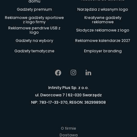
domu
Gadżety premium
Narzędzia z własnym logo
Reklamowe gadżety sportowe
Kreatywne gadżety
z logo firmy
reklamowe
Reklamowe pendrive USB z
Słodycze reklamowe z logo
logo
Gadżety na wybory
Reklamowe kalendarze 2027
Gadżety tematyczne
Employer branding
Infinity Plus Sp. z o.o.
ul. Dworcowa 7 | 62-020 Swarzędz
NIP: 783-17-33-370, REGON: 362998908
O firmie
Dostawa