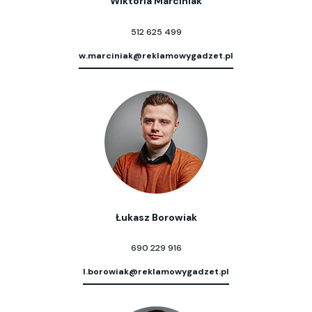
Wiktoria Marciniak
512 625 499
w.marciniak@reklamowygadzet.pl
Łukasz Borowiak
690 229 916
l.borowiak@reklamowygadzet.pl