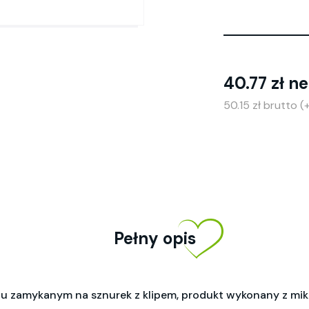
40.77 zł ne
50.15 zł brutto 
Pełny opis
 zamykanym na sznurek z klipem, produkt wykonany z mik