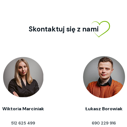
Skontaktuj się z nami
Wiktoria Marciniak
Łukasz Borowiak
512 625 499
690 229 916