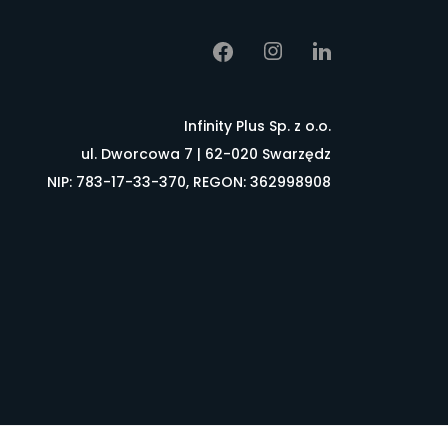
Infinity Plus Sp. z o.o.
ul. Dworcowa 7 | 62-020 Swarzędz
NIP: 783-17-33-370, REGON: 362998908
łownik pojęć
FAQ