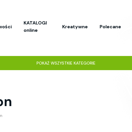
KATALOGI
wości
Kreatywne
Polecane
online
POKAŻ WSZYSTKIE KATEGORIE
on
on