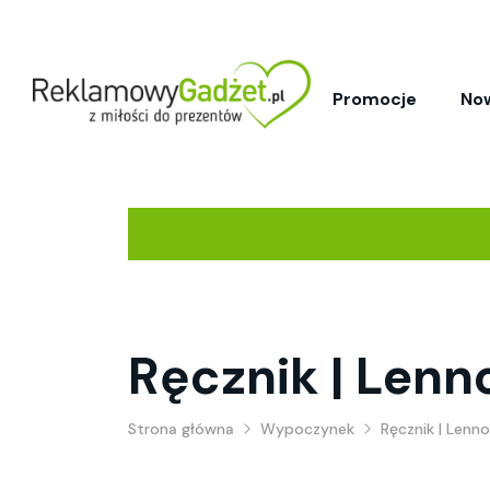
Promocje
No
Ręcznik | Lenn
Strona główna
Wypoczynek
Ręcznik | Lenn