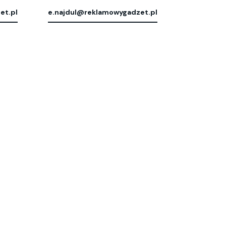
et.pl
e.najdul@reklamowygadzet.pl