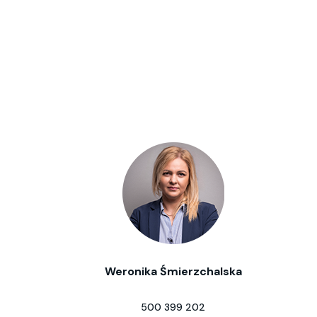
Weronika Śmierzchalska
500 399 202