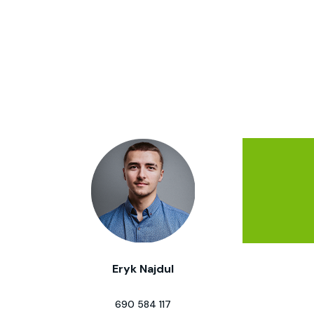
Eryk Najdul
690 584 117