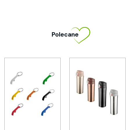
Polecane