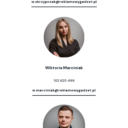
w.skrzypczak@reklamowygadzet.pl
Wiktoria Marciniak
512 625 499
w.marciniak@reklamowygadzet.pl