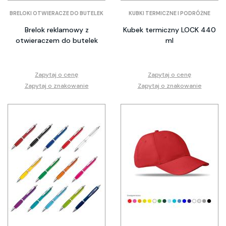
BRELOKI OTWIERACZE DO BUTELEK
KUBKI TERMICZNE I PODRÓŻNE
Brelok reklamowy z
Kubek termiczny LOCK 440
otwieraczem do butelek
ml
Zapytaj o cenę
Zapytaj o cenę
Zapytaj o znakowanie
Zapytaj o znakowanie