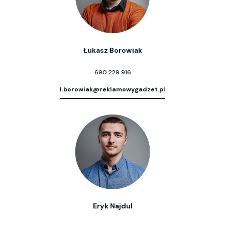
Łukasz Borowiak
690 229 916
l.borowiak@reklamowygadzet.pl
Eryk Najdul