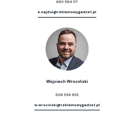
690 584 117
e.najdul@reklamowygadzet.pl
Wojciech Wrociński
508 556 952
w.wrocinski@reklamowygadzet.pl