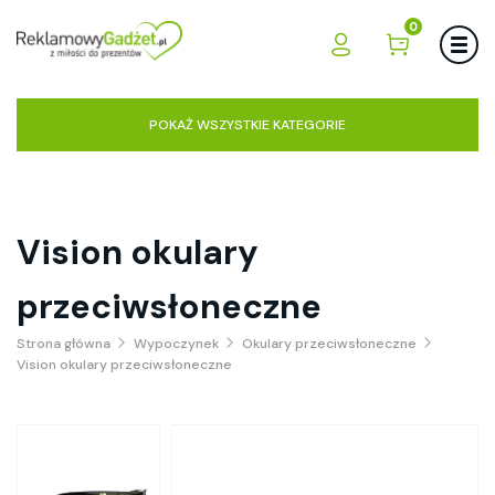
0
POKAŻ WSZYSTKIE KATEGORIE
Vision okulary
przeciwsłoneczne
Strona główna
Wypoczynek
Okulary przeciwsłoneczne
Vision okulary przeciwsłoneczne