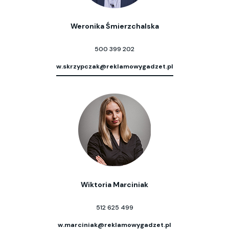
Weronika Śmierzchalska
500 399 202
w.skrzypczak@reklamowygadzet.pl
Wiktoria Marciniak
512 625 499
w.marciniak@reklamowygadzet.pl