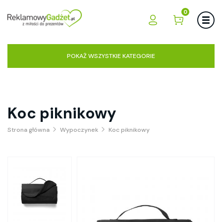
0
POKAŻ WSZYSTKIE KATEGORIE
Koc piknikowy
Strona główna
Wypoczynek
Koc piknikowy