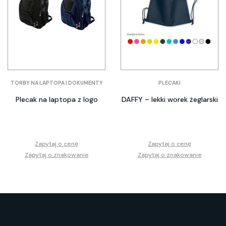
TORBY NA LAPTOPA I DOKUMENTY
PLECAKI
Plecak na laptopa z logo
DAFFY – lekki worek żeglarski
Zapytaj o cenę
Zapytaj o cenę
Zapytaj o znakowanie
Zapytaj o znakowanie