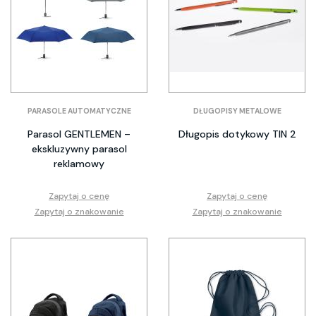
PARASOLE AUTOMATYCZNE
DŁUGOPISY METALOWE
Parasol GENTLEMEN –
Długopis dotykowy TIN 2
ekskluzywny parasol
reklamowy
Zapytaj o cenę
Zapytaj o cenę
Zapytaj o znakowanie
Zapytaj o znakowanie