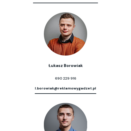
Łukasz Borowiak
690 229 916
l.borowiak@reklamowygadzet.pl