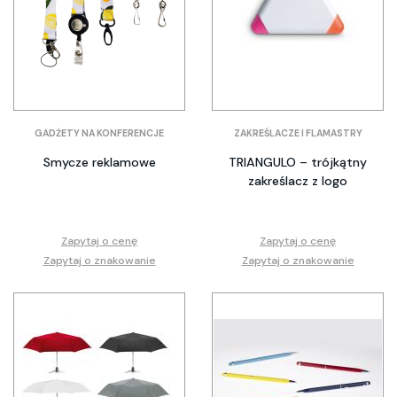
GADŻETY NA KONFERENCJE
ZAKREŚLACZE I FLAMASTRY
Smycze reklamowe
TRIANGULO – trójkątny
zakreślacz z logo
Zapytaj o cenę
Zapytaj o cenę
Zapytaj o znakowanie
Zapytaj o znakowanie