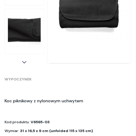
WYPOCZYNEK
Koc piknikowy z nylonowym uchwytem
Kod produktu:
V6565-03
Wymiar:
31 x 16,5 x 9 cm (unfolded 115 x 135 cm)