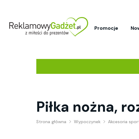
Promocje
No
Piłka nożna, ro
Strona główna
Wypoczynek
Akcesoria spo