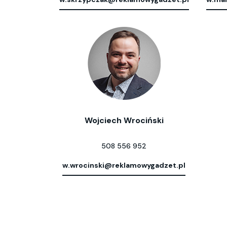
Wojciech Wrociński
508 556 952
w.wrocinski@reklamowygadzet.pl