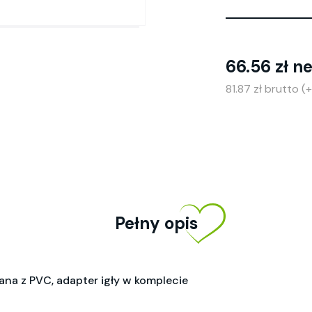
66.56 zł n
81.87 zł brutto 
Pełny opis
nana z PVC, adapter igły w komplecie