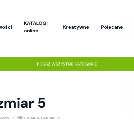
KATALOGI
wości
Kreatywne
Polecane
online
POKAŻ WSZYSTKIE KATEGORIE
zmiar 5
rtowe
Piłka nożna, rozmiar 5