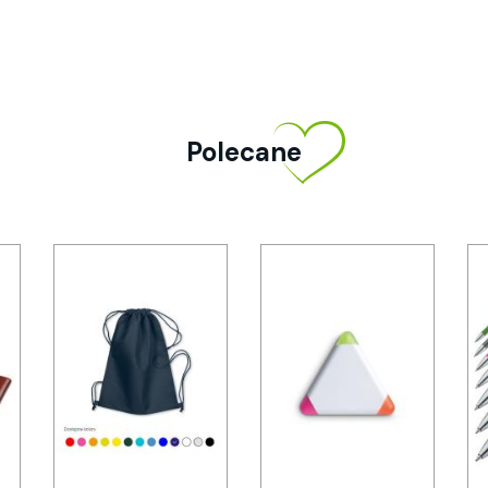
Polecane