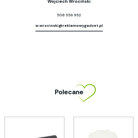
Wojciech Wrociński
508 556 952
w.wrocinski@reklamowygadzet.pl
Polecane