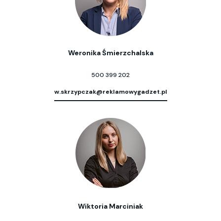
Weronika Śmierzchalska
500 399 202
w.skrzypczak@reklamowygadzet.pl
Wiktoria Marciniak