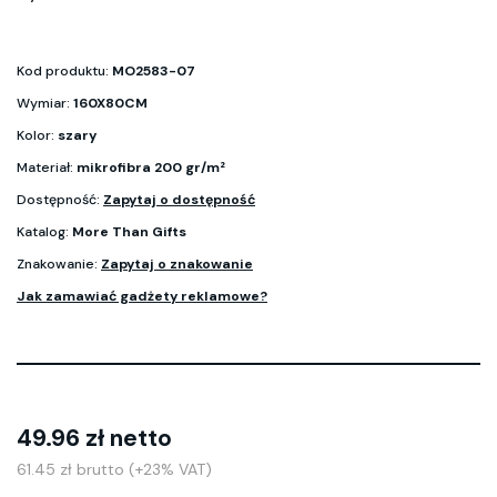
Kod produktu:
MO2583-07
Wymiar:
160X80CM
Kolor:
szary
Materiał:
mikrofibra 200 gr/m²
Dostępność:
Zapytaj o dostępność
Katalog:
More Than Gifts
Znakowanie:
Zapytaj o znakowanie
Jak zamawiać gadżety reklamowe?
49.96 zł netto
61.45 zł brutto (+23% VAT)