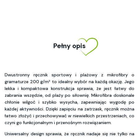
Pełny opis
Dwustronny ręcznik sportowy i plażowy z mikrofibry o
gramaturze 200 g/m² to idealny wybór na każdą okazję. Jego
lekka i kompaktowa konstrukcja sprawia, że jest łatwy do
zabrania wszędzie, od plaży po siłownię. Mikrofibra doskonale
chłonie wilgoć i szybko wysycha, zapewniając wygodę po
każdej aktywności. Dzięki zapięciu na zatrzask, ręcznik można
łatwo złożyć i przechowywać w niewielkich przestrzeniach, co
czyni go funkcjonalnym i przenośnym rozwiązaniem.
Uniwersalny design sprawia, że ręcznik nadaje się nie tylko na