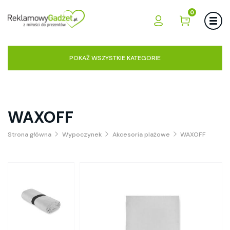
0
POKAŻ WSZYSTKIE KATEGORIE
WAXOFF
Strona główna
Wypoczynek
Akcesoria plażowe
WAXOFF