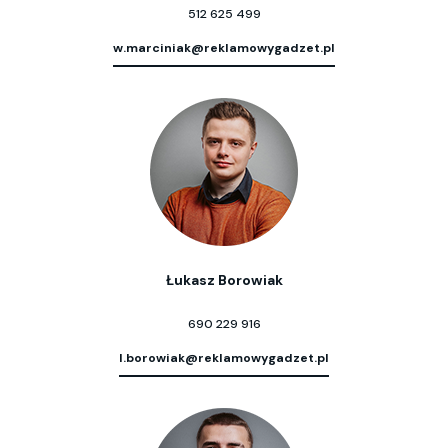
512 625 499
w.marciniak@reklamowygadzet.pl
Łukasz Borowiak
690 229 916
l.borowiak@reklamowygadzet.pl