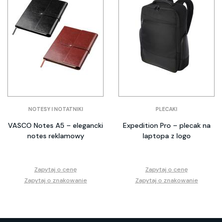
NOTESY I NOTATNIKI
PLECAKI
VASCO Notes A5 – elegancki
Expedition Pro – plecak na
notes reklamowy
laptopa z logo
Zapytaj o cenę
Zapytaj o cenę
Zapytaj o znakowanie
Zapytaj o znakowanie