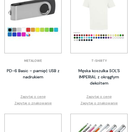
METALOWE
T-SHIRTY
PD-6 Basic – pamięć USB z
Męska koszulka SOL'S
nadrukiem
IMPERIAL z okrągłym
dekoltem
Zapytaj o cenę
Zapytaj o cenę
Zapytaj o znakowanie
Zapytaj o znakowanie